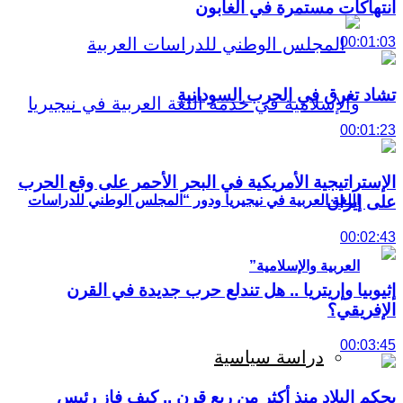
انتهاكات مستمرة في الغابون
00:01:03
تشاد تغرق في الحرب السودانية
00:01:23
الإستراتيجية الأمريكية في البحر الأحمر على وقع الحرب
اللغة العربية في نيجيريا ودور “المجلس الوطني للدراسات
على إيران
00:02:43
العربية والإسلامية”
إثيوبيا وإريتريا .. هل تندلع حرب جديدة في القرن
الإفريقي؟
00:03:45
دراسة سياسية
يحكم البلاد منذ أكثر من ربع قرن .. كيف فاز رئيس