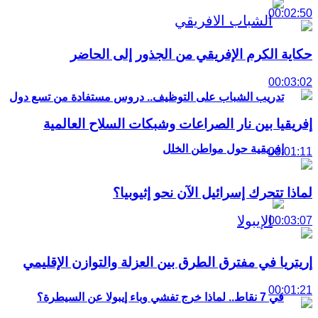
00:02:50
حكاية الكرم الإفريقي من الجذور إلى الحاضر
00:03:02
تدريب الشباب على التوظيف.. دروس مستفادة من تسع دول
إفريقيا بين نار الصراعات وشبكات السلاح العالمية
إفريقية حول مواطن الخلل
00:01:11
لماذا تتحرك إسرائيل الآن نحو إثيوبيا؟
00:03:07
إريتريا في مفترق الطرق بين العزلة والتوازن الإقليمي
00:01:21
في 7 نقاط.. لماذا خرج تفشي وباء إيبولا عن السيطرة؟