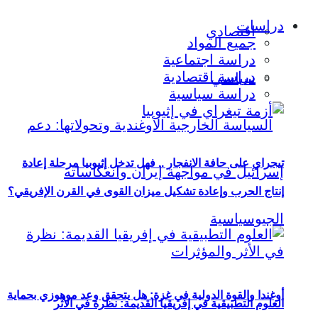
دراسات
اقتصادي
جميع المواد
دراسة اجتماعية
دراسة اقتصادية
سياسي
دراسة سياسية
تيجراي على حافة الانفجار .. فهل تدخل إثيوبيا مرحلة إعادة
إنتاج الحرب وإعادة تشكيل ميزان القوى في القرن الإفريقي؟
أوغندا والقوة الدولية في غزة: هل يتحقق وعد موهوزي بحماية
العلوم التطبيقية في إفريقيا القديمة: نظرة في الأثر