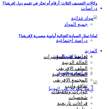
وكالات التصنيف الثلاث: أرقام أم تحيّز في تقييم دول إفريقيا؟
دراسات
جميع المواد
لماذا تمثل السيادة الغذائية أولوية مصيرية لإفريقيا؟
دراسة اجتماعية
المزيد
دراسة اقتصادية
إفريقيا في المؤشرات
الحالة الدينية
الملف الإفريقي
دراسة سياسية
الصحافة الإفريقية
المجتمع الإفريقي
ثقافة وأدب
حوارات وتحقيقات
شخصيات
قراءات تاريخية