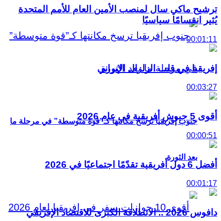
ترشيح ماكي سال لمنصب الأمين العام للأمم المتحدة
يُثير انقسامًا سياسيًا
00:01:11
إفريقيا في قلب الزلزال الإيراني
00:03:27
أقوى 5 جيوش أفريقية في عام 2026
جنوب إفريقيا ترسخ مكانتها كـ”قوة متوسطة” في مرحلة ما
00:00:51
بعد الثورة
أفضل 6 دول أفريقية تقدّمًا اجتماعيًا في 2026
00:01:17
دافوس 2026 .. الانطلاقة الكبرى للاقتصاد الإفريقي