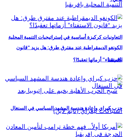
التعاونيات كركيزة أساسية في إستراتيجيات التنمية المحلية
الكونغو الديمقراطية عند مفترق طرق: هل يزيد “قانون
بإفريقيا
الاستفتاء” أزماتها تعقيدًا؟
حزب كيراي وإعادة هندسة المشهد السياسي في السنغال