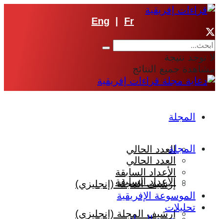
Eng
|
Fr
لا توجد نتيجة
مشاهدة جميع النتائج
المجلة
المجلة
العدد الحالي
العدد الحالي
الأعداد السابقة
الأعداد السابقة
إرشيف المجلة (إنجليزي)
الموسوعة الإفريقية
تحليلات
إرشيف المجلة (إنجليزي)