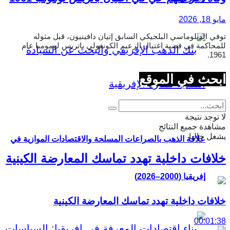
مايو 18, 2026
توفي الدبلوماسي البلجيكي السابق إتيان دافينيون، قبل مثوله
للمحاكمة في قضية اغتيال الزعيم الكونغولي باتريس لومومبا عام
1961.
ابحث في الموقع
لا توجد نتيجة
مشاهدة جميع النتائج
يشغل حاليا
علاقة الذهب بالصراعات المسلحة والاقتصادات الموازية في
خلافات داخلية تهدد تماسك المعارضة الكينية
إفريقيا (2000–2026)
خلافات داخلية تهدد تماسك المعارضة الكينية
00:01:38