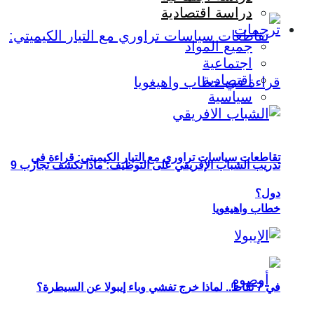
دراسة اقتصادية
ترجمات
جميع المواد
اجتماعية
اقتصادية
سياسية
تقاطعات سياسات تراوري مع التيار الكيميتي: قراءة في
تدريب الشباب الإفريقي على التوظيف: ماذا تكشف تجارب 9
دول؟
خطاب واهيغويا
في 7 نقاط.. لماذا خرج تفشي وباء إيبولا عن السيطرة؟