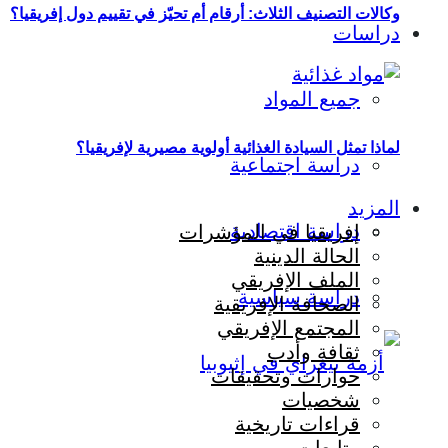
وكالات التصنيف الثلاث: أرقام أم تحيّز في تقييم دول إفريقيا؟
دراسات
جميع المواد
لماذا تمثل السيادة الغذائية أولوية مصيرية لإفريقيا؟
دراسة اجتماعية
المزيد
دراسة اقتصادية
إفريقيا في المؤشرات
الحالة الدينية
الملف الإفريقي
دراسة سياسية
الصحافة الإفريقية
المجتمع الإفريقي
ثقافة وأدب
حوارات وتحقيقات
شخصيات
قراءات تاريخية