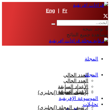
Eng
|
Fr
لا توجد نتيجة
مشاهدة جميع النتائج
المجلة
المجلة
العدد الحالي
العدد الحالي
الأعداد السابقة
الأعداد السابقة
إرشيف المجلة (إنجليزي)
الموسوعة الإفريقية
تحليلات
إرشيف المجلة (إنجليزي)