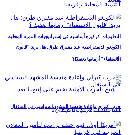
التعاونيات كركيزة أساسية في إستراتيجيات التنمية المحلية
الكونغو الديمقراطية عند مفترق طرق: هل يزيد “قانون
بإفريقيا
الاستفتاء” أزماتها تعقيدًا؟
حزب كيراي وإعادة هندسة المشهد السياسي في السنغال