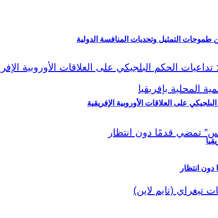
ين طموحات التمثيل وتحديات المنافسة الدولية
لبلجيكي على العلاقات الأوروبية الإفريقية
قيا