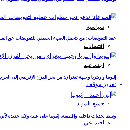
سياسية
عقد التعويضات: من يتحمل العبء الحقيقي للتعويضات عن العبو
اقتصادية
اجتماعية
إثيوبيا وإريتريا وجبهة تيغراي: من يجر القرن الإفريقي إلى الح
تقدير موقف
جميع المواد
وسط تحديات داخلية وإقليمية: إثيوبيا على عتبة ولاية جديدة لآبي
اجتماعي