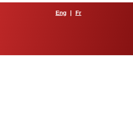
Eng
|
Fr