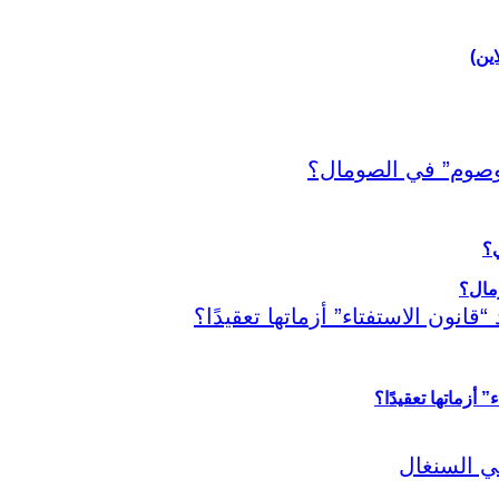
اين)
ي؟
أزماتها تعقيدًا؟