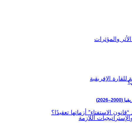
ي؟
–2026)