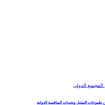
ين طموحات التمثيل وتحديات المنافسة الدولية