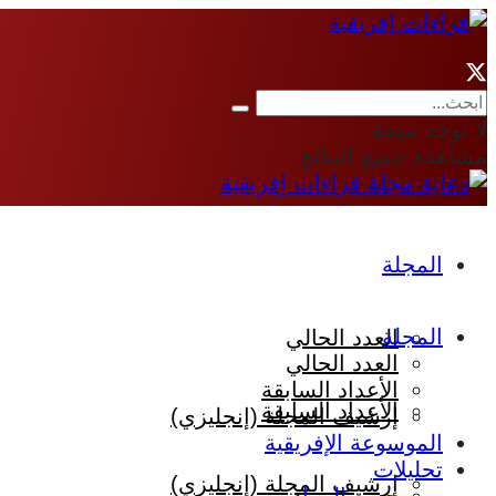
لا توجد نتيجة
مشاهدة جميع النتائج
المجلة
المجلة
العدد الحالي
العدد الحالي
الأعداد السابقة
الأعداد السابقة
إرشيف المجلة (إنجليزي)
الموسوعة الإفريقية
تحليلات
إرشيف المجلة (إنجليزي)