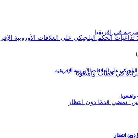
ا
لبلجيكي على العلاقات الأوروبية الإفريقية
اهيغويا
مريكي