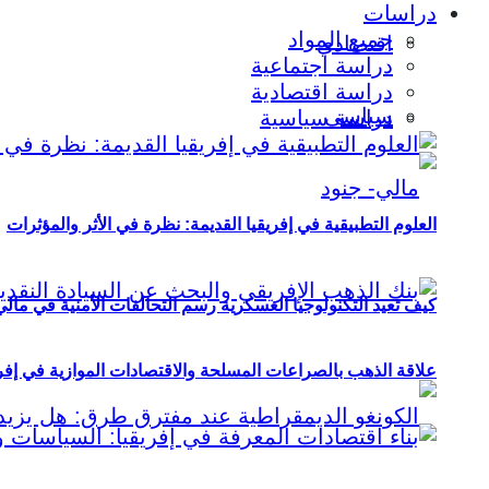
دراسات
جميع المواد
اقتصادي
دراسة اجتماعية
دراسة اقتصادية
سياسي
دراسة سياسية
العلوم التطبيقية في إفريقيا القديمة: نظرة في الأثر والمؤثرات
كيف تعيد التكنولوجيا العسكرية رسم التحالفات الأمنية في مال
علاقة الذهب بالصراعات المسلحة والاقتصادات الموازية في إفريقيا (2000