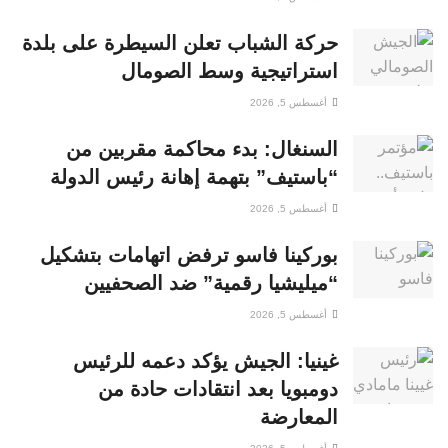
حركة الشباب تعلن السيطرة على بلدة
استراتيجية وسط الصومال
أغسطس 5, 2026
السنغال: بدء محاكمة مقربين من
“باستيف” بتهمة إهانة رئيس الدولة
أغسطس 5, 2026
بوركينا فاسو ترفض اتهامات بتشكيل
“ميليشيا رقمية” ضد الصحفيين
أغسطس 5, 2026
غينيا: الجيش يؤكد دعمه للرئيس
دومبويا بعد انتقادات حادة من
المعارضة