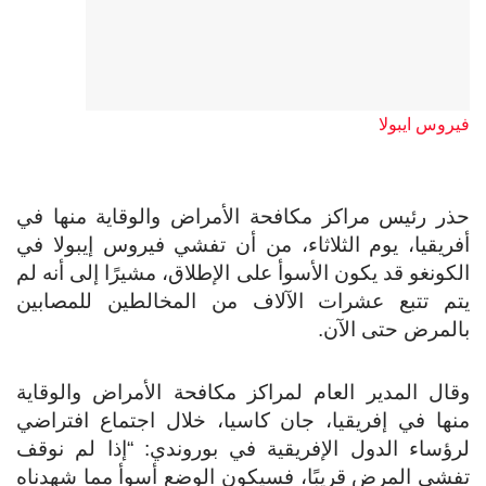
فيروس ايبولا
حذر رئيس مراكز مكافحة الأمراض والوقاية منها في
أفريقيا، يوم الثلاثاء، من أن تفشي فيروس إيبولا في
الكونغو قد يكون الأسوأ على الإطلاق، مشيرًا إلى أنه لم
يتم تتبع عشرات الآلاف من المخالطين للمصابين
بالمرض حتى الآن.
وقال المدير العام لمراكز مكافحة الأمراض والوقاية
منها في إفريقيا، جان كاسيا، خلال اجتماع افتراضي
لرؤساء الدول الإفريقية في بوروندي: “إذا لم نوقف
تفشي المرض قريبًا، فسيكون الوضع أسوأ مما شهدناه