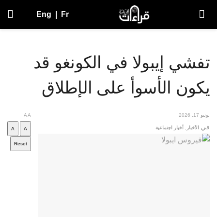
Eng
|
Fr
تفشي إيبولا في الكونغو قد
يكون الأسوأ على الإطلاق
يونيو 17, 2026
A
A
في
الأخبار
,
أخبار اجتماعية
A
A
Reset