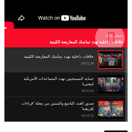
يشغل حاليا
خلافات داخلية تهدد تماسك المعارضة الكينية
خلافات داخلية تهدد تماسك المعارضة الكينية
00:01:38
حماية المسيحيين تهدد المساعدات الأمريكية
لنيجيريا
00:01:03
صدور العدد التاسع والستين من مجلة “قراءات
إفريقية”
00:04:33
العبودية في إفريقيا .. الحساب المؤجل