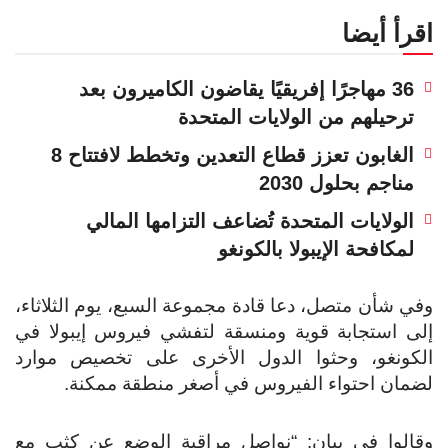
اقرأ أيضا
36 مهاجرًا إفريقيًا يقاضون الكاميرون بعد
ترحيلهم من الولايات المتحدة
الغابون تعزز قطاع التعدين وتخطط لافتتاح 8
مناجم بحلول 2030
الولايات المتحدة تُضاعف التزامها المالي
لمكافحة الإيبولا بالكونغو
وفي شأن متصل، دعا قادة مجموعة السبع، يوم الثلاثاء،
إلى استجابة قوية ومنسقة لتفشي فيروس إيبولا في
الكونغو، وحثوا الدول الأخرى على تخصيص موارد
لضمان احتواء الفيروس في أصغر منطقة ممكنة.
وقالوا في بيان: “نواصل مراقبة الوضع عن كثب مع