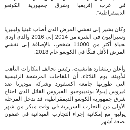
في غرب إفريقيا وشرق جمهورية الكونغو
الديمقراطية”.
وكان يشير إلى تفشي المرض الذي أصاب غينيا وليبيريا
وسيراليون في الفترة من 2014 إلى 2016 والذي أودى
بحياة أكثر من 11000 شخص، بالإضافة إلى تفشي
المرض الأقل فتكًا في الكونغو عام 2018.
وأعلن ريتشارد هاتشيت، رئيس تحالف ابتكارات التأهب
للأوبئة، يوم الثلاثاء، أن اللقاحات المرشحة الرئيسية
التي طورتها جامعة أكسفورد وشركة موديرنا ضد
فيروس إيبولا بونديبوجيو، الفيروس القاتل الذي اجتاح
شرق جمهورية الكونغو الديمقراطية، قد تدخل المرحلة
الأولى من التجارب السريرية في وقت مبكر من شهر
يوليو، مع إمكانية إجراء التجارب الميدانية في غضون
بضعة أشهر.