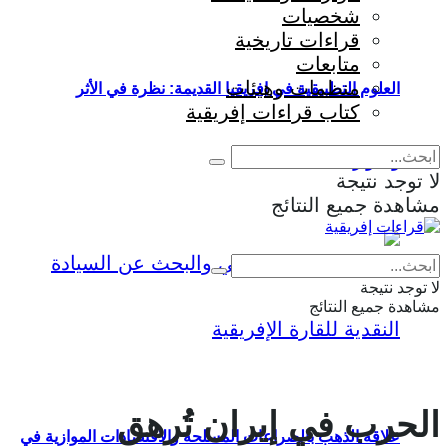
شخصيات
قراءات تاريخية
متابعات
منظمات وهيئات
العلوم التطبيقية في إفريقيا القديمة: نظرة في الأثر
كتاب قراءات إفريقية
والمؤثرات
لا توجد نتيجة
مشاهدة جميع النتائج
Eng
|
Fr
لا توجد نتيجة
مشاهدة جميع النتائج
الحرب في إيران تُرهق
علاقة الذهب بالصراعات المسلحة والاقتصادات الموازية في