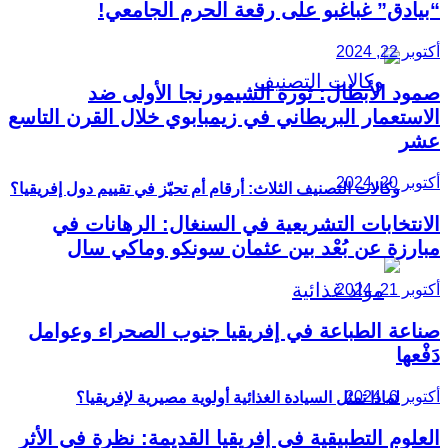
“بيادق” غباغبو على رقعة الحرم الجامعي!
أكتوبر 22, 2024
صمود الأبطال: ثورة الشيمورنجا الأولى ضد
الاستعمار البريطاني في زيمبابوي خلال القرن التاسع
عشر
أكتوبر 20, 2024
وكالات التصنيف الثلاث: أرقام أم تحيّز في تقييم دول إفريقيا؟
الانتخابات التشريعية في السنغال: الرهانات في
مبارزة عن بُعْد بين عثمان سونكو وماكي سال
أكتوبر 21, 2024
صناعة الطباعة في إفريقيا جنوب الصحراء وعوامل
دَفْعها
أكتوبر 6, 2024
لماذا تمثل السيادة الغذائية أولوية مصيرية لإفريقيا؟
العلوم التطبيقية في إفريقيا القديمة: نظرة في الأثر