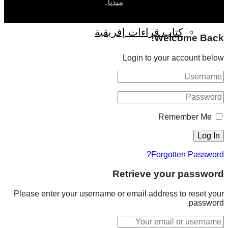
ميديا
.
كتاب قراءات إفريقية
Welcome Back!
Login to your account below
Remember Me
Forgotten Password?
Retrieve your password
Please enter your username or email address to reset your
password.