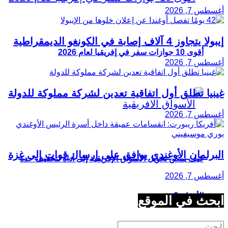
أغسطس 7, 2026
إيبولا يتجاوز 4 آلاف إصابة في الكونغو الديمقراطية
أقوى 10 جوازات سفر في إفريقيا لعام 2026
أغسطس 7, 2026
غينيا تطلق أول اتفاقية تعدين لشركة مملوكة للدولة
أغسطس 7, 2026
البرلمان الأوغندي يوافق على إرسال قوات إلى غزة
كيف يمكن تحويل الأسواق الإفريقية إلى أداة لتخفيف حدة
أغسطس 7, 2026
الأزمات؟
ابحث في الموقع