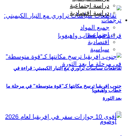
دراسة اجتماعية
دراسة اقتصادية
ترجمات
جميع المواد
اجتماعية
اقتصادية
سياسية
تقاطعات سياسات تراوري مع التيار الكيميتي: قراءة في
جنوب إفريقيا ترسخ مكانتها كـ”قوة متوسطة” في مرحلة ما
خطاب واهيغويا
بعد الثورة