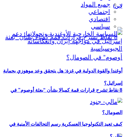
جميع المواد
لاين)
اجتماعي
اقتصادي
سياسي
أوغندا والقوة الدولية في غزة: هل يتحقق وعد موهوزي بحماية
إسرائيل؟
8 نقاط تشرح قرارات قمة كمبالا بشأن “بعثة أوصوم” في
الصومال؟
كيف تعيد التكنولوجيا العسكرية رسم التحالفات الأمنية في
مالي؟