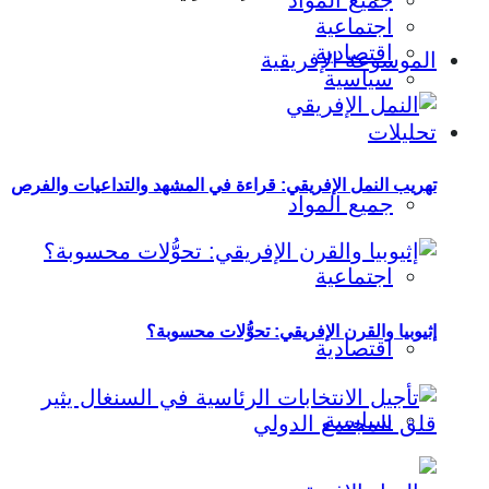
جميع المواد
اجتماعية
اقتصادية
الموسوعة الإفريقية
سياسية
تحليلات
تهريب النمل الإفريقي: قراءة في المشهد والتداعيات والفرص
جميع المواد
اجتماعية
إثيوبيا والقرن الإفريقي: تحوُّلات محسوبة؟
اقتصادية
سياسية