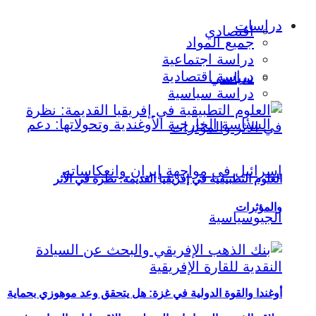
دراسات
اقتصادي
جميع المواد
دراسة اجتماعية
دراسة اقتصادية
سياسي
دراسة سياسية
العلوم التطبيقية في إفريقيا القديمة: نظرة في الأثر
والمؤثرات
أوغندا والقوة الدولية في غزة: هل يتحقق وعد موهوزي بحماية