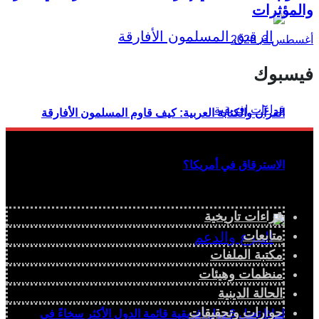
والمؤثرات
أغسطس 3, 2026
فيسبوك
القرآن والكتابة العربية: كيف قاوم المسلمون الأفارقة
الاسترقاق في أمريكا؟
قراءات تاريخية
متابعات
مكتبة الملفات
منظمات وهيئات
الحالة الدينية
حوارات وتحقيقات
لماذا تحتل 6 دول إفريقية قائمة الدول الأكثر سخاءً في