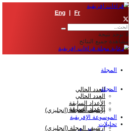
Eng
|
Fr
لا توجد نتيجة
مشاهدة جميع النتائج
المجلة
المجلة
العدد الحالي
العدد الحالي
الأعداد السابقة
الأعداد السابقة
إرشيف المجلة (إنجليزي)
الموسوعة الإفريقية
تحليلات
إرشيف المجلة (إنجليزي)