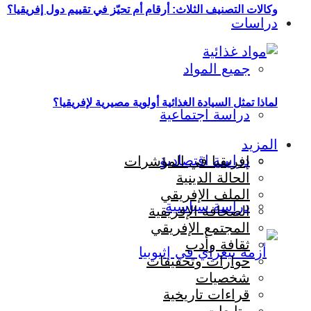
وكالات التصنيف الثلاث: أرقام أم تحيّز في تقييم دول إفريقيا؟
دراسات
جميع المواد
لماذا تمثل السيادة الغذائية أولوية مصيرية لإفريقيا؟
دراسة اجتماعية
المزيد
دراسة اقتصادية
إفريقيا في المؤشرات
الحالة الدينية
الملف الإفريقي
دراسة سياسية
الصحافة الإفريقية
المجتمع الإفريقي
ثقافة وأدب
حوارات وتحقيقات
شخصيات
قراءات تاريخية