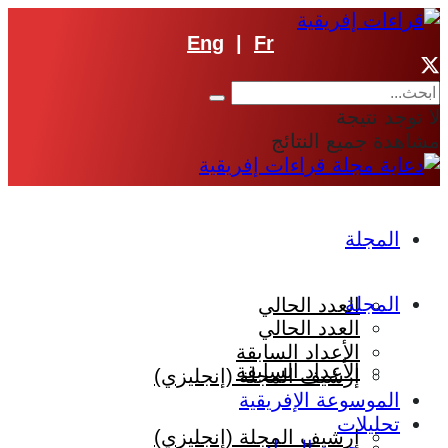
Eng
|
Fr
لا توجد نتيجة
مشاهدة جميع النتائج
المجلة
المجلة
العدد الحالي
العدد الحالي
الأعداد السابقة
الأعداد السابقة
إرشيف المجلة (إنجليزي)
الموسوعة الإفريقية
تحليلات
إرشيف المجلة (إنجليزي)