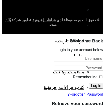
حوارات وتحقيقات
© حقوق الطبع محفوظة لدي
قراءات إفريقية
. تطوير شركة
بُنّاج
ميديا
.
شخصيات
قراءات تاريخية
Welcome Back!
Login to your account below
متابعات
منظمات وهيئات
Remember Me
كتاب قراءات إفريقية
Forgotten Password?
Retrieve your password