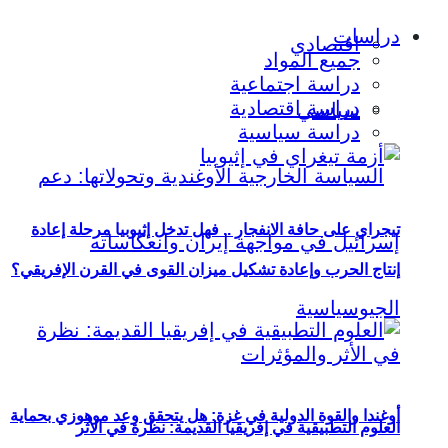
دراسات
اقتصادي
جميع المواد
دراسة اجتماعية
دراسة اقتصادية
سياسي
دراسة سياسية
تيجراي على حافة الانفجار .. فهل تدخل إثيوبيا مرحلة إعادة
إنتاج الحرب وإعادة تشكيل ميزان القوى في القرن الإفريقي؟
أوغندا والقوة الدولية في غزة: هل يتحقق وعد موهوزي بحماية
العلوم التطبيقية في إفريقيا القديمة: نظرة في الأثر