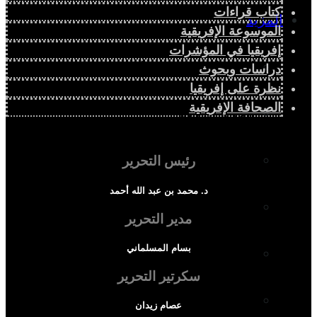
كتاب قراءات
المزيد
الموسوعة الإفريقية
إفريقيا في المؤشرات
إفريقيا في المؤشرات
دراسات وبحوث
نظرة على إفريقيا
الصحافة الإفريقية
الحالة الدينية
الملف الإفريقي
رئيس التحرير
د. محمد بن عبد الله أحمد
الصحافة الإفريقية
مدير التحرير
بسام المسلماني
المجتمع الإفريقي
سكرتير التحرير
ثقافة وأدب
عصام زيدان