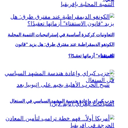
التعاونيات كركيزة أساسية في إستراتيجيات التنمية المحلية
الكونغو الديمقراطية عند مفترق طرق: هل يزيد “قانون
بإفريقيا
الاستفتاء” أزماتها تعقيدًا؟
حزب كيراي وإعادة هندسة المشهد السياسي في السنغال