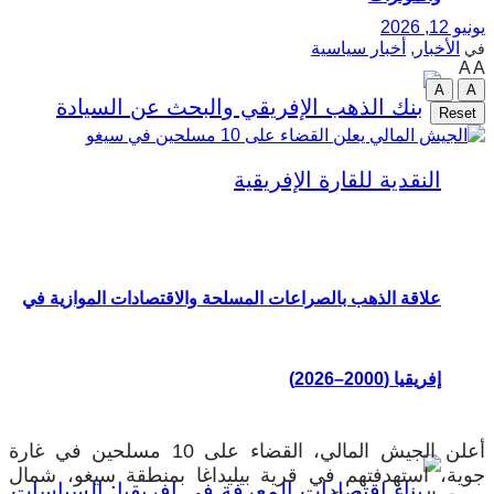
يونيو 12, 2026
الأخبار
,
أخبار سياسية
في
A
A
A
A
Reset
علاقة الذهب بالصراعات المسلحة والاقتصادات الموازية في
إفريقيا (2000–2026)
أعلن الجيش المالي، القضاء على 10 مسلحين في غارة
جوية، استهدفتهم في قرية بيليداغا بمنطقة سيغو، شمال