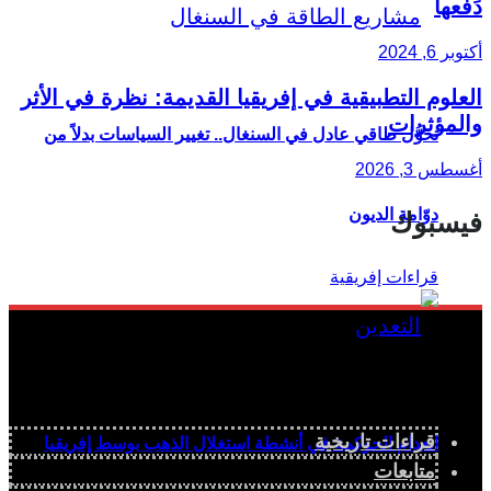
دَفْعها
أكتوبر 6, 2024
العلوم التطبيقية في إفريقيا القديمة: نظرة في الأثر
والمؤثرات
تحوُّل طاقي عادل في السنغال.. تغيير السياسات بدلاً من
أغسطس 3, 2026
دوّامة الديون
فيسبوك
قراءات تاريخية
انعدام الحوكمة في أنشطة استغلال الذهب بوسط إفريقيا
متابعات