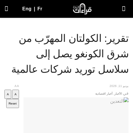
Eng
|
Fr
تقرير: الكولتان المهرّب من
شرق الكونغو يصل إلى
سلاسل توريد شركات عالمية
يونيو 11, 2026
A
A
في
الأخبار
,
أخبار اقتصادية
A
A
Reset