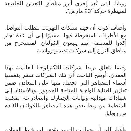
روبايا، التي تُعد إحدى أبرز مناطق التعدين الخاضعة
لسيطرة حركة “23 مارس”.
وأضاف كوب أن فهم شبكات التهريب يتطلب التواصل
مع الأطراف المنخرطة فيها، مشيرًا إلى أن عدة تجار
أكدوا للمنظمة أنهم يبيعون الكولتان المستخرج من
مناطق النزاع إلى شركات تصدير رواندية.
وفيما يتعلق بربط شركات التكنولوجيا العالمية بهذا
المعدن، أوضح الباحث أن تلك الشركات تنشر بنفسها
أسماء المصاهر التي تحصل منها على المعادن ضمن
تقارير العناية الواجبة المتاحة للجمهور. وبالاستناد إلى
شهادات ميدانية وبيانات الجمارك والصادرات، تمكنت
المنظمة من ربط بعض هذه المصاهر بالكولتان القادم
من روبايا.
وأشار إلى أن عمليات الصهر تؤدي إلى خلط المعادن