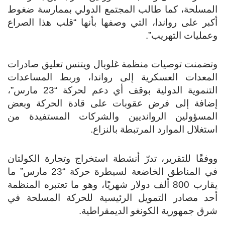
المسلحة، كما طالب المجتمع الدولي بممارسة ضغوط
أكبر على رواندا، التي وصفها بأنها “قلب هذا الصراع
وعمليات التهريب”.
وتضمنت توصيات منظمة غلوبال ويتنس تعليق صادرات
المعدات العسكرية إلى رواندا، وربط المساعدات
التنموية الدولية بوقف أي دعم لحركة “23 مارس”،
إضافة إلى فرض عقوبات على قادة الحركة وبعض
المسؤولين الروانديين والشركات المستفيدة من
استغلال الموارد المرتبطة بالنزاع.
ووفقًا للتقرير، تدرّ أنشطة استخراج وتجارة الكولتان
في المناطق الخاضعة لسيطرة حركة “23 مارس” ما
يقارب 800 ألف دولار شهريًا، وهو ما تعتبره المنظمة
أحد مصادر التمويل الرئيسية للحركة المسلحة في
شرق جمهورية الكونغو الديمقراطية.