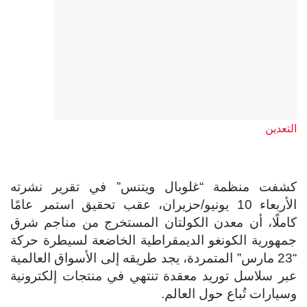
التعدين
كشفت منظمة “غلوبال ويتنس” في تقرير نشرته
الأربعاء 10 يونيو/حزيران، عقب تحقيق استمر عامًا
كاملًا، أن معدن الكولتان المستخرج من مناجم شرق
جمهورية الكونغو الديمقراطية الخاضعة لسيطرة حركة
“23 مارس” المتمردة، يجد طريقه إلى الأسواق العالمية
عبر سلاسل توريد معقدة تنتهي في منتجات إلكترونية
وسيارات تُباع حول العالم.