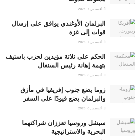
أغسطس 7, 2026
البرلمان الأوغندي يوافق على إرسال
قوات إلى غزة
أغسطس 7, 2026
الحكم على ثلاثة مؤيدين لحزب باستيف
بتهمة إهانة رئيس السنغال
أغسطس 6, 2026
زوما يضع جنوب إفريقيا في مأزق
والبرلمان يضع قيودًا على السفر
أغسطس 6, 2026
سيشل وروسيا تعززان شراكتهما
البحرية والاستراتيجية