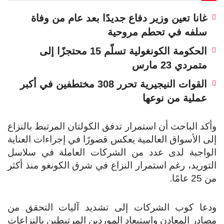
غانا تعين وزير دفاع جديدًا بعد عام من وفاة
سلفه في تحطم مروحية
الحكومة الكونغولية تسلّم 15 محتجزًا إلى
متمردي 23 مارس
القوات النيجيرية تحرر 308 مختطفين في أكبر
عملية من نوعها
وأكد الباحث أن استمرار تدفق الكولتان المرتبط بالنزاع
إلى الأسواق العالمية يعكس قصورًا في إجراءات العناية
الواجبة لدى عدد من الشركات العاملة في سلاسل
التوريد، رغم استمرار النزاع في شرق الكونغو منذ أكثر
من 25 عامًا.
ودعا كوب الشركات إلى تشديد آليات التحقق من
مصادر المعادن واستبعاد الموردين المرتبطين بالنزاعات