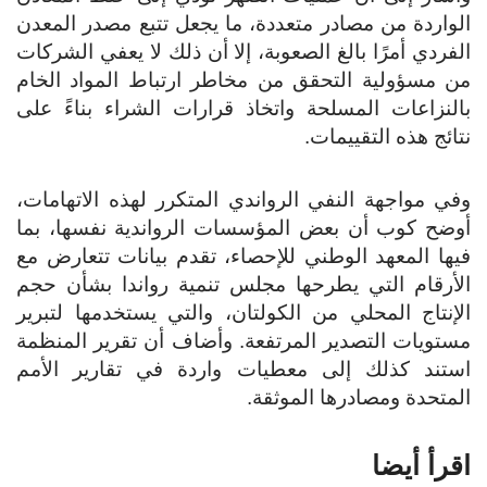
الواردة من مصادر متعددة، ما يجعل تتبع مصدر المعدن
الفردي أمرًا بالغ الصعوبة، إلا أن ذلك لا يعفي الشركات
من مسؤولية التحقق من مخاطر ارتباط المواد الخام
بالنزاعات المسلحة واتخاذ قرارات الشراء بناءً على
نتائج هذه التقييمات.
وفي مواجهة النفي الرواندي المتكرر لهذه الاتهامات،
أوضح كوب أن بعض المؤسسات الرواندية نفسها، بما
فيها المعهد الوطني للإحصاء، تقدم بيانات تتعارض مع
الأرقام التي يطرحها مجلس تنمية رواندا بشأن حجم
الإنتاج المحلي من الكولتان، والتي يستخدمها لتبرير
مستويات التصدير المرتفعة. وأضاف أن تقرير المنظمة
استند كذلك إلى معطيات واردة في تقارير الأمم
المتحدة ومصادرها الموثقة.
اقرأ أيضا