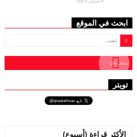
أغسطس 6, 2026
ابحث في الموقع
يشغل حاليا
تويتر
الأكثر قراءة (أسبوع)