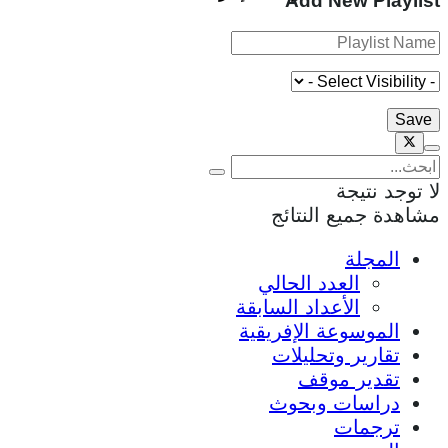
Add New Playlist
لا توجد نتيجة
مشاهدة جميع النتائج
المجلة
العدد الحالي
الأعداد السابقة
الموسوعة الإفريقية
تقارير وتحليلات
تقدير موقف
دراسات وبحوث
ترجمات