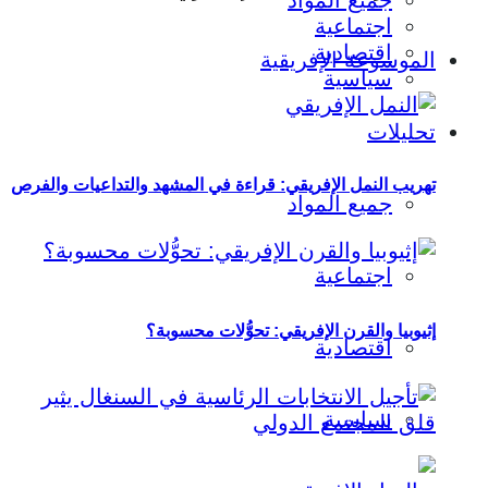
جميع المواد
اجتماعية
اقتصادية
الموسوعة الإفريقية
سياسية
تحليلات
تهريب النمل الإفريقي: قراءة في المشهد والتداعيات والفرص
جميع المواد
اجتماعية
إثيوبيا والقرن الإفريقي: تحوُّلات محسوبة؟
اقتصادية
سياسية