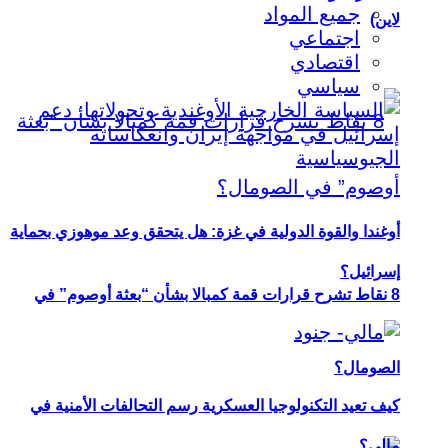
جميع المواد
لاين)
اجتماعي
اقتصادي
سياسي
أوغندا والقوة الدولية في غزة: هل يتحقق وعد موهوزي بحماية
إسرائيل؟
8 نقاط تشرح قرارات قمة كمبالا بشأن “بعثة أوصوم” في
الصومال؟
كيف تعيد التكنولوجيا العسكرية رسم التحالفات الأمنية في
مالي؟