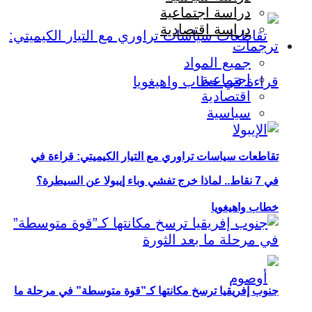
دراسة اجتماعية
دراسة اقتصادية
ترجمات
جميع المواد
اجتماعية
اقتصادية
سياسية
تقاطعات سياسات تراوري مع التيار الكيميتي: قراءة في
في 7 نقاط.. لماذا خرج تفشي وباء إيبولا عن السيطرة؟
خطاب واهيغويا
جنوب إفريقيا ترسخ مكانتها كـ”قوة متوسطة” في مرحلة ما