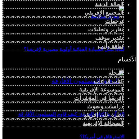
الحالة الدينية
المجتمع الإفريقي
ترجمات
تقارير وتحليلات
تقدير موقف
ثقافة وأدب
لماذا تمثل السيادة الغذائية أولوية مصيرية لإفريقيا؟
الأقسام
المجلة
كتاب قراءات
الموسوعة الإفريقية
إفريقيا في المؤشرات
دراسات وبحوث
القرآن والكتابة العربية: كيف قاوم المسلمون الأفارقة
نظرة على إفريقيا
الصحافة الإفريقية
الاسترقاق في أمريكا؟