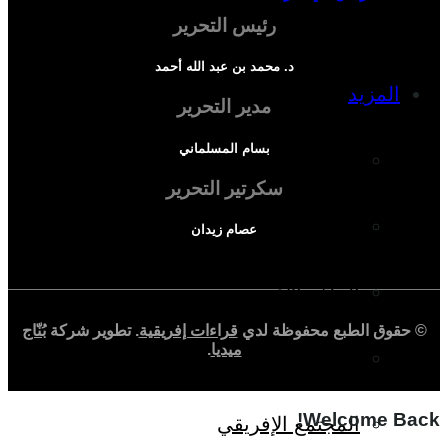
رئيس التحرير
د. محمد بن عبد الله أحمد
المزيد
مدير التحرير
بسام المسلماني
إفريقيا في المؤشرات
سكرتير التحرير
الحالة الدينية
عصام زيدان
الملف الإفريقي
© حقوق الطبع محفوظة لدي
قراءات إفريقية
. تطوير شركة
بُنّاج
ميديا
.
الصحافة الإفريقية
Welcome Back!
المجتمع الإفريقي