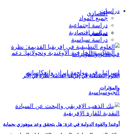
دراسات
اقتصادي
جميع المواد
دراسة اجتماعية
دراسة اقتصادية
سياسي
دراسة سياسية
العلوم التطبيقية في إفريقيا القديمة: نظرة في الأثر
والمؤثرات
أوغندا والقوة الدولية في غزة: هل يتحقق وعد موهوزي بحماية