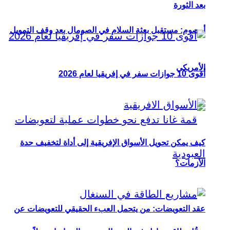
بعد الثورة
أوصوم: مستقبل بعثة السلام في الصومال بعد وقف التمويل
الأمريكي
أقوى 10 جوازات سفر في إفريقيا لعام 2026
كيف يمكن تحويل الأسواق الإفريقية إلى أداة لتخفيف حدة
الأزمات؟
عقد التعويضات: من يتحمل العبء الحقيقي للتعويضات عن