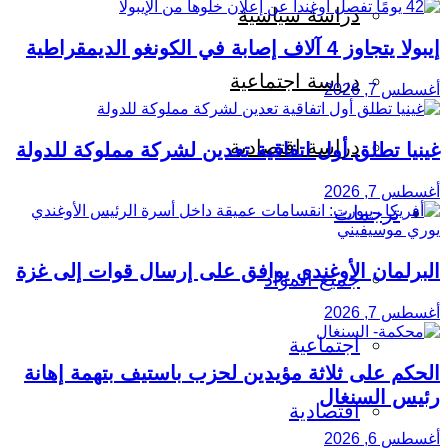
دراسة سياسية
إيبولا يتجاوز 4 آلاف إصابة في الكونغو الديمقراطية
دراسة اجتماعية
أغسطس 7, 2026
دراسة اقتصادية
غينيا تطلق أول اتفاقية تعدين لشركة مملوكة للدولة
أغسطس 7, 2026
ترجمات
البرلمان الأوغندي يوافق على إرسال قوات إلى غزة
جميع المواد
أغسطس 7, 2026
اجتماعية
الحكم على ثلاثة مؤيدين لحزب باستيف بتهمة إهانة
رئيس السنغال
اقتصادية
أغسطس 6, 2026