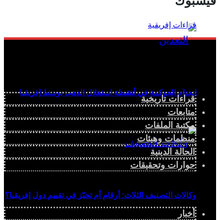
فيسبوك
انعدام الحوكمة في أنشطة استغلال الذهب بوسط إفريقيا
قراءات تاريخية
متابعات
مكتبة الملفات
منظمات وهيئات
الحالة الدينية
حوارات وتحقيقات
وكالات التصنيف الثلاث: أرقام أم تحيّز في تقييم دول إفريقيا؟
أخبار