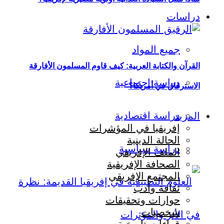
دراسات
جميع المواد
القرآن والكتابة العربية: كيف قاوم المسلمون الأفارقة
دراسة اجتماعية
الاسترقاق في أمريكا؟
دراسة اقتصادية
المزيد
إفريقيا في المؤشرات
الحالة الدينية
دراسة سياسية
الملف الإفريقي
الصحافة الإفريقية
المجتمع الإفريقي
ثقافة وأدب
حوارات وتحقيقات
شخصيات