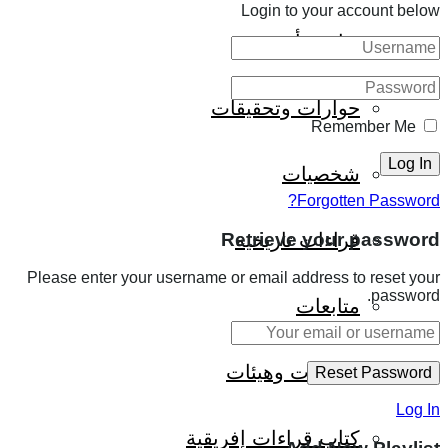
Login to your account below
ثقافة وأدب
حوارات وتحقيقات
Remember Me
شخصيات
Forgotten Password?
Retrieve your password
قراءات تاريخية
Please enter your username or email address to reset your
password.
متابعات
منظمات وهيئات
Log In
كتاب قراءات إفريقية