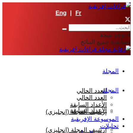
Eng
|
Fr
لا توجد نتيجة
مشاهدة جميع النتائج
المجلة
المجلة
العدد الحالي
العدد الحالي
الأعداد السابقة
الأعداد السابقة
إرشيف المجلة (إنجليزي)
الموسوعة الإفريقية
تحليلات
إرشيف المجلة (إنجليزي)