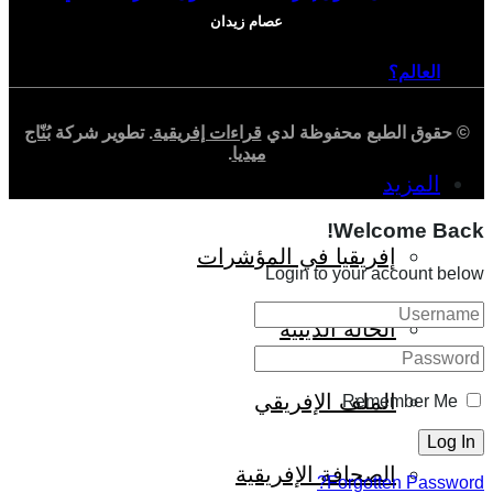
عصام زيدان
العالم؟
© حقوق الطبع محفوظة لدي
قراءات إفريقية
. تطوير شركة
بُنّاج
ميديا
.
المزيد
Welcome Back!
إفريقيا في المؤشرات
Login to your account below
الحالة الدينية
الملف الإفريقي
Remember Me
الصحافة الإفريقية
Forgotten Password?