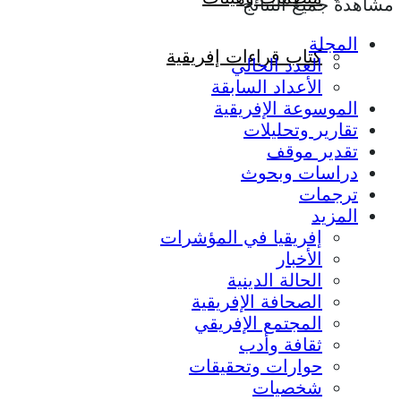
مشاهدة جميع النتائج
المجلة
كتاب قراءات إفريقية
العدد الحالي
الأعداد السابقة
الموسوعة الإفريقية
تقارير وتحليلات
تقدير موقف
دراسات وبحوث
ترجمات
المزيد
إفريقيا في المؤشرات
الأخبار
الحالة الدينية
الصحافة الإفريقية
المجتمع الإفريقي
ثقافة وأدب
حوارات وتحقيقات
شخصيات