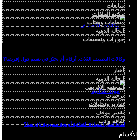
متابعات
مكتبة الملفات
منظمات وهيئات
الحالة الدينية
حوارات وتحقيقات
وكالات التصنيف الثلاث: أرقام أم تحيّز في تقييم دول إفريقيا؟
أخبار
الحالة الدينية
المجتمع الإفريقي
ترجمات
تقارير وتحليلات
تقدير موقف
ثقافة وأدب
لماذا تمثل السيادة الغذائية أولوية مصيرية لإفريقيا؟
الأقسام