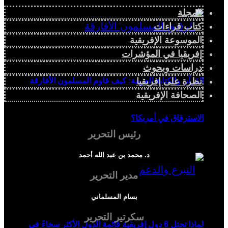
المجلة
كتاب قراءات
الموسوعة الإفريقية
إفريقيا في المؤشرات
دراسات وبحوث
القرآن والكتابة العربية: كيف قاوم المسلمون الأفارقة
نظرة على إفريقيا
الصحافة الإفريقية
الاسترقاق في أمريكا؟
رئيس التحرير
د. محمد بن عبد الله أحمد
مدير التحرير
بسام المسلماني
سكرتير التحرير
لماذا تحتل 6 دول إفريقية قائمة الدول الأكثر سخاءً في