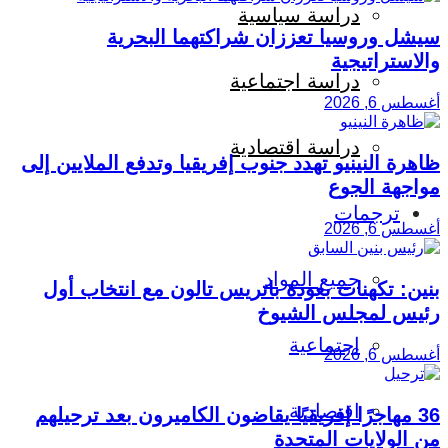
دراسة سياسية
سيشل وروسيا تعززان شراكتهما البحرية
والاستراتيجية
دراسة اجتماعية
أغسطس 6, 2026
دراسة اقتصادية
ظاهرة النينيو تهدد جنوب إفريقيا وتدفع الملايين إلى
مواجهة الجوع
ترجمات
أغسطس 6, 2026
جميع المواد
بنين: تكهنات بعودة باتريس تالون مع انتخاب أول
رئيس لمجلس الشيوخ
اجتماعية
أغسطس 6, 2026
اقتصادية
36 مهاجرًا إفريقيًا يقاضون الكاميرون بعد ترحيلهم
من الولايات المتحدة