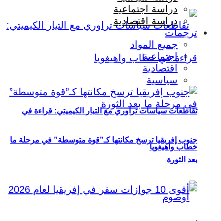
دراسة اجتماعية
دراسة اقتصادية
ترجمات
جميع المواد
اجتماعية
اقتصادية
سياسية
تقاطعات سياسات تراوري مع التيار الكيميتي: قراءة في
جنوب إفريقيا ترسخ مكانتها كـ”قوة متوسطة” في مرحلة ما
خطاب واهيغويا
بعد الثورة