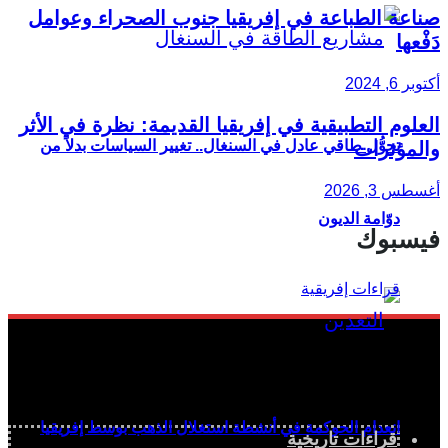
صناعة الطباعة في إفريقيا جنوب الصحراء وعوامل
دَفْعها
أكتوبر 6, 2024
العلوم التطبيقية في إفريقيا القديمة: نظرة في الأثر
تحوُّل طاقي عادل في السنغال.. تغيير السياسات بدلاً من
والمؤثرات
أغسطس 3, 2026
دوّامة الديون
فيسبوك
انعدام الحوكمة في أنشطة استغلال الذهب بوسط إفريقيا
قراءات تاريخية