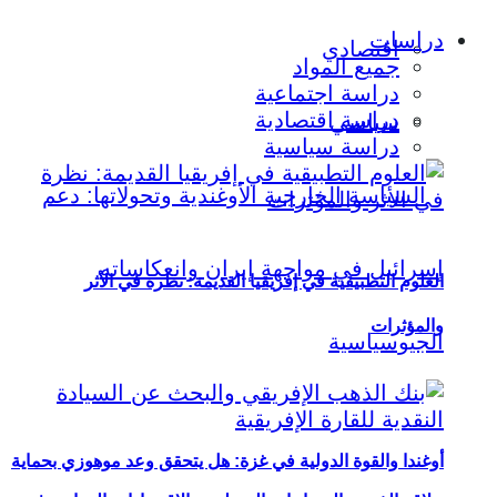
دراسات
اقتصادي
جميع المواد
دراسة اجتماعية
دراسة اقتصادية
سياسي
دراسة سياسية
العلوم التطبيقية في إفريقيا القديمة: نظرة في الأثر
والمؤثرات
أوغندا والقوة الدولية في غزة: هل يتحقق وعد موهوزي بحماية