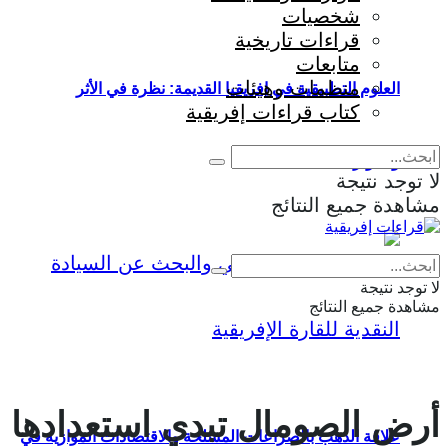
شخصيات
قراءات تاريخية
متابعات
منظمات وهيئات
العلوم التطبيقية في إفريقيا القديمة: نظرة في الأثر
كتاب قراءات إفريقية
والمؤثرات
لا توجد نتيجة
مشاهدة جميع النتائج
Eng
|
Fr
لا توجد نتيجة
مشاهدة جميع النتائج
أرض الصومال تبدي استعدادها
علاقة الذهب بالصراعات المسلحة والاقتصادات الموازية في