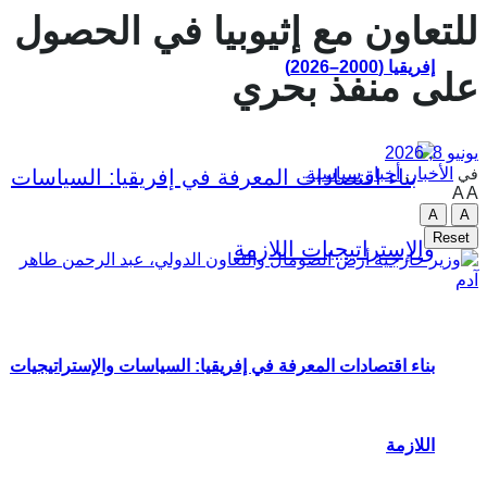
للتعاون مع إثيوبيا في الحصول
إفريقيا (2000–2026)
على منفذ بحري
يونيو 8, 2026
الأخبار
,
أخبار سياسية
في
A
A
A
A
Reset
بناء اقتصادات المعرفة في إفريقيا: السياسات والإستراتيجيات
اللازمة