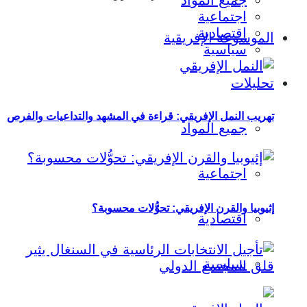
جميع المواد
اجتماعية
اقتصادية
الموسوعة الإفريقية
سياسية
تحليلات
تهريب النمل الإفريقي: قراءة في المشهد والتداعيات والفرص
جميع المواد
اجتماعية
إثيوبيا والقرن الإفريقي: تحوُّلات محسوبة؟
اقتصادية
سياسية