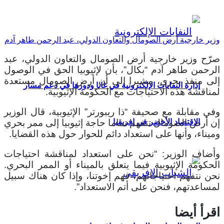
وزير خارجية أرض الصومال والتعاون الدولي، عبد الرحمن طاهر آدم
صرّح وزير خارجية أرض الصومال والتعاون الدولي، عبد
الرحمن طاهر آدم “بكال”، بأن لإثيوبيا الحق في الوصول
إلى منفذ بحري، مشيرا إلى أن أرض الصومال مستعدة
إدارة النفايات الإلكترونية في غانا ودورها في دعم مسار
لمناقشة هذه الاحتياجات مع الحكومة الإثيوبية.
وفي مقابلة مع صحيفة “ذا ريبورتر” الإثيوبية، قال الوزير
إن أرض الصومال تتفهم تماما حاجة إثيوبيا إلى ممر بحري
الاقتصاد الأخضر في إفريقيا
وميناء، وأنها على استعداد دائم للحوار حول هذه القضايا.
وأضاف الوزير: “نحن على استعداد لمناقشة احتياجات
الحكومة الإثيوبية فيما يتعلق بالميناء أو الممر البحري.
نحن نتفهم احتياجاتهم، فهم إخوتنا، وإذا كان هناك سبيل
لمساعدتهم، فنحن على أتم الاستعداد”.
اقرأ أيضا