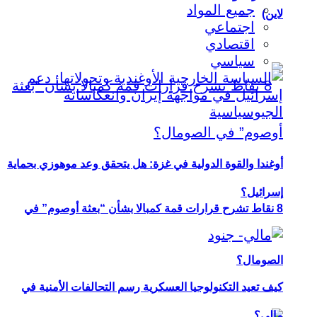
جميع المواد
لاين)
اجتماعي
اقتصادي
سياسي
أوغندا والقوة الدولية في غزة: هل يتحقق وعد موهوزي بحماية
إسرائيل؟
8 نقاط تشرح قرارات قمة كمبالا بشأن “بعثة أوصوم” في
الصومال؟
كيف تعيد التكنولوجيا العسكرية رسم التحالفات الأمنية في
مالي؟