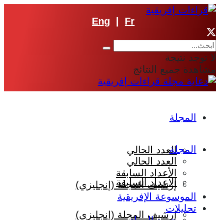
Eng
|
Fr
لا توجد نتيجة
مشاهدة جميع النتائج
المجلة
المجلة
العدد الحالي
العدد الحالي
الأعداد السابقة
الأعداد السابقة
إرشيف المجلة (إنجليزي)
الموسوعة الإفريقية
تحليلات
إرشيف المجلة (إنجليزي)