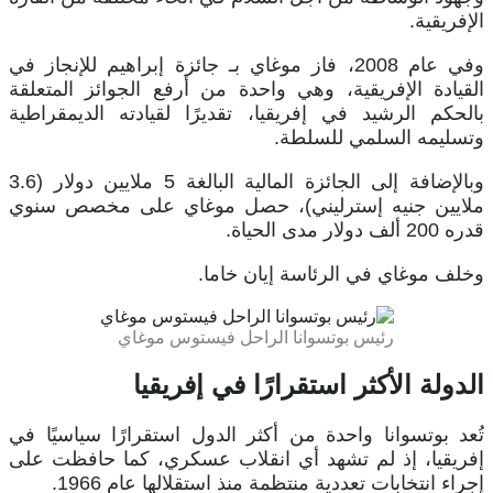
الإفريقية.
وفي عام 2008، فاز موغاي بـ جائزة إبراهيم للإنجاز في
القيادة الإفريقية، وهي واحدة من أرفع الجوائز المتعلقة
بالحكم الرشيد في إفريقيا، تقديرًا لقيادته الديمقراطية
وتسليمه السلمي للسلطة.
وبالإضافة إلى الجائزة المالية البالغة 5 ملايين دولار (3.6
ملايين جنيه إسترليني)، حصل موغاي على مخصص سنوي
قدره 200 ألف دولار مدى الحياة.
وخلف موغاي في الرئاسة إيان خاما.
رئيس بوتسوانا الراحل فيستوس موغاي
الدولة الأكثر استقرارًا في إفريقيا
تُعد بوتسوانا واحدة من أكثر الدول استقرارًا سياسيًا في
إفريقيا، إذ لم تشهد أي انقلاب عسكري، كما حافظت على
إجراء انتخابات تعددية منتظمة منذ استقلالها عام 1966.