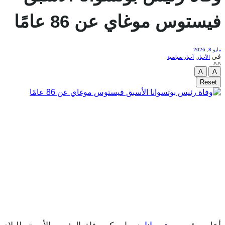
فيستوس موغاي عن 86 عامًا
مايو 8, 2026
في
الأخبار
,
أخبار سياسية
A
A
A
A
Reset