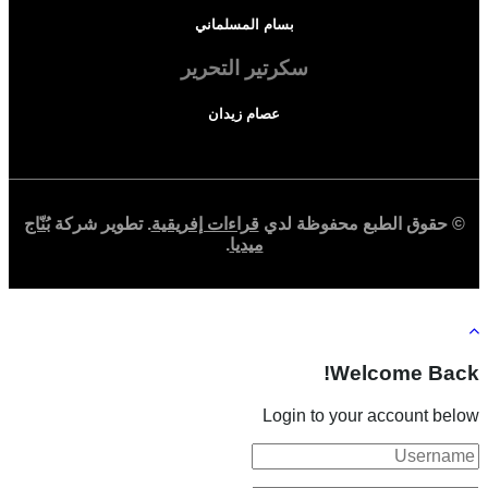
بسام المسلماني
سكرتير التحرير
عصام زيدان
© حقوق الطبع محفوظة لدي
قراءات إفريقية
. تطوير شركة
بُنّاج
ميديا
.
Welcome Back!
Login to your account below