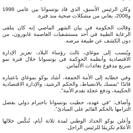
وكان الرئيس الأسبق، الذي قاد بوتسوانا بين عامي 1998
و2008، يعاني من مشكلات صحية منذ فترة.
وقالت الحكومة في بيان الشهر الماضي إنه كان يتلقى
الرعاية الطبية في أحد مستشفيات العاصمة غابورون، من
دون الكشف عن طبيعة مرضه.
ويُنسب إلى موغاي، ثالث رؤساء البلاد، تعزيز الإدارة
الاقتصادية وأنظمة الحوكمة في بوتسوانا خلال فترة نمو
سريع مدفوع بعائدات الألماس.
وفي خطابه إلى الأمة الجمعة، أشاد بوكو بموغاي باعتباره
قائدًا “تمسك بالانضباط، والحكم الرشيد، والإدارة الاقتصادية
الحكيمة، ودفع عجلة تقدم الأمة”.
وأضاف: “في عهده، حظيت بوتسوانا باحترام دولي بفضل
التزامها بالحكم القائم على المبادئ”.
وأعلن بوكو الحداد الوطني لمدة ثلاثة أيام، تُنكّس خلالها
الأعلام تكريمًا للرئيس الراحل.