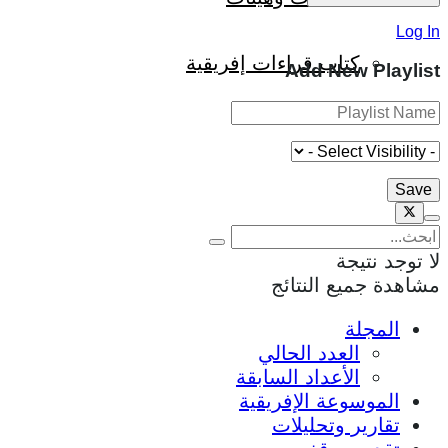
Log In
كتاب قراءات إفريقية
Add New Playlist
لا توجد نتيجة
مشاهدة جميع النتائج
المجلة
العدد الحالي
الأعداد السابقة
الموسوعة الإفريقية
تقارير وتحليلات