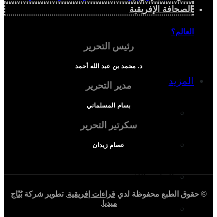
الصحافة الإفريقية
العالم؟
رئيس التحرير
د. محمد بن عبد الله أحمد
المزيد
مدير التحرير
بسام المسلماني
إفريقيا في المؤشرات
سكرتير التحرير
الحالة الدينية
عصام زيدان
الملف الإفريقي
© حقوق الطبع محفوظة لدي
قراءات إفريقية
. تطوير شركة
بُنّاج
ميديا
.
الصحافة الإفريقية