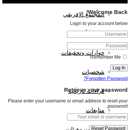
Welcome Back!
المجتمع الإفريقي
Login to your account below
ثقافة وأدب
حوارات وتحقيقات
Remember Me
شخصيات
Forgotten Password?
Retrieve your password
قراءات تاريخية
Please enter your username or email address to reset your
password.
متابعات
منظمات وهيئات