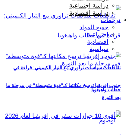
دراسة اجتماعية
دراسة اقتصادية
ترجمات
جميع المواد
اجتماعية
اقتصادية
سياسية
تقاطعات سياسات تراوري مع التيار الكيميتي: قراءة في
جنوب إفريقيا ترسخ مكانتها كـ”قوة متوسطة” في مرحلة ما
خطاب واهيغويا
بعد الثورة