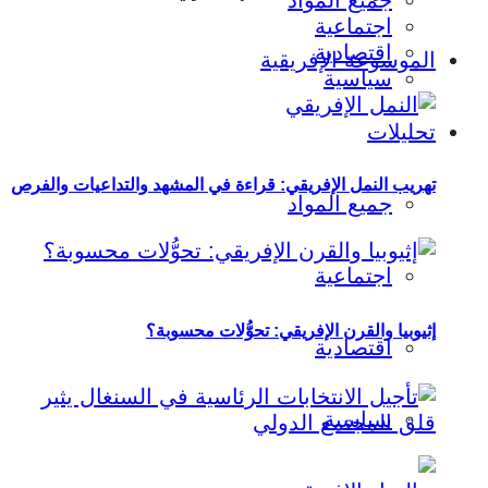
جميع المواد
اجتماعية
اقتصادية
الموسوعة الإفريقية
سياسية
تحليلات
تهريب النمل الإفريقي: قراءة في المشهد والتداعيات والفرص
جميع المواد
اجتماعية
إثيوبيا والقرن الإفريقي: تحوُّلات محسوبة؟
اقتصادية
سياسية