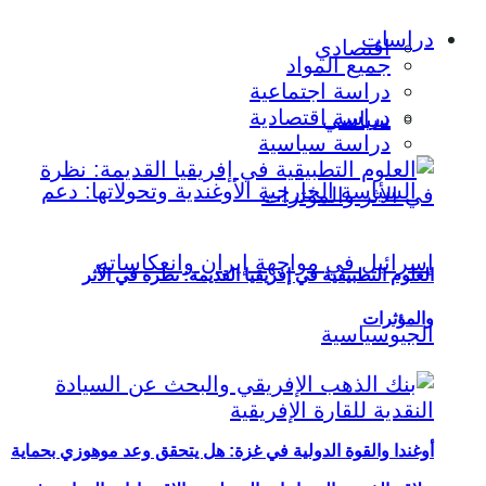
دراسات
اقتصادي
جميع المواد
دراسة اجتماعية
دراسة اقتصادية
سياسي
دراسة سياسية
العلوم التطبيقية في إفريقيا القديمة: نظرة في الأثر
والمؤثرات
أوغندا والقوة الدولية في غزة: هل يتحقق وعد موهوزي بحماية