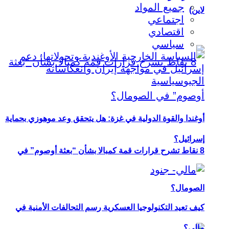
جميع المواد
لاين)
اجتماعي
اقتصادي
سياسي
أوغندا والقوة الدولية في غزة: هل يتحقق وعد موهوزي بحماية
إسرائيل؟
8 نقاط تشرح قرارات قمة كمبالا بشأن “بعثة أوصوم” في
الصومال؟
كيف تعيد التكنولوجيا العسكرية رسم التحالفات الأمنية في
مالي؟