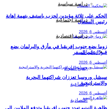
دراسة سياسية
الحكم على ثلاثة مؤيدين لحزب باستيف بتهمة إهانة
دراسة اجتماعية
رئيس السنغال
أغسطس 6, 2026
دراسة اقتصادية
زوما يضع جنوب إفريقيا في مأزق والبرلمان يضع
ترجمات
قيودًا على السفر
أغسطس 6, 2026
جميع المواد
سيشل وروسيا تعززان شراكتهما البحرية
والاستراتيجية
اجتماعية
أغسطس 6, 2026
اقتصادية
ظاهرة النينيو تهدد جنوب إفريقيا وتدفع الملايين إلى