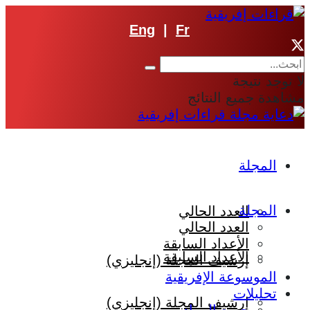
Eng
|
Fr
لا توجد نتيجة
مشاهدة جميع النتائج
المجلة
المجلة
العدد الحالي
العدد الحالي
الأعداد السابقة
الأعداد السابقة
إرشيف المجلة (إنجليزي)
الموسوعة الإفريقية
تحليلات
إرشيف المجلة (إنجليزي)