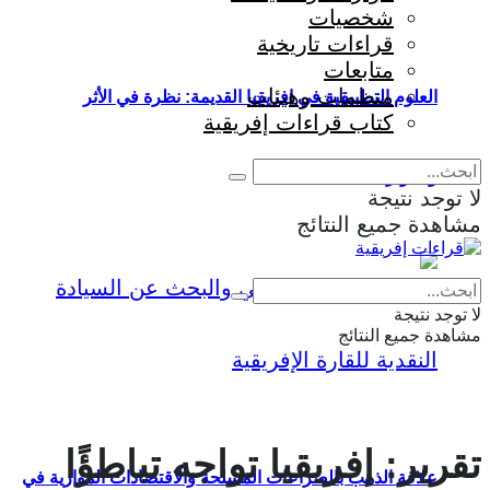
شخصيات
قراءات تاريخية
متابعات
منظمات وهيئات
العلوم التطبيقية في إفريقيا القديمة: نظرة في الأثر
كتاب قراءات إفريقية
والمؤثرات
لا توجد نتيجة
مشاهدة جميع النتائج
Eng
|
Fr
لا توجد نتيجة
مشاهدة جميع النتائج
تقرير: إفريقيا تواجه تباطؤًا
علاقة الذهب بالصراعات المسلحة والاقتصادات الموازية في