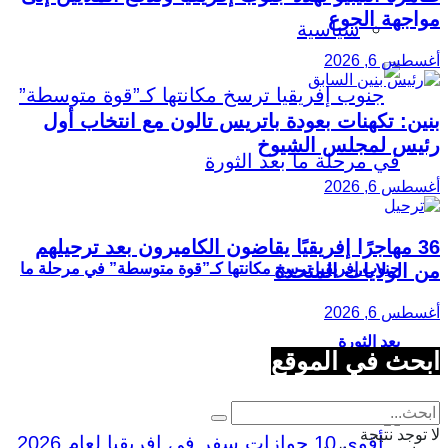
مواجهة الجوع
سياسية
أغسطس 6, 2026
بنين: تكهنات بعودة باتريس تالون مع انتخاب أول
رئيس لمجلس الشيوخ
أغسطس 6, 2026
36 مهاجرًا إفريقيًا يقاضون الكاميرون بعد ترحيلهم
من الولايات المتحدة
جنوب إفريقيا ترسخ مكانتها كـ”قوة متوسطة” في مرحلة ما
أغسطس 6, 2026
بعد الثورة
ابحث في الموقع
لا توجد نتيجة