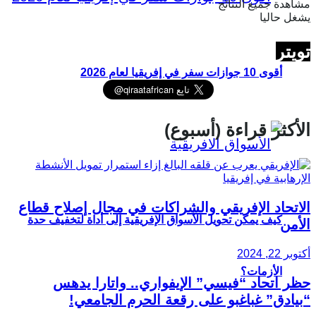
مشاهدة جميع النتائج
يشغل حاليا
تويتر
أقوى 10 جوازات سفر في إفريقيا لعام 2026
الأكثر قراءة (أسبوع)
الاتحاد الإفريقي والشراكات في مجال إصلاح قطاع
كيف يمكن تحويل الأسواق الإفريقية إلى أداة لتخفيف حدة
الأمن
أكتوبر 22, 2024
الأزمات؟
حظر اتحاد “فيسي” الإيفواري.. واتارا يدهس
“بيادق” غباغبو على رقعة الحرم الجامعي!