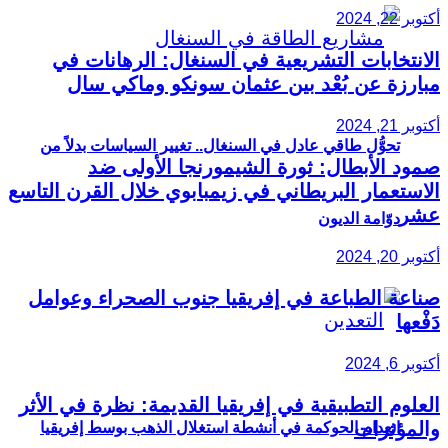
أكتوبر 22, 2024
الانتخابات التشريعية في السنغال: الرهانات في
مبارزة عن بُعْد بين عثمان سونكو وماكي سال
أكتوبر 21, 2024
تحوُّل طاقي عادل في السنغال.. تغيير السياسات بدلاً من
صمود الأبطال: ثورة الشيمورنجا الأولى ضد
الاستعمار البريطاني في زيمبابوي خلال القرن التاسع
عشر
دوّامة الديون
أكتوبر 20, 2024
صناعة الطباعة في إفريقيا جنوب الصحراء وعوامل
دَفْعها
أكتوبر 6, 2024
العلوم التطبيقية في إفريقيا القديمة: نظرة في الأثر
والمؤثرات
انعدام الحوكمة في أنشطة استغلال الذهب بوسط إفريقيا