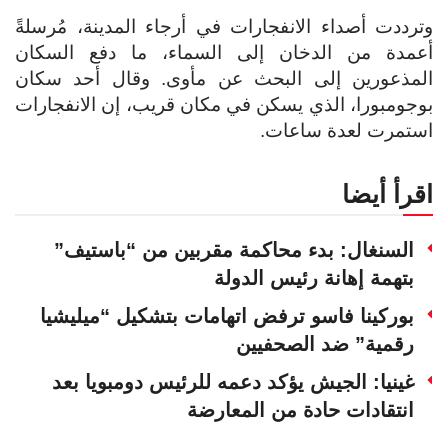
وترددت أصداء الانفجارات في أرجاء المدينة، مُرسلةً
أعمدة من الدخان إلى السماء، ما دفع السكان
المذعورين إلى البحث عن مأوى. وقال أحد سكان
بوجومبورا، الذي يسكن في مكان قريب، إن الانفجارات
استمرت لعدة ساعات.
اقرأ أيضا
السنغال: بدء محاكمة مقربين من “باستيف”
بتهمة إهانة رئيس الدولة
بوركينا فاسو ترفض اتهامات بتشكيل “ميليشيا
رقمية” ضد الصحفيين
غينيا: الجيش يؤكد دعمه للرئيس دومبويا بعد
انتقادات حادة من المعارضة