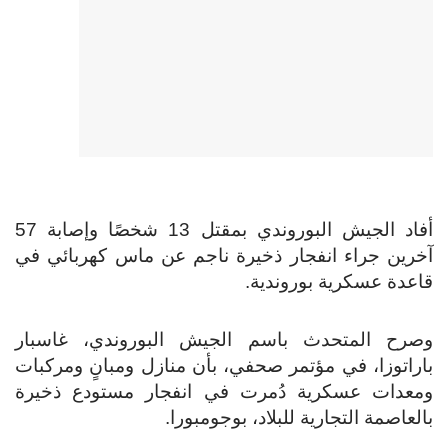
أفاد الجيش البوروندي بمقتل 13 شخصًا وإصابة 57
آخرين جراء انفجار ذخيرة ناجم عن ماس كهربائي في
قاعدة عسكرية بوروندية.
وصرح المتحدث باسم الجيش البوروندي، غاسبار
باراتوزا، في مؤتمر صحفي، بأن منازل ومبانٍ ومركبات
ومعدات عسكرية دُمرت في انفجار مستودع ذخيرة
بالعاصمة التجارية للبلاد، بوجومبورا.