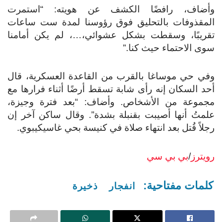
وأضاف، رافضًا الكشف عن هويته: “استمرت
المقذوفات بالتحليق فوق رؤوسنا لمدة ست ساعات
تقريبًا، وسقطت بشكل عشوائي،…، لم يكن أمامنا
سوى الاحتماء حيث كنا.”
وفي حي موساغا بالقرب من القاعدة العسكرية، قال
أحد السكان إنه رأى شابة تسقط أرضًا أثناء فرارها مع
مجموعة من الأشخاص. وأضاف: “بعد فترة وجيزة،
علمتُ أنها أصيبت بقنبلة بشدة”. وقال ساكن آخر إن
رجلاً قُتل بعد انتهاء صلاة في كنيسة بحي غاسيكيبوي.
رويترز
/
بي بي سي
كلمات مفتاحية:
انفجار
ذخيرة