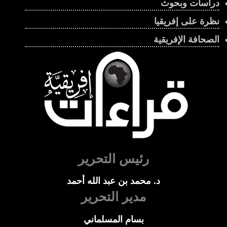
دراسات وبحوث
نظرة على إفريقيا
الصحافة الإفريقية
رئيس التحرير
د. محمد بن عبد الله أحمد
مدير التحرير
بسام المسلماني