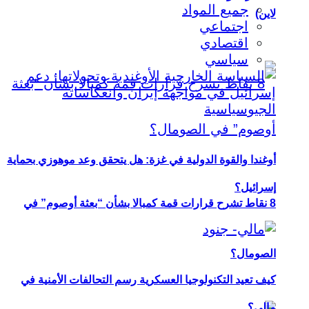
جميع المواد
لاين)
اجتماعي
اقتصادي
سياسي
أوغندا والقوة الدولية في غزة: هل يتحقق وعد موهوزي بحماية
إسرائيل؟
8 نقاط تشرح قرارات قمة كمبالا بشأن “بعثة أوصوم” في
الصومال؟
كيف تعيد التكنولوجيا العسكرية رسم التحالفات الأمنية في
مالي؟