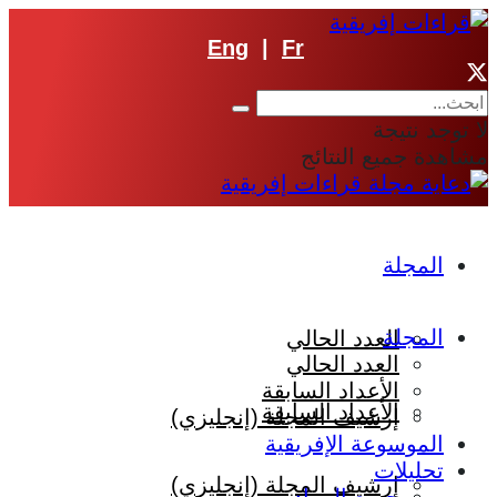
Eng
|
Fr
لا توجد نتيجة
مشاهدة جميع النتائج
المجلة
المجلة
العدد الحالي
العدد الحالي
الأعداد السابقة
الأعداد السابقة
إرشيف المجلة (إنجليزي)
الموسوعة الإفريقية
تحليلات
إرشيف المجلة (إنجليزي)