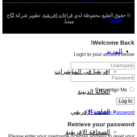
© حقوق الطبع محفوظة لدي
قراءات إفريقية
. تطوير شركة
بُنّاج
العالم؟
ميديا
.
Welcome Back!
المزيد
Login to your account below
إفريقيا في المؤشرات
Remember Me
الحالة الدينية
الملف الإفريقي
Forgotten Password?
Retrieve your password
الصحافة الإفريقية
Please enter your username or email address to reset your