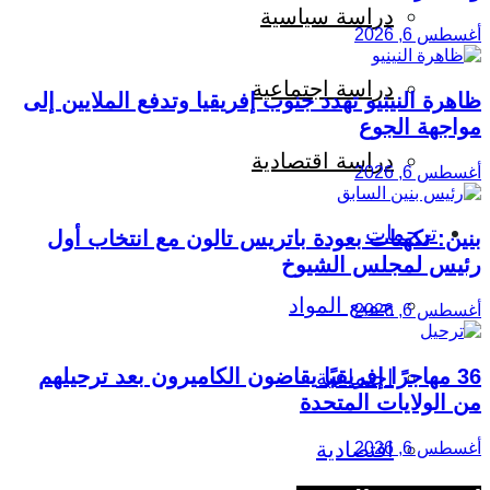
دراسة سياسية
أغسطس 6, 2026
دراسة اجتماعية
ظاهرة النينيو تهدد جنوب إفريقيا وتدفع الملايين إلى
مواجهة الجوع
دراسة اقتصادية
أغسطس 6, 2026
ترجمات
بنين: تكهنات بعودة باتريس تالون مع انتخاب أول
رئيس لمجلس الشيوخ
جميع المواد
أغسطس 6, 2026
36 مهاجرًا إفريقيًا يقاضون الكاميرون بعد ترحيلهم
اجتماعية
من الولايات المتحدة
اقتصادية
أغسطس 6, 2026