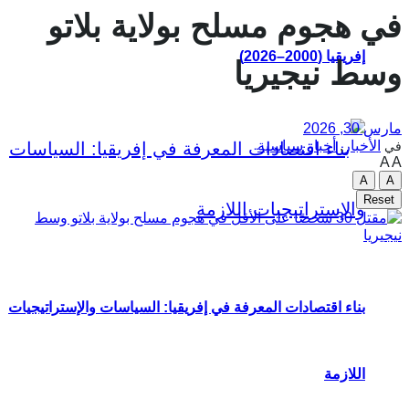
في هجوم مسلح بولاية بلاتو
إفريقيا (2000–2026)
وسط نيجيريا
مارس 30, 2026
الأخبار
,
أخبار سياسية
في
A
A
A
A
Reset
بناء اقتصادات المعرفة في إفريقيا: السياسات والإستراتيجيات
اللازمة