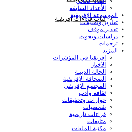
العدد الحالي
الأعداد السابقة
الموسوعة الإفريقية
كتاب قراءات إفريقية
تقارير وتحليلات
تقدير موقف
دراسات وبحوث
ترجمات
المزيد
إفريقيا في المؤشرات
الأخبار
الحالة الدينية
الصحافة الإفريقية
المجتمع الإفريقي
ثقافة وأدب
حوارات وتحقيقات
شخصيات
قراءات تاريخية
متابعات
مكتبة الملفات