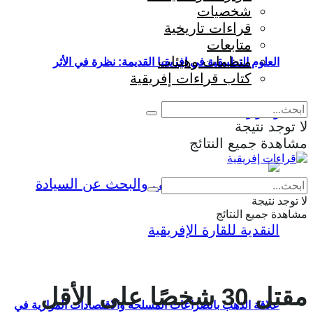
شخصيات
قراءات تاريخية
متابعات
منظمات وهيئات
العلوم التطبيقية في إفريقيا القديمة: نظرة في الأثر
كتاب قراءات إفريقية
والمؤثرات
لا توجد نتيجة
مشاهدة جميع النتائج
Eng
|
Fr
لا توجد نتيجة
مشاهدة جميع النتائج
مقتل 30 شخصًا على الأقل
علاقة الذهب بالصراعات المسلحة والاقتصادات الموازية في