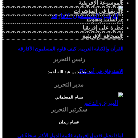
الموسوعة الإفريقية
إفريقيا في المؤشرات
دراسات وبحوث
نظرة على إفريقيا
الصحافة الإفريقية
القرآن والكتابة العربية: كيف قاوم المسلمون الأفارقة
رئيس التحرير
الاسترقاق في أمريكا؟
د. محمد بن عبد الله أحمد
مدير التحرير
بسام المسلماني
سكرتير التحرير
عصام زيدان
لماذا تحتل 6 دول إفريقية قائمة الدول الأكثر سخاءً في