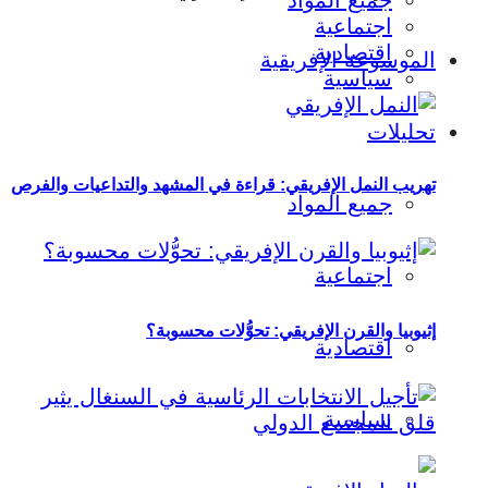
جميع المواد
اجتماعية
اقتصادية
الموسوعة الإفريقية
سياسية
تحليلات
تهريب النمل الإفريقي: قراءة في المشهد والتداعيات والفرص
جميع المواد
اجتماعية
إثيوبيا والقرن الإفريقي: تحوُّلات محسوبة؟
اقتصادية
سياسية