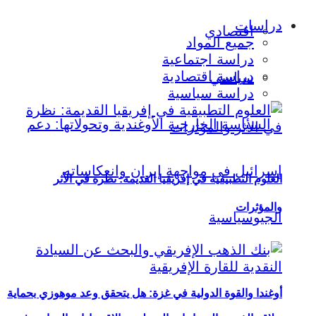
دراسات
اقتصادي
جميع المواد
دراسة اجتماعية
دراسة اقتصادية
سياسي
دراسة سياسية
العلوم التطبيقية في إفريقيا القديمة: نظرة في الأثر
والمؤثرات
أوغندا والقوة الدولية في غزة: هل يتحقق وعد موهوزي بحماية