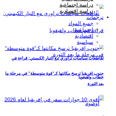
دراسة اجتماعية
دراسة اقتصادية
ترجمات
جميع المواد
اجتماعية
اقتصادية
سياسية
تقاطعات سياسات تراوري مع التيار الكيميتي: قراءة في
جنوب إفريقيا ترسخ مكانتها كـ”قوة متوسطة” في مرحلة ما
خطاب واهيغويا
بعد الثورة