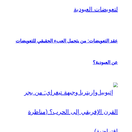
عقد التعويضات: من يتحمل العبء الحقيقي للتعويضات
عن العبودية؟