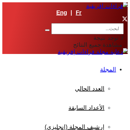
Eng
|
Fr
لا توجد نتيجة
مشاهدة جميع النتائج
المجلة
العدد الحالي
الأعداد السابقة
إرشيف المجلة (إنجليزي)