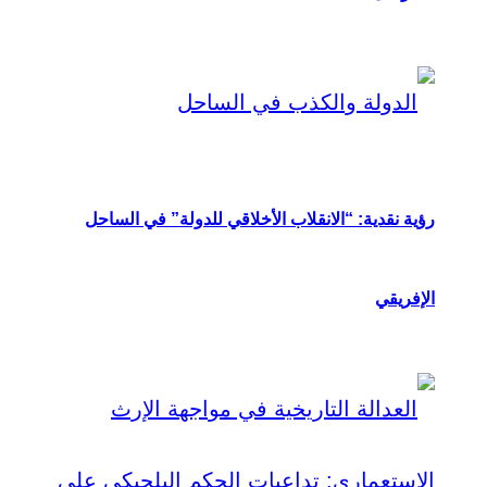
رؤية نقدية: “الانقلاب الأخلاقي للدولة” في الساحل
الإفريقي