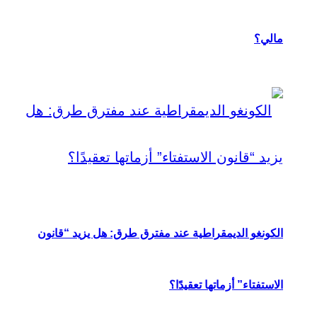
مالي؟
الكونغو الديمقراطية عند مفترق طرق: هل يزيد “قانون
الاستفتاء” أزماتها تعقيدًا؟