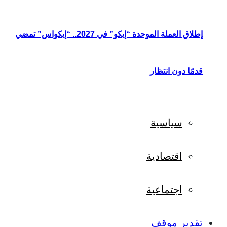
إطلاق العملة الموحدة “إيكو” في 2027.. “إيكواس” تمضي
قدمًا دون انتظار
سياسية
اقتصادية
اجتماعية
تقدير موقف