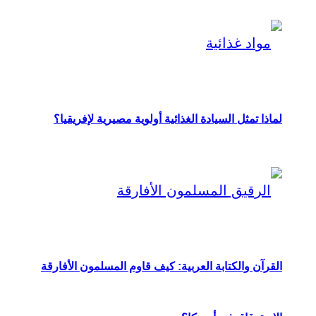
لماذا تمثل السيادة الغذائية أولوية مصيرية لإفريقيا؟
القرآن والكتابة العربية: كيف قاوم المسلمون الأفارقة