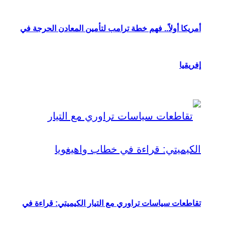
أمريكا أولاً.. فهم خطة ترامب لتأمين المعادن الحرجة في
إفريقيا
تقاطعات سياسات تراوري مع التيار الكيميتي: قراءة في