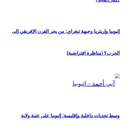
إثيوبيا وإريتريا وجبهة تيغراي: من يجر القرن الإفريقي إلى
الحرب؟ (مناظرة افتراضية)
وسط تحديات داخلية وإقليمية: إثيوبيا على عتبة ولاية