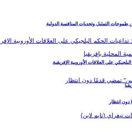
ين طموحات التمثيل وتحديات المنافسة الدولية
لبلجيكي على العلاقات الأوروبية الإفريقية
قيا