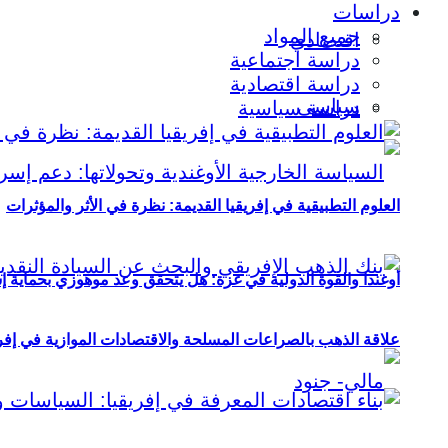
دراسات
جميع المواد
اقتصادي
دراسة اجتماعية
دراسة اقتصادية
سياسي
دراسة سياسية
العلوم التطبيقية في إفريقيا القديمة: نظرة في الأثر والمؤثرات
أوغندا والقوة الدولية في غزة: هل يتحقق وعد موهوزي بحماية إ
علاقة الذهب بالصراعات المسلحة والاقتصادات الموازية في إفريقيا (2000