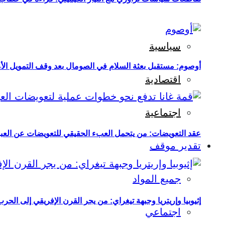
سياسية
أوصوم: مستقبل بعثة السلام في الصومال بعد وقف التمويل الأ
اقتصادية
اجتماعية
عقد التعويضات: من يتحمل العبء الحقيقي للتعويضات عن العبو
تقدير موقف
جميع المواد
إثيوبيا وإريتريا وجبهة تيغراي: من يجر القرن الإفريقي إلى الح
اجتماعي