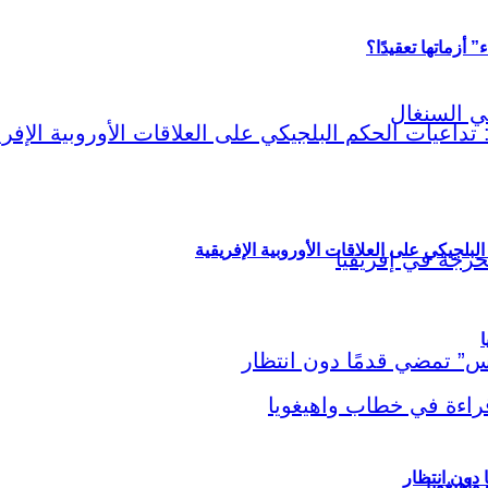
أزماتها تعقيدًا؟
لبلجيكي على العلاقات الأوروبية الإفريقية
ا
اهيغويا