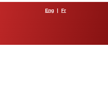
Eng
|
Fr