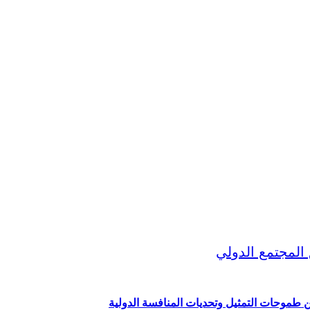
ين طموحات التمثيل وتحديات المنافسة الدولية