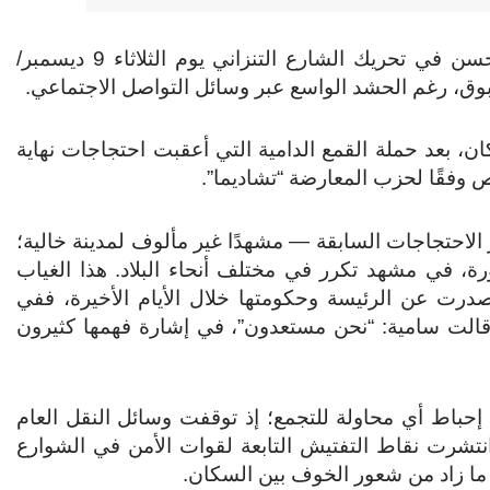
فشلت الدعوات للتظاهر ضد الرئيسة سامية سولوهو حسن في تحريك الشارع التنزاني يوم الثلاثاء 9 ديسمبر/
 بعد حملة القمع الدامية التي أعقبت احتجاجات نهاية
 الاحتجاجات السابقة — مشهدًا غير مألوف لمدينة خالية؛
ة، في مشهد تكرر في مختلف أنحاء البلاد. هذا الغياب
درت عن الرئيسة وحكومتها خلال الأيام الأخيرة، ففي
ل قالت سامية: “نحن مستعدون”، في إشارة فهمها كثيرون
ي إحباط أي محاولة للتجمع؛ إذ توقفت وسائل النقل العام
نتشرت نقاط التفتيش التابعة لقوات الأمن في الشوارع
ما زاد من شعور الخوف بين السكان.