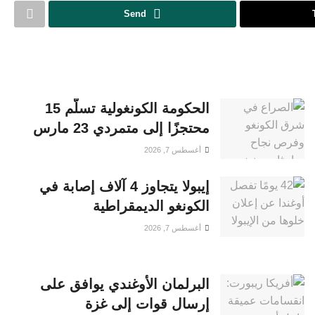
Send
الحكومة الكونغولية تسلّم 15
محتجزًا إلى متمردي 23 مارس
أغسطس 7, 2026
إيبولا يتجاوز 4 آلاف إصابة في
الكونغو الديمقراطية
أغسطس 7, 2026
البرلمان الأوغندي يوافق على
إرسال قوات إلى غزة