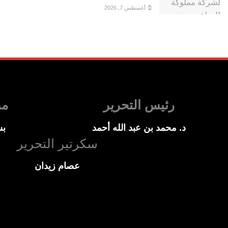
أغسطس 7, 2026
رئيس التحرير
مد
د. محمد بن عبد الله أحمد
بس
سكرتير التحرير
عصام زيدان