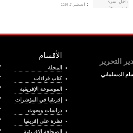
أغسطس 7, 2026
الأقسام
ير التحرير
المجلة
ام المسلماني
كتاب قراءات
الموسوعة الإفريقية
إفريقيا في المؤشرات
دراسات وبحوث
نظرة على إفريقيا
الصحافة الإفريقية