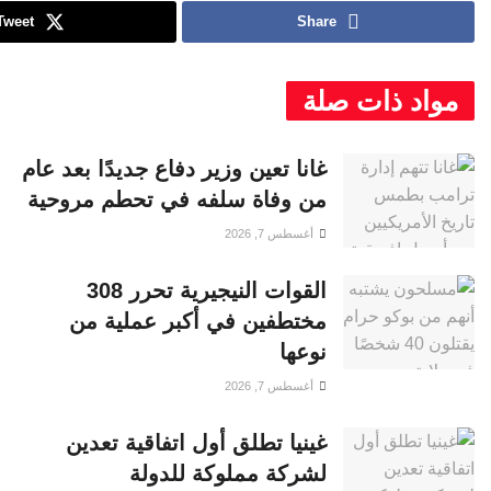
Tweet
Share
مواد ذات صلة
غانا تعين وزير دفاع جديدًا بعد عام
من وفاة سلفه في تحطم مروحية
أغسطس 7, 2026
القوات النيجيرية تحرر 308
مختطفين في أكبر عملية من
نوعها
أغسطس 7, 2026
غينيا تطلق أول اتفاقية تعدين
لشركة مملوكة للدولة