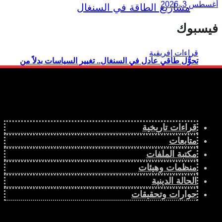
أغسطس 3, 2026
فيسبوك
تحوُّل طاقي عادل في السنغال.. تغيير السياسات بدلاً من
دوّامة الديون
قراءات تاريخية
متابعات
مكتبة الملفات
منظمات وهيئات
الحالة الدينية
حوارات وتحقيقات
انعدام الحوكمة في أنشطة استغلال الذهب بوسط إفريقيا