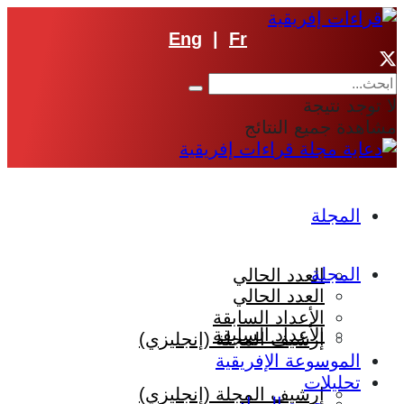
Eng
|
Fr
لا توجد نتيجة
مشاهدة جميع النتائج
المجلة
المجلة
العدد الحالي
العدد الحالي
الأعداد السابقة
الأعداد السابقة
إرشيف المجلة (إنجليزي)
الموسوعة الإفريقية
تحليلات
إرشيف المجلة (إنجليزي)