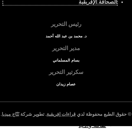
الصحافة الإفريقية
المزيد
رئيس التحرير
إفريقيا في المؤشرات
د. محمد بن عبد الله أحمد
الحالة الدينية
مدير التحرير
بسام المسلماني
الملف الإفريقي
سكرتير التحرير
عصام زيدان
الصحافة الإفريقية
المجتمع الإفريقي
© حقوق الطبع محفوظة لدي
قراءات إفريقية
. تطوير شركة
بُنّاج ميديا
.
ثقافة وأدب