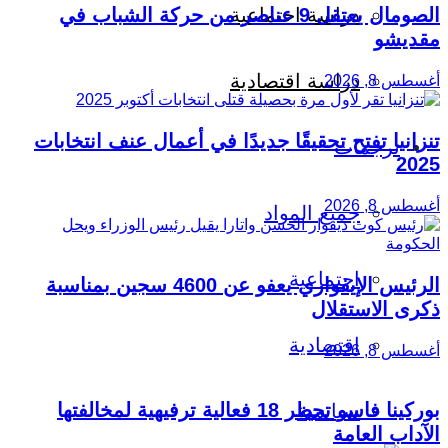
دراسة اجتماعية
الصومال يعتقل 9 عناصر من حركة الشباب في
مقديشو
دراسة اقتصادية
أغسطس 8, 2026
تنزانيا تفتح تحقيقًا جديدًا في أعمال عنف انتخابات
ترجمات
2025
أغسطس 8, 2026
جميع المواد
اجتماعية
الرئيس الإيفواري يعفو عن 4600 سجين بمناسبة
ذكرى الاستقلال
اقتصادية
أغسطس 8, 2026
بوركينا فاسو تحظر 18 فعالية ترفيهية لمخالفتها
سياسية
الآداب العامة