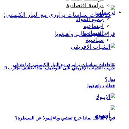
دراسة اقتصادية
ترجمات
جميع المواد
اجتماعية
اقتصادية
سياسية
تقاطعات سياسات تراوري مع التيار الكيميتي: قراءة في
تدريب الشباب الإفريقي على التوظيف: ماذا تكشف تجارب 9
دول؟
خطاب واهيغويا
في 7 نقاط.. لماذا خرج تفشي وباء إيبولا عن السيطرة؟