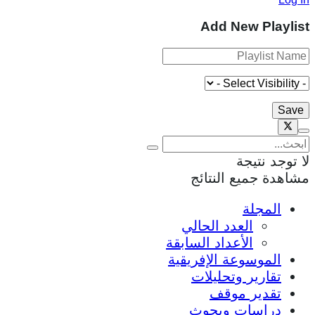
Add New Playlist
لا توجد نتيجة
مشاهدة جميع النتائج
المجلة
العدد الحالي
الأعداد السابقة
الموسوعة الإفريقية
تقارير وتحليلات
تقدير موقف
دراسات وبحوث