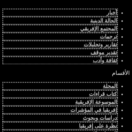
أخبار
الحالة الدينية
المجتمع الإفريقي
ترجمات
تقارير وتحليلات
وكالات التصنيف الثلاث: أرقام أم تحيّز في تقييم دول إفريقيا؟
تقدير موقف
ثقافة وأدب
الأقسام
المجلة
كتاب قراءات
الموسوعة الإفريقية
إفريقيا في المؤشرات
لماذا تمثل السيادة الغذائية أولوية مصيرية لإفريقيا؟
دراسات وبحوث
نظرة على إفريقيا