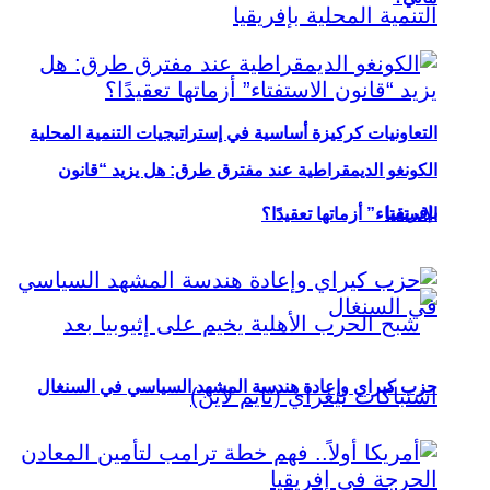
التعاونيات كركيزة أساسية في إستراتيجيات التنمية المحلية
الكونغو الديمقراطية عند مفترق طرق: هل يزيد “قانون
بإفريقيا
الاستفتاء” أزماتها تعقيدًا؟
حزب كيراي وإعادة هندسة المشهد السياسي في السنغال