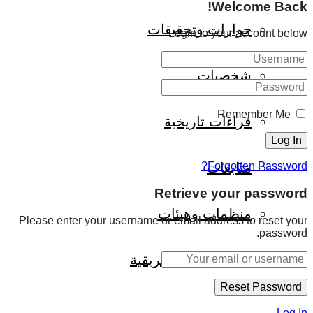
Welcome Back!
حوارات وتحقيقات
Login to your account below
شخصيات
Remember Me
قراءات تاريخية
متابعات
Forgotten Password?
Retrieve your password
منظمات وهيئات
Please enter your username or email address to reset your
password.
كتاب قراءات إفريقية
Log In