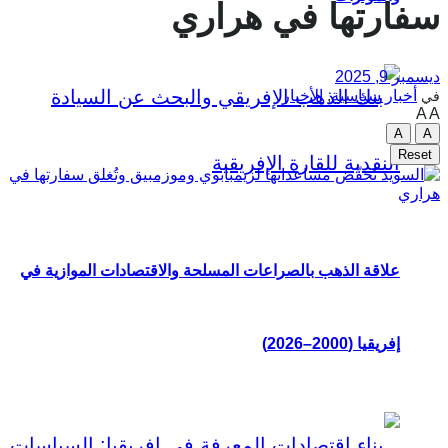
سفارتها في هراري
ديسمبر 9, 2025
أخبار سياسية
,
الأخبار
في
A
A
A
A
Reset
علاقة الذهب بالصراعات المسلحة والاقتصادات الموازية في
إفريقيا (2000–2026)