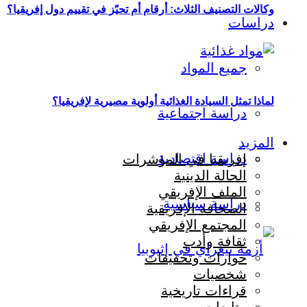
وكالات التصنيف الثلاث: أرقام أم تحيّز في تقييم دول إفريقيا؟
دراسات
جميع المواد
لماذا تمثل السيادة الغذائية أولوية مصيرية لإفريقيا؟
دراسة اجتماعية
المزيد
دراسة اقتصادية
إفريقيا في المؤشرات
الحالة الدينية
الملف الإفريقي
دراسة سياسية
الصحافة الإفريقية
المجتمع الإفريقي
ثقافة وأدب
حوارات وتحقيقات
شخصيات
قراءات تاريخية