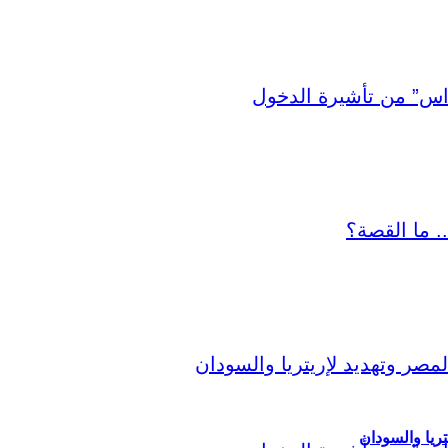
ريا والسودان