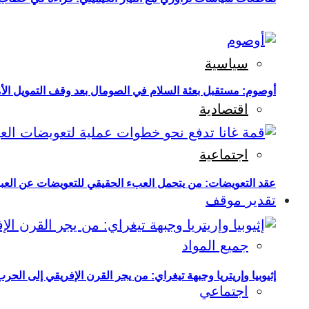
سياسية
أوصوم: مستقبل بعثة السلام في الصومال بعد وقف التمويل الأ
اقتصادية
اجتماعية
عقد التعويضات: من يتحمل العبء الحقيقي للتعويضات عن العبو
تقدير موقف
جميع المواد
إثيوبيا وإريتريا وجبهة تيغراي: من يجر القرن الإفريقي إلى الح
اجتماعي