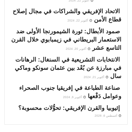
أكتوبر 22, 2024
الاتحاد الإفريقي والشراكات في مجال إصلاح
قطاع الأمن
أكتوبر 22, 2024
صمود الأبطال: ثورة الشيمورنجا الأولى ضد
الاستعمار البريطاني في زيمبابوي خلال القرن
التاسع عشر
أكتوبر 20, 2024
الانتخابات التشريعية في السنغال: الرهانات
في مبارزة عن بُعْد بين عثمان سونكو وماكي
سال
أكتوبر 21, 2024
صناعة الطباعة في إفريقيا جنوب الصحراء
وعوامل دَفْعها
أكتوبر 6, 2024
إثيوبيا والقرن الإفريقي: تحوُّلات محسوبة؟
أغسطس 6, 2026