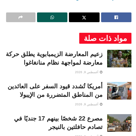
مواد ذات صلة
زعيم المعارضة الزيمبابوية يطلق حركة
معارضة لمواجهة نظام منانغاغوا
أغسطس 9, 2026
أمريكا تُشدد قيود السفر على العائدين
من المناطق المتضررة من الإيبولا
أغسطس 9, 2026
مصرع 22 شخصًا بينهم 17 جنديًا في
تصادم حافلتين بالنيجر