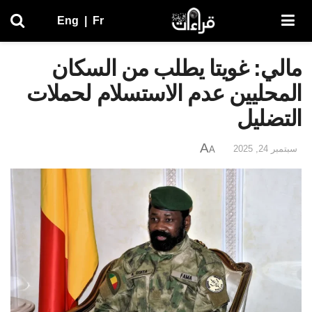
Eng
|
Fr
مالي: غويتا يطلب من السكان
المحليين عدم الاستسلام لحملات
التضليل
A
سبتمبر 24, 2025
A