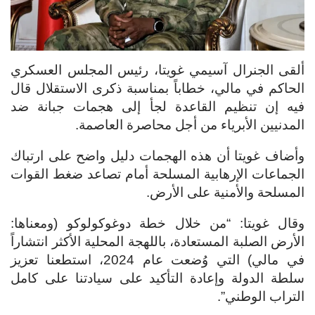
ألقى الجنرال آسيمي غويتا، رئيس المجلس العسكري
الحاكم في مالي، خطاباً بمناسبة ذكرى الاستقلال قال
فيه إن تنظيم القاعدة لجأ إلى هجمات جبانة ضد
المدنيين الأبرياء من أجل محاصرة العاصمة.
وأضاف غويتا أن هذه الهجمات دليل واضح على ارتباك
الجماعات الإرهابية المسلحة أمام تصاعد ضغط القوات
المسلحة والأمنية على الأرض.
وقال غويتا: “من خلال خطة دوغوكولوكو (ومعناها:
الأرض الصلبة المستعادة، باللهجة المحلية الأكثر انتشاراً
في مالي) التي وُضعت عام 2024، استطعنا تعزيز
سلطة الدولة وإعادة التأكيد على سيادتنا على كامل
التراب الوطني”.