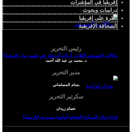
إفريقيا في المؤشرات
دراسات وبحوث
نظرة على إفريقيا
الصحافة الإفريقية
رئيس التحرير
وكالات التصنيف الثلاث: أرقام أم تحيّز في تقييم دول إفريقيا؟
د. محمد بن عبد الله أحمد
مدير التحرير
بسام المسلماني
سكرتير التحرير
عصام زيدان
لماذا تمثل السيادة الغذائية أولوية مصيرية لإفريقيا؟