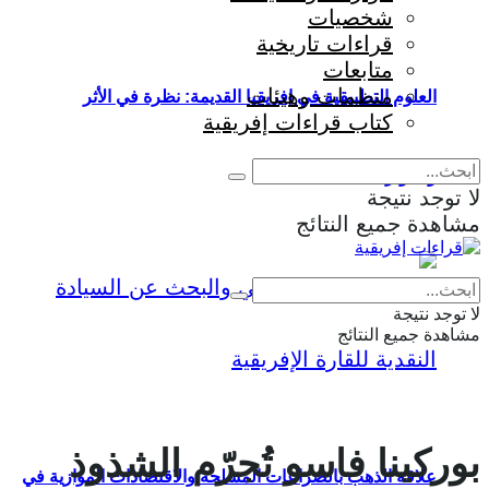
شخصيات
قراءات تاريخية
متابعات
منظمات وهيئات
العلوم التطبيقية في إفريقيا القديمة: نظرة في الأثر
كتاب قراءات إفريقية
والمؤثرات
لا توجد نتيجة
مشاهدة جميع النتائج
Eng
|
Fr
لا توجد نتيجة
مشاهدة جميع النتائج
بوركينا فاسو تُجرّم الشذوذ
علاقة الذهب بالصراعات المسلحة والاقتصادات الموازية في