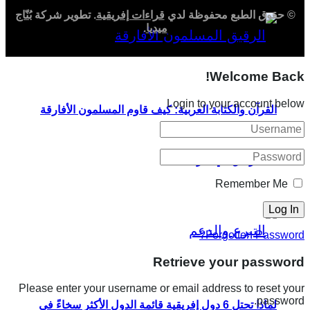
© حقوق الطبع محفوظة لدي
قراءات إفريقية
. تطوير شركة
بُنّاج
ميديا
.
Welcome Back!
Login to your account below
القرآن والكتابة العربية: كيف قاوم المسلمون الأفارقة
الاسترقاق في أمريكا؟
Remember Me
Forgotten Password?
Retrieve your password
Please enter your username or email address to reset your
password.
لماذا تحتل 6 دول إفريقية قائمة الدول الأكثر سخاءً في