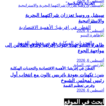
أغسطس 6, 2026
العربية والإسلامية”
سيشل وروسيا تعززان شراكتهما البحرية
والاستراتيجية
أغسطس 6, 2026
ظاهرة النينيو تهدد جنوب إفريقيا وتدفع الملايين إلى
مواجهة الجوع
أغسطس 6, 2026
القطن في إفريقيا: الأهمية الاقتصادية والتحديات الهيكلية
بنين: تكهنات بعودة باتريس تالون مع انتخاب أول
رئيس لمجلس الشيوخ
وفرص تعظيم القيمة
أغسطس 6, 2026
ابحث في الموقع