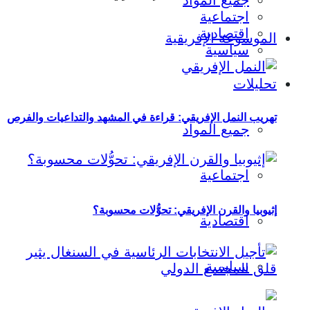
جميع المواد
اجتماعية
اقتصادية
الموسوعة الإفريقية
سياسية
تحليلات
تهريب النمل الإفريقي: قراءة في المشهد والتداعيات والفرص
جميع المواد
اجتماعية
إثيوبيا والقرن الإفريقي: تحوُّلات محسوبة؟
اقتصادية
سياسية