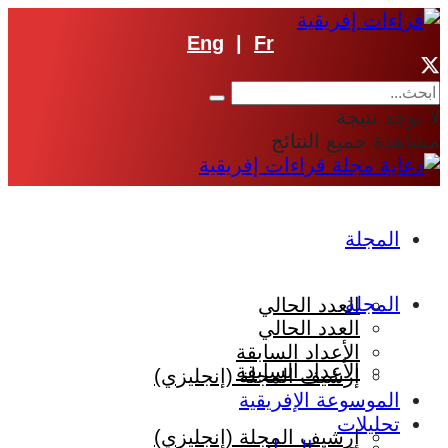
Eng
|
Fr
لا توجد نتيجة
مشاهدة جميع النتائج
المجلة
المجلة
العدد الحالي
العدد الحالي
الأعداد السابقة
الأعداد السابقة
إرشيف المجلة (إنجليزي)
الموسوعة الإفريقية
تحليلات
إرشيف المجلة (إنجليزي)