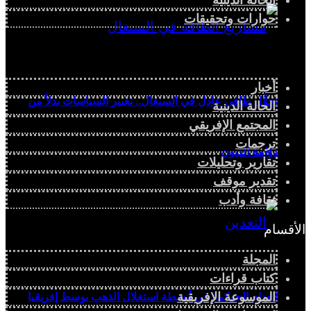
حوارات وتحقيقات
أخبار
تحوُّل طاقي عادل في السنغال.. تغيير السياسات بدلاً من
الحالة الدينية
المجتمع الإفريقي
ترجمات
دوّامة الديون
تقارير وتحليلات
تقدير موقف
ثقافة وأدب
الأقسام
المجلة
كتاب قراءات
الموسوعة الإفريقية
انعدام الحوكمة في أنشطة استغلال الذهب بوسط إفريقيا