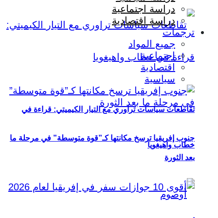
دراسة اجتماعية
دراسة اقتصادية
ترجمات
جميع المواد
اجتماعية
اقتصادية
سياسية
تقاطعات سياسات تراوري مع التيار الكيميتي: قراءة في
جنوب إفريقيا ترسخ مكانتها كـ”قوة متوسطة” في مرحلة ما
خطاب واهيغويا
بعد الثورة