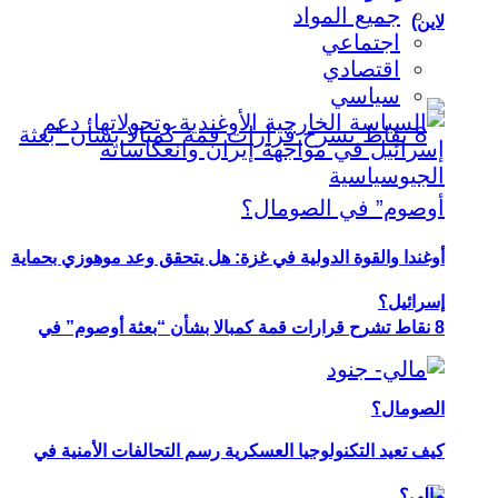
جميع المواد
لاين)
اجتماعي
اقتصادي
سياسي
أوغندا والقوة الدولية في غزة: هل يتحقق وعد موهوزي بحماية
إسرائيل؟
8 نقاط تشرح قرارات قمة كمبالا بشأن “بعثة أوصوم” في
الصومال؟
كيف تعيد التكنولوجيا العسكرية رسم التحالفات الأمنية في
مالي؟