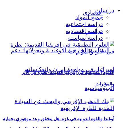
دراسات
اقتصادي
جميع المواد
دراسة اجتماعية
دراسة اقتصادية
سياسي
دراسة سياسية
العلوم التطبيقية في إفريقيا القديمة: نظرة في الأثر
والمؤثرات
أوغندا والقوة الدولية في غزة: هل يتحقق وعد موهوزي بحماية