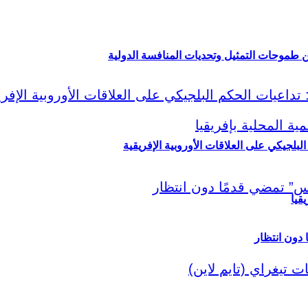
ين طموحات التمثيل وتحديات المنافسة الدولية
لبلجيكي على العلاقات الأوروبية الإفريقية
قيا