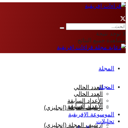
لا توجد نتيجة
مشاهدة جميع النتائج
المجلة
المجلة
العدد الحالي
العدد الحالي
الأعداد السابقة
الأعداد السابقة
إرشيف المجلة (إنجليزي)
الموسوعة الإفريقية
تحليلات
إرشيف المجلة (إنجليزي)