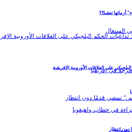
أزماتها تعقيدًا؟
لبلجيكي على العلاقات الأوروبية الإفريقية
ا
اهيغويا