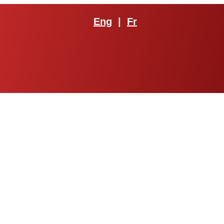
Eng
|
Fr