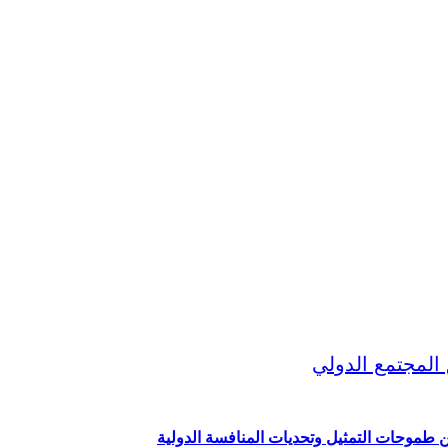
ين طموحات التمثيل وتحديات المنافسة الدولية