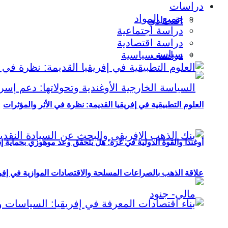
دراسات
جميع المواد
اقتصادي
دراسة اجتماعية
دراسة اقتصادية
سياسي
دراسة سياسية
العلوم التطبيقية في إفريقيا القديمة: نظرة في الأثر والمؤثرات
أوغندا والقوة الدولية في غزة: هل يتحقق وعد موهوزي بحماية إ
علاقة الذهب بالصراعات المسلحة والاقتصادات الموازية في إفريقيا (2000