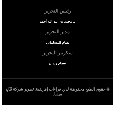
رئيس التحرير
د. محمد بن عبد الله أحمد
مدير التحرير
بسام المسلماني
سكرتير التحرير
عصام زيدان
© حقوق الطبع محفوظة لدي
قراءات إفريقية
. تطوير شركة
بُنّاج
ميديا
.