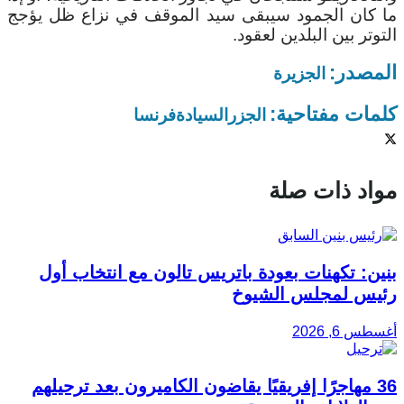
ما كان الجمود سيبقى سيد الموقف في نزاع ظل يؤجج
التوتر بين البلدين لعقود.
المصدر:
الجزيرة
كلمات مفتاحية:
الجزر
السيادة
فرنسا
مواد ذات صلة
بنين: تكهنات بعودة باتريس تالون مع انتخاب أول
رئيس لمجلس الشيوخ
أغسطس 6, 2026
36 مهاجرًا إفريقيًا يقاضون الكاميرون بعد ترحيلهم