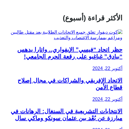
الأكثر قراءة (أسبوع)
حظر اتحاد “فيسي” الإيفواري.. واتارا يدهس
“بيادق” غباغبو على رقعة الحرم الجامعي!
أكتوبر 22, 2024
الاتحاد الإفريقي والشراكات في مجال إصلاح
قطاع الأمن
أكتوبر 22, 2024
الانتخابات التشريعية في السنغال: الرهانات في
مبارزة عن بُعْد بين عثمان سونكو وماكي سال