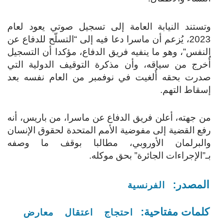
وتستند النيابة العامة إلى تسجيل صوتي يعود لعام
2023، يُزعم أن ماسرا دعا فيه إلى “التسلّح للدفاع عن
النفس”، وهو ما ينفيه فريق الدفاع، مؤكدا أن التسجيل
أُخرج من سياقه، وأن مذكرة التوقيف الدولية التي
صدرت بحقه أُلغيت في نوفمبر من العام نفسه بعد
إسقاط التهم.
من جهته، أعلن فريق الدفاع عن ماسرا، من باريس، أنه
رفع القضية إلى مفوضية الأمم المتحدة لحقوق الإنسان
والبرلمان الأوروبي، مطالبا بوقف ما وصفه
بـ”الإجراءات الجائرة” بحق موكله.
المصدر:
الفرنسية
كلمات مفتاحية:
احتجاج
اعتقال
معارض