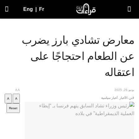
Eng
|
Fr
معارض تشادي بارز يضرب
عن الطعام احتجاجًا على
اعتقاله
يونيو 26, 2025
A
A
في
الأخبار
,
أخبار سياسية
A
A
Reset