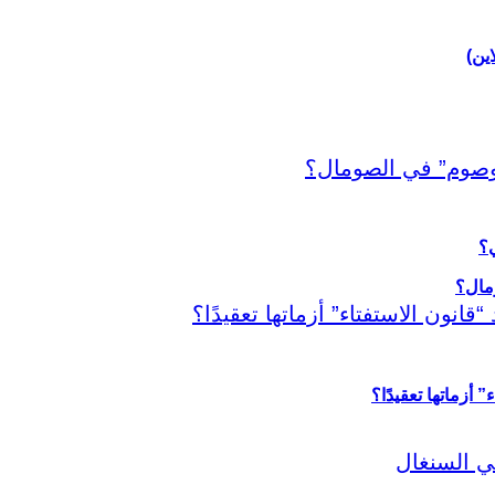
اين)
ي؟
أزماتها تعقيدًا؟