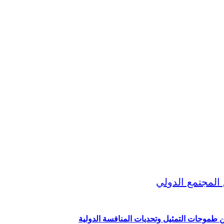
ين طموحات التمثيل وتحديات المنافسة الدولية