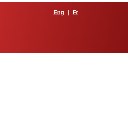
Eng
|
Fr