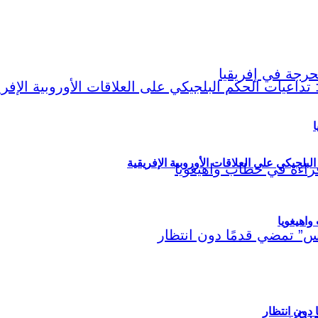
ا
لبلجيكي على العلاقات الأوروبية الإفريقية
اهيغويا
مريكي