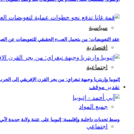
سياسية
عقد التعويضات: من يتحمل العبء الحقيقي للتعويضات عن العبو
اقتصادية
اجتماعية
إثيوبيا وإريتريا وجبهة تيغراي: من يجر القرن الإفريقي إلى الح
تقدير موقف
جميع المواد
وسط تحديات داخلية وإقليمية: إثيوبيا على عتبة ولاية جديدة لآبي
اجتماعي