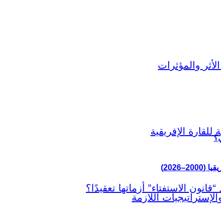
ي؟
–2026)