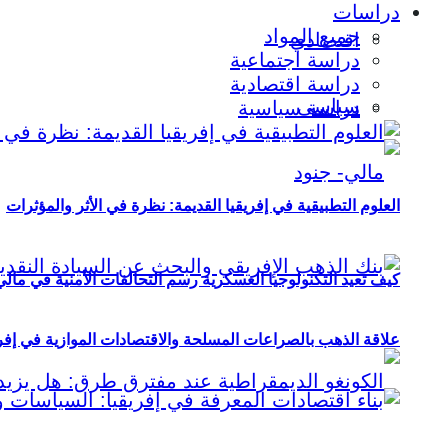
دراسات
جميع المواد
اقتصادي
دراسة اجتماعية
دراسة اقتصادية
سياسي
دراسة سياسية
العلوم التطبيقية في إفريقيا القديمة: نظرة في الأثر والمؤثرات
كيف تعيد التكنولوجيا العسكرية رسم التحالفات الأمنية في مال
علاقة الذهب بالصراعات المسلحة والاقتصادات الموازية في إفريقيا (2000