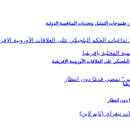
ين طموحات التمثيل وتحديات المنافسة الدولية
لبلجيكي على العلاقات الأوروبية الإفريقية
قيا