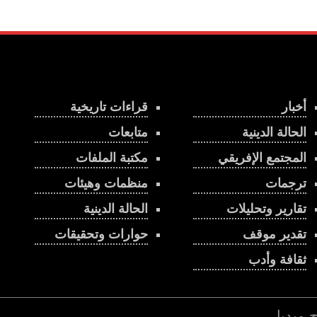
أخبار
قراءات تاريخية
الحالة الدينية
متابعات
المجتمع الإفريقي
مكتبة الملفات
ترجمات
منظمات وهيئات
تقارير وتحليلات
الحالة الدينية
تقدير موقف
حوارات وتحقيقات
ثقافة وأدب
اج ميديا
.