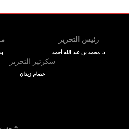
رئيس التحرير
مد
د. محمد بن عبد الله أحمد
بس
سكرتير التحرير
عصام زيدان
© حقوق