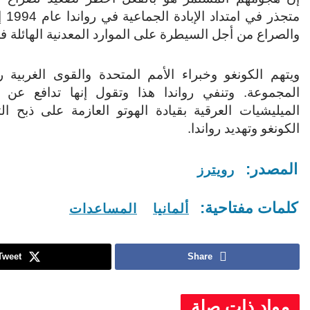
متجذر 
والصراع من أجل السيطرة على الموارد المعدنية الهائلة في
ويتهم الكونغو وخبراء الأمم المتحدة والقوى الغربية ر
المجموعة. وتنفي رواندا هذا وتقول إنها تدافع عن
الميليشيات العرقية بقيادة الهوتو العازمة على ذبح ا
الكونغو وتهديد رواندا.
المصدر:
رويترز
كلمات مفتاحية:
ألمانيا
المساعدات
Tweet
Share
مواد ذات صلة