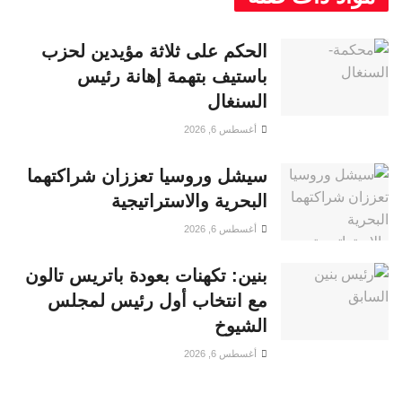
الحكم على ثلاثة مؤيدين لحزب
باستيف بتهمة إهانة رئيس
السنغال
أغسطس 6, 2026
سيشل وروسيا تعززان شراكتهما
البحرية والاستراتيجية
أغسطس 6, 2026
بنين: تكهنات بعودة باتريس تالون
مع انتخاب أول رئيس لمجلس
الشيوخ
أغسطس 6, 2026