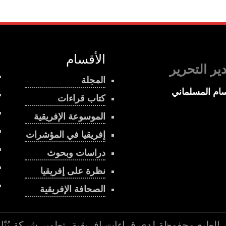
الأقسام
ير التحرير
المجلة
ام المسلماني
كتاب قراءات
الموسوعة الإفريقية
إفريقيا في المؤشرات
دراسات وبحوث
نظرة على إفريقيا
الصحافة الإفريقية
 الطبع محفوظة لدي
قراءات إفريقية
. تطوير شركة
بُنّ