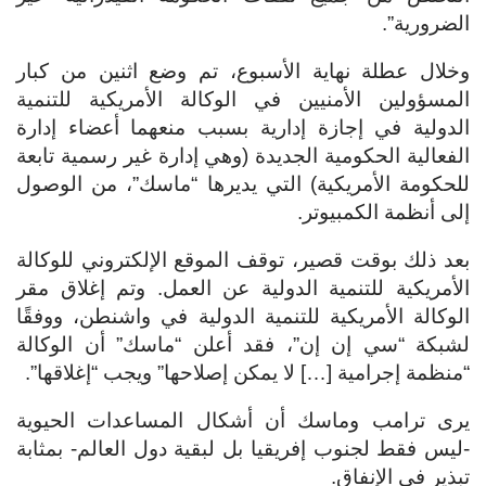
الضرورية”.
وخلال عطلة نهاية الأسبوع، تم وضع اثنين من كبار
المسؤولين الأمنيين في الوكالة الأمريكية للتنمية
الدولية في إجازة إدارية بسبب منعهما أعضاء إدارة
الفعالية الحكومية الجديدة (وهي إدارة غير رسمية تابعة
للحكومة الأمريكية) التي يديرها “ماسك”، من الوصول
إلى أنظمة الكمبيوتر.
بعد ذلك بوقت قصير، توقف الموقع الإلكتروني للوكالة
الأمريكية للتنمية الدولية عن العمل. وتم إغلاق مقر
الوكالة الأمريكية للتنمية الدولية في واشنطن، ووفقًا
لشبكة “سي إن إن”، فقد أعلن “ماسك” أن الوكالة
“منظمة إجرامية […] لا يمكن إصلاحها” ويجب “إغلاقها”.
يرى ترامب وماسك أن أشكال المساعدات الحيوية
-ليس فقط لجنوب إفريقيا بل لبقية دول العالم- بمثابة
تبذير في الإنفاق.