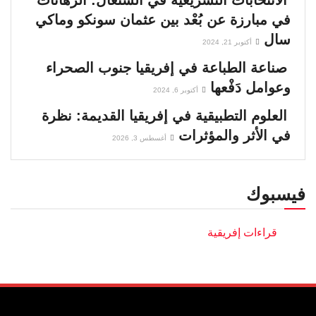
الانتخابات التشريعية في السنغال: الرهانات
في مبارزة عن بُعْد بين عثمان سونكو وماكي
سال
أكتوبر 21, 2024
صناعة الطباعة في إفريقيا جنوب الصحراء
وعوامل دَفْعها
أكتوبر 6, 2024
العلوم التطبيقية في إفريقيا القديمة: نظرة
في الأثر والمؤثرات
أغسطس 3, 2026
فيسبوك