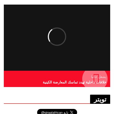
يشغل حاليا
خلافات داخلية تهدد تماسك المعارضة الكينية
تويتر