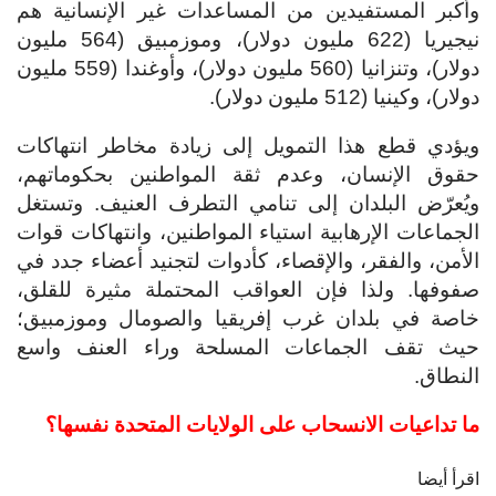
وأكبر المستفيدين من المساعدات غير الإنسانية هم
نيجيريا (622 مليون دولار)، وموزمبيق (564 مليون
دولار)، وتنزانيا (560 مليون دولار)، وأوغندا (559 مليون
دولار)، وكينيا (512 مليون دولار).
ويؤدي قطع هذا التمويل إلى زيادة مخاطر انتهاكات
حقوق الإنسان، وعدم ثقة المواطنين بحكوماتهم،
ويُعرّض البلدان إلى تنامي التطرف العنيف. وتستغل
الجماعات الإرهابية استياء المواطنين، وانتهاكات قوات
الأمن، والفقر، والإقصاء، كأدوات لتجنيد أعضاء جدد في
صفوفها. ولذا فإن العواقب المحتملة مثيرة للقلق،
خاصة في بلدان غرب إفريقيا والصومال وموزمبيق؛
حيث تقف الجماعات المسلحة وراء العنف واسع
النطاق.
ما تداعيات الانسحاب على الولايات المتحدة نفسها؟
اقرأ أيضا