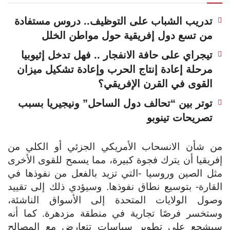
تدريب الشباب على التوظيف.. دروس مستفادة
من تسع دول إفريقية حول مواطن الخلل
تيجراي على حافة الانفجار .. فهل تدخل إثيوبيا
مرحلة إعادة إنتاج الحرب وإعادة تشكيل ميزان
القوى في القرن الإفريقي؟
توتر بين “تحالف دول الساحل” ونيجيريا بسبب
تصريحات تينوبو
من شأن الانسحاب الأمريكي الجزئي أو الكلي من
إفريقيا أن يترك فجوة كبيرة، مما يسمح للقوى الأخرى
مثل الصين وروسيا -التي تزيد بالفعل من نفوذها في
القارة- بتوسيع نطاق نفوذها. وسيؤدي ذلك إلى تقييد
وصول الولايات المتحدة إلى الأسواق الناشئة،
وستخسر فرصًا تجارية في منطقة مزدهرة. كما أنه
سيشجع على تطوير سياسات تتعارض مع المصالح