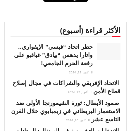
الأكثر قراءة (أسبوع)
حظر اتحاد “فيسي” الإيفواري..
واتارا يدهس “بيادق” غباغبو على
رقعة الحرم الجامعي!
أكتوبر 22, 2024
الاتحاد الإفريقي والشراكات في مجال إصلاح
قطاع الأمن
أكتوبر 22, 2024
صمود الأبطال: ثورة الشيمورنجا الأولى ضد
الاستعمار البريطاني في زيمبابوي خلال القرن
التاسع عشر
أكتوبر 20, 2024