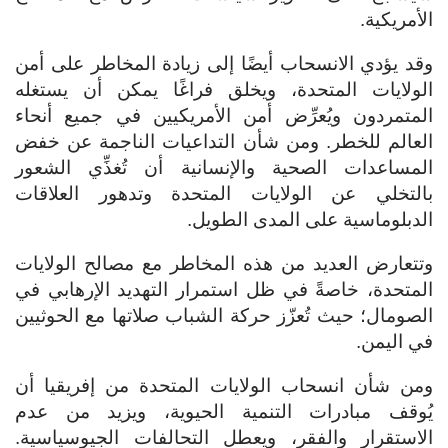
الأمريكية.
وقد يؤدي الانسحاب أيضًا إلى زيادة المخاطر على أمن
الولايات المتحدة، ويخلق فراغًا يمكن أن يستغله
المتمردون ويُعرِّض أمن الأمريكيين في جميع أنحاء
العالم للخطر. ومن شأن التداعيات الناجمة عن خفض
المساعدات الصحية والإنسانية أن تُغذِّي الشعور
بالتخلي عن الولايات المتحدة وتدهور العلاقات
الدبلوماسية على المدى الطويل.
وتتعارض العديد من هذه المخاطر مع مصالح الولايات
المتحدة، خاصةً في ظل استمرار التهديد الإرهابي في
الصومال؛ حيث تُعزّز حركة الشباب صلاتها مع الحوثيين
في اليمن.
ومن شأن انسحاب الولايات المتحدة من إفريقيا أن
يُوقف مبادرات التنمية الحيوية، ويزيد من عدم
الاستقرار والفقر، ويعطل التحالفات الجيوسياسية.