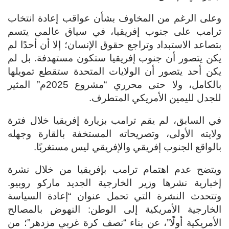
وعلى الرغم من المخاوف بشأن عواقب إعادة انتخاب
ترامب على جنوب إفريقيا، في سياق عالمي يتسم
بتصاعد الاستبداد وتراجع حقوق الإنسان؛ إلا أن أحدًا لم
يكن يتصور أن جنوب إفريقيا ستكون مستهدفة. بل لم
يكن أحد يتصور أن الولايات المتحدة ستقطع تمويلها
بالكامل، ولا حتى محرري “مشروع 2025م” المثير
للجدل لليمين الأمريكي المتطرف.
في السابق، لم يقم ترامب بزيارة إفريقيا خلال فترة
ولايته الأولى، وتصريحاته المستخفة بالقارة وجهله
بالواقع الجنوب إفريقي والإفريقي ليس مستغربًا.
ويتضح عدم اهتمام ترامب بإفريقيا من خلال نشرة
إخبارية نشرها وزير الخارجية الجديد ماركو روبيو.
وتتحدث النشرة التي تحمل عنوان “إعادة السياسة
الخارجية الأمريكية إلى الوطن: النهوض بالمصالح
الأمريكية أولًا”، عن بناء “نصف كرة غربي مزدهر”؛ من