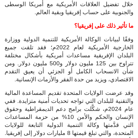
خلال تفضيل العلاقات الأمريكية مع أمريكا الوسطى
والجنوبية على حساب إفريقيا وبقية العالم.
ما تأثير ذلك على إفريقيا؟
وفقًا لبيانات الوكالة الأمريكية للتنمية الدولية ووزارة
الخارجية الأمريكية لعام 2022م؛ فقد تلقت جميع
البلدان الإفريقية مساعدات أمريكية بأشكال مختلفة
تتراوح بين 125 مليون دولار و500 مليون دولار. ومن
شأن الانسحاب الكامل أو الجزئي أن يعيق التقدم
الاقتصادي، ويزيد من حدة الفقر والأزمات الإنسانية.
وقد عرضت الولايات المتحدة تقديم المساعدة المالية
والتقنية للبلدان التي تواجه تحديات أمنية متزايدة. ففي
عام 2024م، شكَّلت برامج دعم الديمقراطية وحقوق
الإنسان والحكم والأمن 10% من حزمة المساعدات
التي قدَّمتها وكالة التنمية الدولية التابعة للولايات
المتحدة، والتي تبلغ قيمتها 8 مليارات دولار إلى إفريقيا.