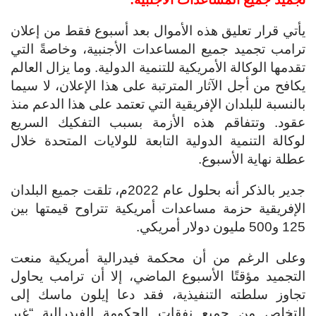
يأتي قرار تعليق هذه الأموال بعد أسبوع فقط من إعلان
ترامب تجميد جميع المساعدات الأجنبية، وخاصةً التي
تقدمها الوكالة الأمريكية للتنمية الدولية. وما يزال العالم
يكافح من أجل الآثار المترتبة على هذا الإعلان، لا سيما
بالنسبة للبلدان الإفريقية التي تعتمد على هذا الدعم منذ
عقود. وتتفاقم هذه الأزمة بسبب التفكيك السريع
لوكالة التنمية الدولية التابعة للولايات المتحدة خلال
عطلة نهاية الأسبوع.
جدير بالذكر أنه بحلول عام 2022م، تلقت جميع البلدان
الإفريقية حزمة مساعدات أمريكية تتراوح قيمتها بين
125 و500 مليون دولار أمريكي.
وعلى الرغم من أن محكمة فيدرالية أمريكية منعت
التجميد مؤقتًا الأسبوع الماضي، إلا أن ترامب يحاول
تجاوز سلطته التنفيذية، فقد دعا إيلون ماسك إلى
التخلص من جميع نفقات الحكومة الفيدرالية “غير