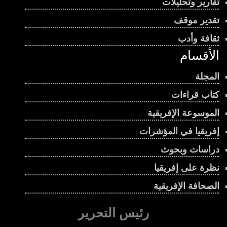
تقارير وتحليلات
تقدير موقف
ثقافة وأدب
الأقسام
المجلة
كتاب قراءات
الموسوعة الإفريقية
إفريقيا في المؤشرات
دراسات وبحوث
نظرة على إفريقيا
الصحافة الإفريقية
رئيس التحرير