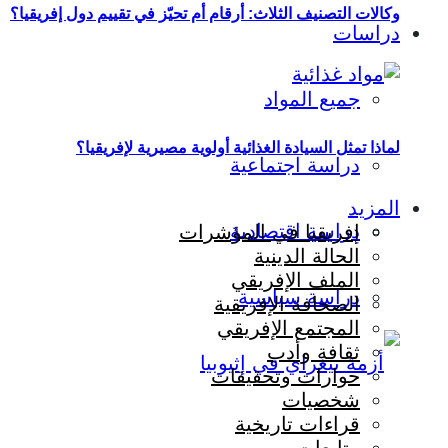
وكالات التصنيف الثلاث: أرقام أم تحيّز في تقييم دول إفريقيا؟
دراسات
جميع المواد
لماذا تمثل السيادة الغذائية أولوية مصيرية لإفريقيا؟
دراسة اجتماعية
المزيد
دراسة اقتصادية
إفريقيا في المؤشرات
الحالة الدينية
الملف الإفريقي
دراسة سياسية
الصحافة الإفريقية
المجتمع الإفريقي
ثقافة وأدب
حوارات وتحقيقات
شخصيات
قراءات تاريخية