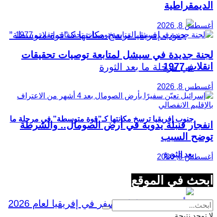
الديمقراطية
أغسطس 8, 2026
لجنة جديدة في سيشل لمتابعة توصيات تحقيقات
انقلاب 1977
أغسطس 8, 2026
جنوب إفريقيا ترسخ مكانتها كـ”قوة متوسطة” في مرحلة ما
انفجار قنبلة يدوية في أرض الصومال.. والشرطة
توضح السبب
بعد الثورة
أغسطس 8, 2026
ابحث في الموقع
لا توجد نتيجة