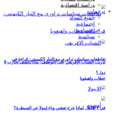
دراسة اقتصادية
ترجمات
جميع المواد
اجتماعية
اقتصادية
سياسية
تقاطعات سياسات تراوري مع التيار الكيميتي: قراءة في
تدريب الشباب الإفريقي على التوظيف: ماذا تكشف تجارب 9
دول؟
خطاب واهيغويا
في 7 نقاط.. لماذا خرج تفشي وباء إيبولا عن السيطرة؟