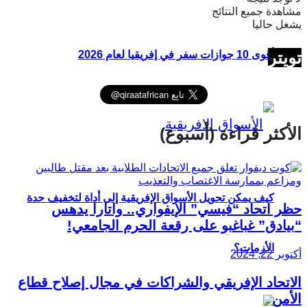
مشاهدة جميع النتائج
يشغل حاليا
تويتر
أقوى 10 جوازات سفر في إفريقيا لعام 2026
الأكثر قراءة (أسبوع)
كيف يمكن تحويل الأسواق الإفريقية إلى أداة لتخفيف حدة
حظر اتحاد “فيسي” الإيفواري.. واتارا يدهس
“بيادق” غباغبو على رقعة الحرم الجامعي!
الأزمات؟
أكتوبر 22, 2024
الاتحاد الإفريقي والشراكات في مجال إصلاح قطاع
الأمن