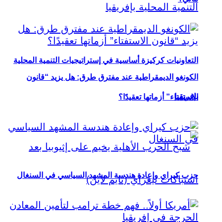
التعاونيات كركيزة أساسية في إستراتيجيات التنمية المحلية
الكونغو الديمقراطية عند مفترق طرق: هل يزيد “قانون
بإفريقيا
الاستفتاء” أزماتها تعقيدًا؟
حزب كيراي وإعادة هندسة المشهد السياسي في السنغال