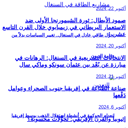
أكتوبر 22, 2024
صمود الأبطال: ثورة الشيمورنجا الأولى ضد
الاستعمار البريطاني في زيمبابوي خلال القرن التاسع
عشر
تحوُّل طاقي عادل في السنغال.. تغيير السياسات بدلاً من
أكتوبر 20, 2024
دوّامة الديون
الانتخابات التشريعية في السنغال: الرهانات في
مبارزة عن بُعْد بين عثمان سونكو وماكي سال
أكتوبر 21, 2024
صناعة الطباعة في إفريقيا جنوب الصحراء وعوامل
دَفْعها
أكتوبر 6, 2024
انعدام الحوكمة في أنشطة استغلال الذهب بوسط إفريقيا
إثيوبيا والقرن الإفريقي: تحوُّلات محسوبة؟