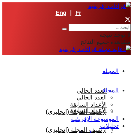
Eng
|
Fr
لا توجد نتيجة
مشاهدة جميع النتائج
المجلة
المجلة
العدد الحالي
العدد الحالي
الأعداد السابقة
الأعداد السابقة
إرشيف المجلة (إنجليزي)
الموسوعة الإفريقية
تحليلات
إرشيف المجلة (إنجليزي)