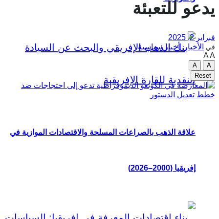
يدعو للتعبئة
فبراير 2, 2025
الأخبار
,
أخبار سياسية
في
A
A
A
A
Reset
علاقة الذهب بالصراعات المسلحة والاقتصادات الموازية في
إفريقيا (2000–2026)