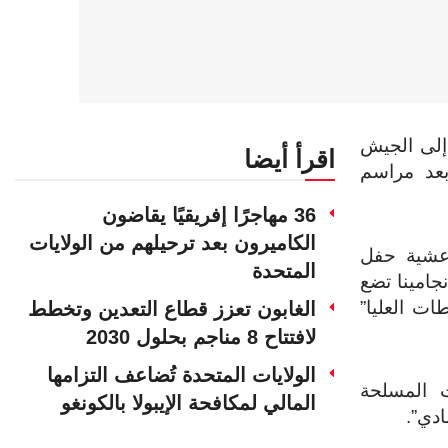
إلى الجيش
اقرأ أيضا
بعد مراسم
36 مهاجرًا إفريقيًا يقاضون
الكاميرون بعد ترحيلهم من الولايات
عشية حفل
المتحدة
جامينا تضع
ات العليا”
الغابون تعزز قطاع التعدين وتخطط
لافتتاح 8 مناجم بحلول 2030
الولايات المتحدة تُضاعف التزامها
 المسلحة
المالي لمكافحة الإيبولا بالكونغو
ادي”.