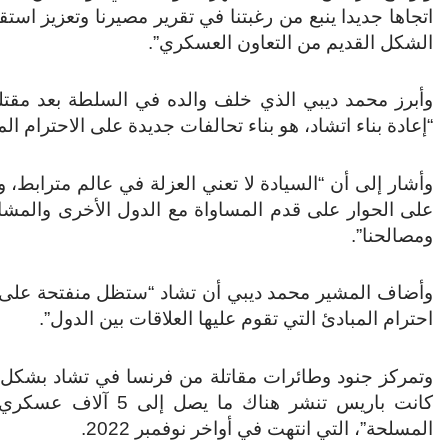
اتجاها جديدا ينبع من رغبتنا في تقرير مصيرنا وتعزيز استق
الشكل القديم من التعاون العسكري”.
“إعادة بناء اتشاد، هو بناء تحالفات جديدة على الاحترام ال
وأشار إلى أن “السيادة لا تعني العزلة في عالم مترابط، وي
على الحوار على قدم المساواة مع الدول الأخرى والمشا
ومصالحنا”.
وأضاف المشير محمد ديبي أن تشاد “ستظل منفتحة على ال
احترام المبادئ التي تقوم عليها العلاقات بين الدول”.
كانت باريس تنشر هناك
المسلحة”، التي انتهت في أواخر نوفمبر 2022.