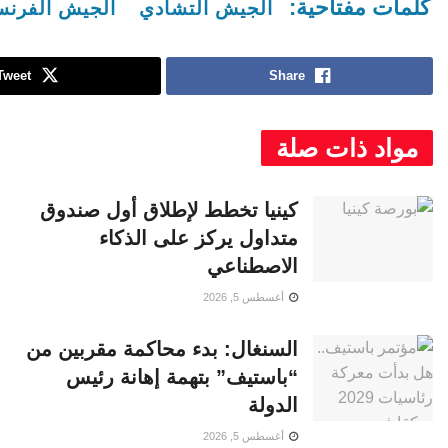
كلمات مفتاحية:
الجيش التشادي
الجيش الفرن
Tweet
Share
مواد ذات صلة
كينيا تخطط لإطلاق أول صندوق
متداول يركز على الذكاء
الاصطناعي
أغسطس 5, 2026
السنغال: بدء محاكمة مقربين من
“باستيف” بتهمة إهانة رئيس
الدولة
أغسطس 5, 2026