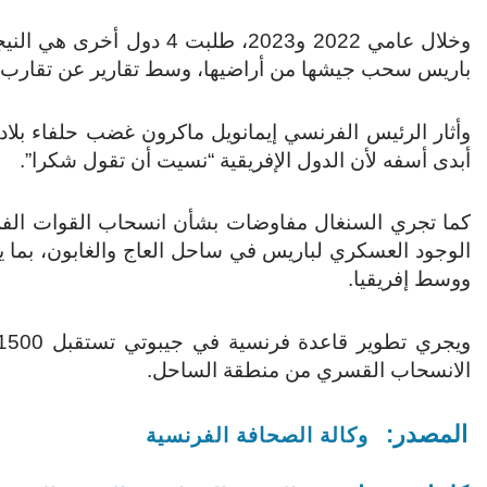
وخلال عامي 2022 و2023، طلب
باريس سحب جيشها من أراضيها، وسط تقارير عن تقارب ت
وأثار الرئيس الفرنسي إيمانويل ماكرون غضب حلفاء بلاده
أبدى أسفه لأن الدول الإفريقية “نسيت أن تقول شكرا”.
الوجود العسكري لباريس في ساحل العاج والغابون، بما
ووسط إفريقيا.
الانسحاب القسري من منطقة الساحل.
المصدر:
وكالة الصحافة الفرنسية