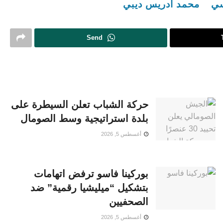
سي
محمد ادريس ديبي
Send
حركة الشباب تعلن السيطرة على
بلدة استراتيجية وسط الصومال
أغسطس 5, 2026
بوركينا فاسو ترفض اتهامات
بتشكيل “ميليشيا رقمية” ضد
الصحفيين
أغسطس 5, 2026