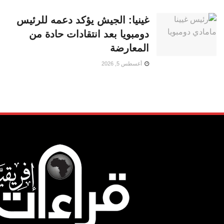
غينيا: الجيش يؤكد دعمه للرئيس
دومبويا بعد انتقادات حادة من
المعارضة
أغسطس 5, 2026