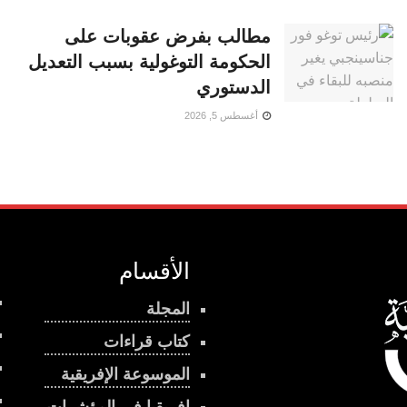
مطالب بفرض عقوبات على
الحكومة التوغولية بسبب التعديل
الدستوري
أغسطس 5, 2026
الأقسام
المجلة
كتاب قراءات
الموسوعة الإفريقية
إفريقيا في المؤشرات