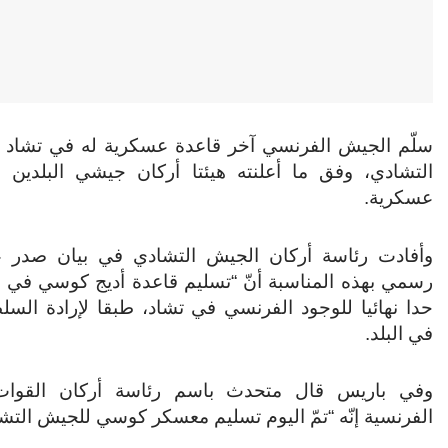
سلّم الجيش الفرنسي آخر قاعدة عسكرية له في تشاد 
التشادي، وفق ما أعلنته هيئتا أركان جيشي البلدين 
عسكرية.
وأفادت رئاسة أركان الجيش التشادي في بيان صدر 
رسمي بهذه المناسبة أنّ “تسليم قاعدة أديج كوسي في ن
حدا نهائيا للوجود الفرنسي في تشاد، طبقا لإرادة السلط
في البلد.
وفي باريس قال متحدث باسم رئاسة أركان القوات
الفرنسية إنّه “تمّ اليوم تسليم معسكر كوسي للجيش التش