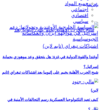
جميع المواد
بإفريقيا
اجتماعي
اقتصادي
سياسي
أوغندا والقوة الدولية في غزة: هل يتحقق وعد موهوزي بحماية
إسرائيل؟
شبح الحرب الأهلية يخيم على إثيوبيا بعد اشتباكات تيغراي (تايم
لاين)
كيف تعيد التكنولوجيا العسكرية رسم التحالفات الأمنية في
مالي؟