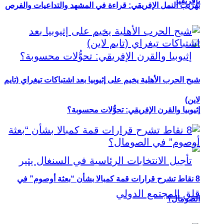
بإفريقيا
تهريب النمل الإفريقي: قراءة في المشهد والتداعيات والفرص
شبح الحرب الأهلية يخيم على إثيوبيا بعد اشتباكات تيغراي (تايم
لاين)
إثيوبيا والقرن الإفريقي: تحوُّلات محسوبة؟
8 نقاط تشرح قرارات قمة كمبالا بشأن “بعثة أوصوم” في
الصومال؟