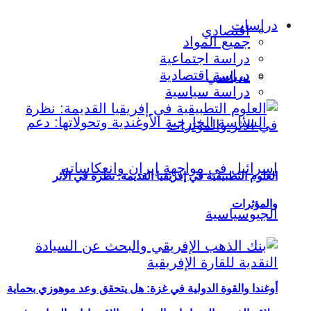
دراسات
اقتصادي
جميع المواد
دراسة اجتماعية
دراسة اقتصادية
سياسي
دراسة سياسية
العلوم التطبيقية في إفريقيا القديمة: نظرة في الأثر
والمؤثرات
أوغندا والقوة الدولية في غزة: هل يتحقق وعد موهوزي بحماية