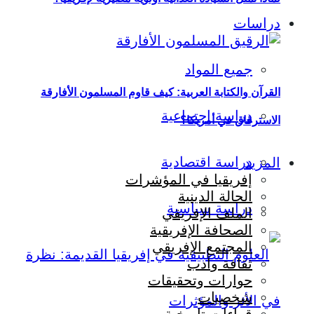
دراسات
جميع المواد
القرآن والكتابة العربية: كيف قاوم المسلمون الأفارقة
دراسة اجتماعية
الاسترقاق في أمريكا؟
دراسة اقتصادية
المزيد
إفريقيا في المؤشرات
الحالة الدينية
دراسة سياسية
الملف الإفريقي
الصحافة الإفريقية
المجتمع الإفريقي
ثقافة وأدب
حوارات وتحقيقات
شخصيات