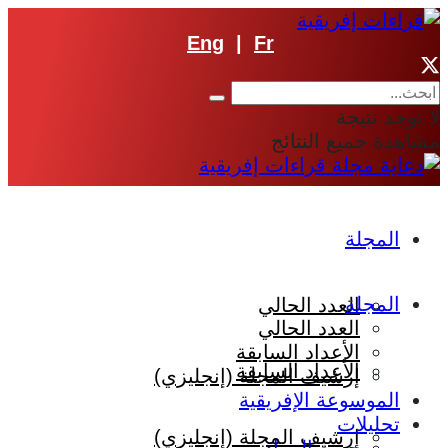
Eng
|
Fr
لا توجد نتيجة
مشاهدة جميع النتائج
المجلة
المجلة
العدد الحالي
العدد الحالي
الأعداد السابقة
الأعداد السابقة
إرشيف المجلة (إنجليزي)
الموسوعة الإفريقية
تحليلات
إرشيف المجلة (إنجليزي)