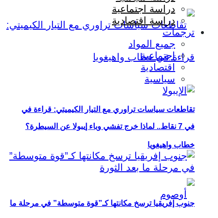
دراسة اجتماعية
دراسة اقتصادية
ترجمات
جميع المواد
اجتماعية
اقتصادية
سياسية
تقاطعات سياسات تراوري مع التيار الكيميتي: قراءة في
في 7 نقاط.. لماذا خرج تفشي وباء إيبولا عن السيطرة؟
خطاب واهيغويا
جنوب إفريقيا ترسخ مكانتها كـ”قوة متوسطة” في مرحلة ما