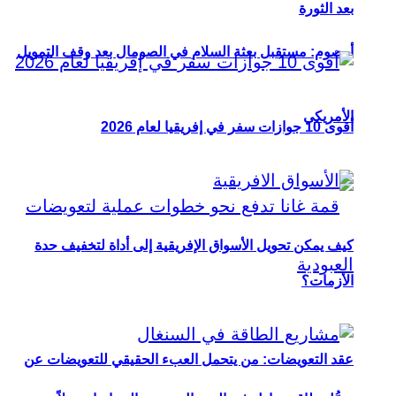
بعد الثورة
أوصوم: مستقبل بعثة السلام في الصومال بعد وقف التمويل
الأمريكي
أقوى 10 جوازات سفر في إفريقيا لعام 2026
كيف يمكن تحويل الأسواق الإفريقية إلى أداة لتخفيف حدة
الأزمات؟
عقد التعويضات: من يتحمل العبء الحقيقي للتعويضات عن