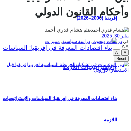
وأحكام القانون الدولي
إفريقيا (2000–2026)
هشام قدري أحمد
بقلم
يناير 30, 2025
دراسات وبحوث
,
دراسة سياسية
,
مميزات
في
A
A
A
A
Reset
بناء اقتصادات المعرفة في إفريقيا: السياسات والإستراتيجيات
اللازمة