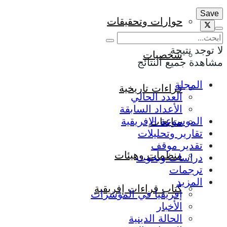
حوارات وتحقيقات
لا توجد نتيجة
شخصيات
مشاهدة جميع النتائج
المجلة
قراءات تاريخية
العدد الحالي
الأعداد السابقة
الموسوعة الإفريقية
متابعات
تقارير وتحليلات
تقدير موقف
منظمات وهيئات
دراسات وبحوث
ترجمات
المزيد
كتاب قراءات إفريقية
إفريقيا في المؤشرات
الأخبار
الحالة الدينية