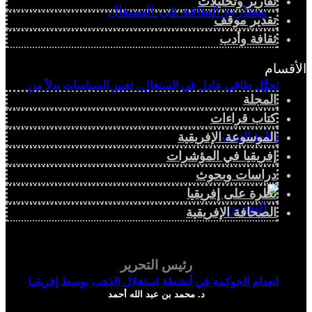
تقارير وتحليلات
تقدير موقف
ثقافة وأدب
الأقسام
تحوُّل طاقي عادل في السنغال.. تغيير السياسات بدلاً من
المجلة
كتاب قراءات
الموسوعة الإفريقية
دوّامة الديون
إفريقيا في المؤشرات
دراسات وبحوث
نظرة على إفريقيا
الصحافة الإفريقية
رئيس التحرير
انعدام الحوكمة في أنشطة استغلال الذهب بوسط إفريقيا
د. محمد بن عبد الله أحمد