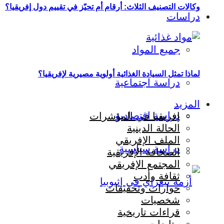
وكالات التصنيف الثلاث: أرقام أم تحيّز في تقييم دول إفريقيا؟
دراسات
جميع المواد
لماذا تمثل السيادة الغذائية أولوية مصيرية لإفريقيا؟
دراسة اجتماعية
المزيد
دراسة اقتصادية
إفريقيا في المؤشرات
الحالة الدينية
الملف الإفريقي
دراسة سياسية
الصحافة الإفريقية
المجتمع الإفريقي
ثقافة وأدب
حوارات وتحقيقات
شخصيات
قراءات تاريخية