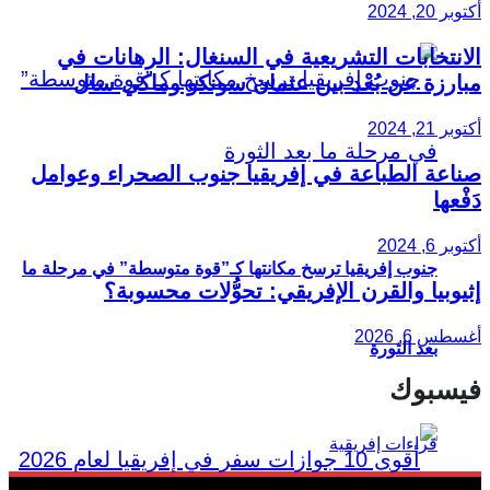
أكتوبر 20, 2024
الانتخابات التشريعية في السنغال: الرهانات في
مبارزة عن بُعْد بين عثمان سونكو وماكي سال
أكتوبر 21, 2024
صناعة الطباعة في إفريقيا جنوب الصحراء وعوامل
دَفْعها
أكتوبر 6, 2024
جنوب إفريقيا ترسخ مكانتها كـ”قوة متوسطة” في مرحلة ما
إثيوبيا والقرن الإفريقي: تحوُّلات محسوبة؟
أغسطس 6, 2026
بعد الثورة
فيسبوك