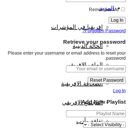
المزيد
Remember Me
إفريقيا في المؤشرات
Forgotten Password?
Retrieve your password
الحالة الدينية
Please enter your username or email address to reset your
password.
الملف الإفريقي
الصحافة الإفريقية
Log In
Add New Playlist
المجتمع الإفريقي
ثقافة وأدب