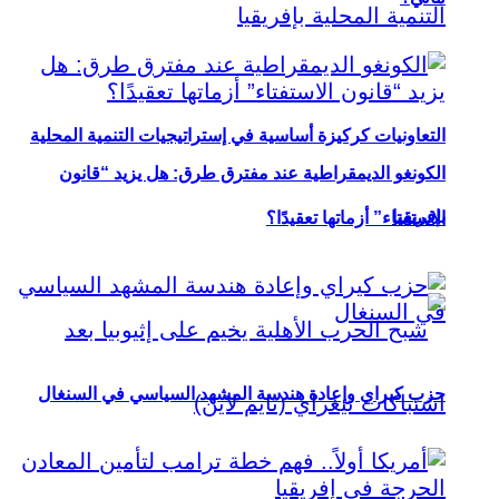
التعاونيات كركيزة أساسية في إستراتيجيات التنمية المحلية
الكونغو الديمقراطية عند مفترق طرق: هل يزيد “قانون
بإفريقيا
الاستفتاء” أزماتها تعقيدًا؟
حزب كيراي وإعادة هندسة المشهد السياسي في السنغال