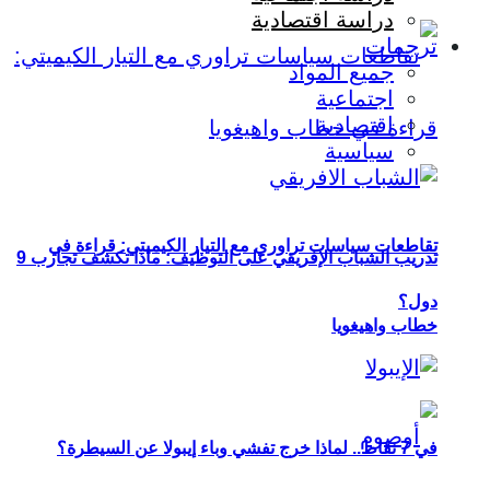
دراسة اقتصادية
ترجمات
جميع المواد
اجتماعية
اقتصادية
سياسية
تقاطعات سياسات تراوري مع التيار الكيميتي: قراءة في
تدريب الشباب الإفريقي على التوظيف: ماذا تكشف تجارب 9
دول؟
خطاب واهيغويا
في 7 نقاط.. لماذا خرج تفشي وباء إيبولا عن السيطرة؟