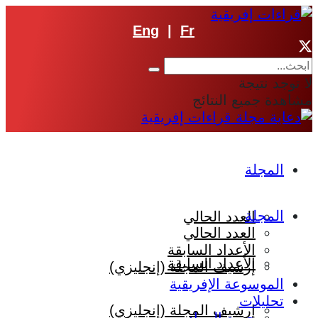
Eng
|
Fr
لا توجد نتيجة
مشاهدة جميع النتائج
المجلة
المجلة
العدد الحالي
العدد الحالي
الأعداد السابقة
الأعداد السابقة
إرشيف المجلة (إنجليزي)
الموسوعة الإفريقية
تحليلات
إرشيف المجلة (إنجليزي)