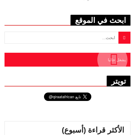
ابحث في الموقع
يشغل حاليا
تويتر
الأكثر قراءة (أسبوع)