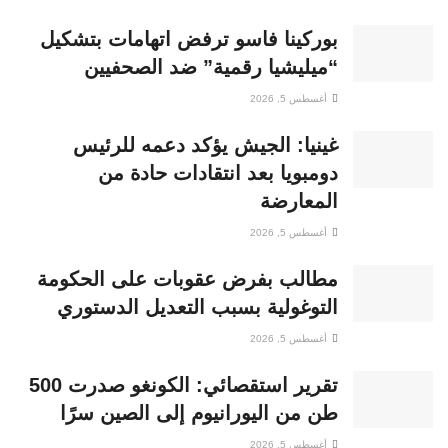
بوركينا فاسو ترفض اتهامات بتشكيل
“ميليشيا رقمية” ضد الصحفيين
أغسطس 5, 2026
غينيا: الجيش يؤكد دعمه للرئيس
دومبويا بعد انتقادات حادة من
المعارضة
أغسطس 5, 2026
مطالب بفرض عقوبات على الحكومة
التوغولية بسبب التعديل الدستوري
أغسطس 5, 2026
تقرير استقصائي: الكونغو صدرت 500
طن من اليورانيوم إلى الصين سرًا
أغسطس 5, 2026