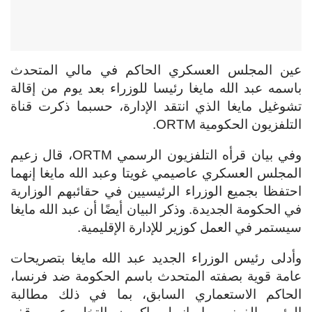
عين المجلس العسكري الحاكم في مالي المتحدث
باسمه عبد الله مايغا رئيسا للوزراء بعد يوم من إقالة
تشوغيل مايغا الذي انتقد الإدارة، حسبما ذكرت قناة
التلفزيون الحكومية ORTM.
وفي بيان قرأه التلفزيون الرسمي ORTM، قال زعيم
المجلس العسكري عاصيمي غويتا وعبد الله مايغا إنهما
احتفظا بجميع الوزراء الرئيسيين في حقائبهم الوزارية
في الحكومة الجديدة. وذكر البيان أيضًا أن عبد الله مايغا
سيستمر في العمل كوزير للإدارة الإقليمية.
وأدلى رئيس الوزراء الجديد عبد الله مايغا بتصريحات
عامة قوية بصفته المتحدث باسم الحكومة ضد فرنسا،
الحاكم الاستعماري السابق، بما في ذلك مطالبة