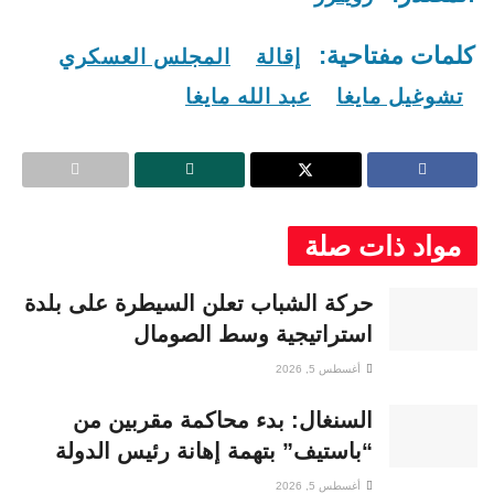
كلمات مفتاحية:
إقالة
المجلس العسكري
تشوغيل مايغا
عبد الله مايغا
مواد ذات صلة
حركة الشباب تعلن السيطرة على بلدة
استراتيجية وسط الصومال
أغسطس 5, 2026
السنغال: بدء محاكمة مقربين من
“باستيف” بتهمة إهانة رئيس الدولة
أغسطس 5, 2026