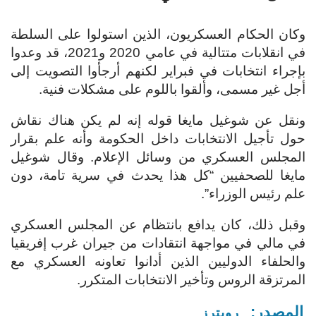
وكان الحكام العسكريون، الذين استولوا على السلطة
في انقلابات متتالية في عامي 2020 و2021، قد وعدوا
بإجراء انتخابات في فبراير لكنهم أرجأوا التصويت إلى
أجل غير مسمى، وألقوا باللوم على مشكلات فنية.
ونقل عن شوغيل مايغا قوله إنه لم يكن هناك نقاش
حول تأجيل الانتخابات داخل الحكومة وأنه علم بقرار
المجلس العسكري من وسائل الإعلام. وقال شوغيل
مايغا للصحفيين “كل هذا يحدث في سرية تامة، دون
علم رئيس الوزراء”.
وقبل ذلك، كان يدافع بانتظام عن المجلس العسكري
في مالي في مواجهة انتقادات من جيران غرب إفريقيا
والحلفاء الدوليين الذين أدانوا تعاونه العسكري مع
المرتزقة الروس وتأخير الانتخابات المتكرر.
المصدر:
رويترز