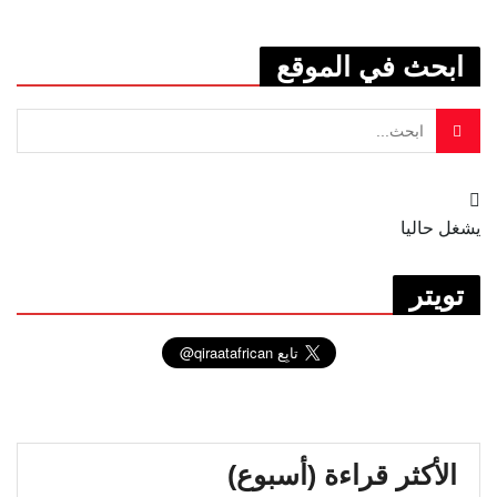
ابحث في الموقع
يشغل حاليا
تويتر
الأكثر قراءة (أسبوع)