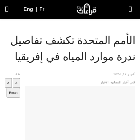
Eng
|
Fr
الأمم المتحدة تكشف تفاصيل
ندرة موارد المياه في إفريقيا
أكتوبر 17, 2024
A
A
في
أخبار اقتصادية
,
الأخبار
A
A
Reset