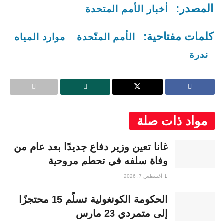
المصدر:
أخبار الأمم المتحدة
كلمات مفتاحية:
الأمم المتّحدة
موارد المياه
ندرة
مواد ذات صلة
غانا تعين وزير دفاع جديدًا بعد عام من
وفاة سلفه في تحطم مروحية
أغسطس 7, 2026
الحكومة الكونغولية تسلّم 15 محتجزًا
إلى متمردي 23 مارس