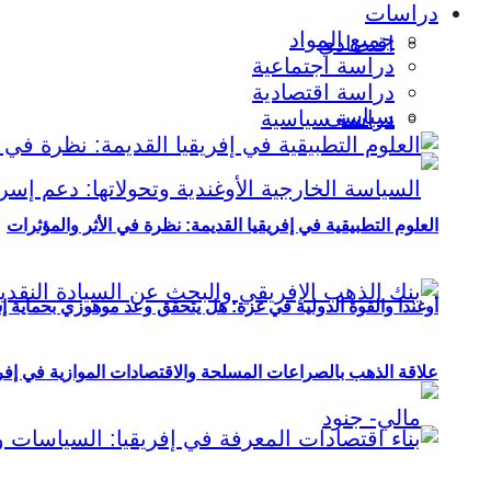
دراسات
جميع المواد
اقتصادي
دراسة اجتماعية
دراسة اقتصادية
سياسي
دراسة سياسية
العلوم التطبيقية في إفريقيا القديمة: نظرة في الأثر والمؤثرات
أوغندا والقوة الدولية في غزة: هل يتحقق وعد موهوزي بحماية إ
علاقة الذهب بالصراعات المسلحة والاقتصادات الموازية في إفريقيا (2000