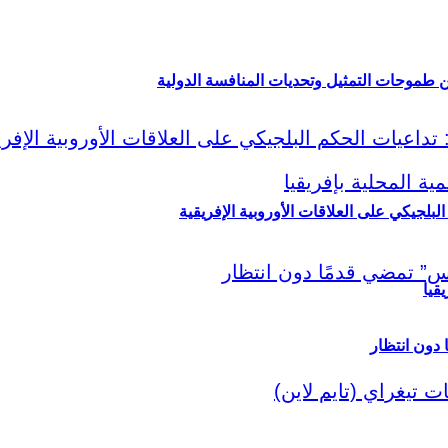
ين طموحات التمثيل وتحديات المنافسة الدولية
لبلجيكي على العلاقات الأوروبية الإفريقية
قيا