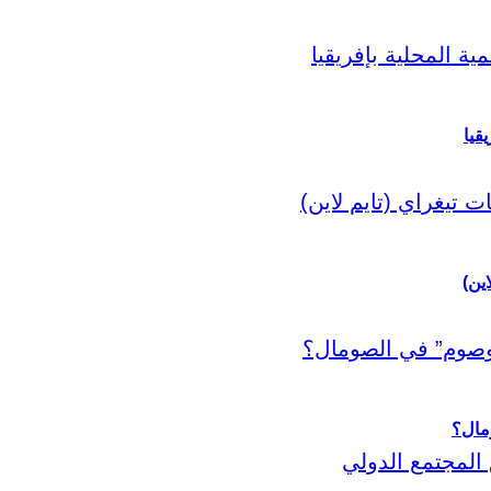
قيا
اين)