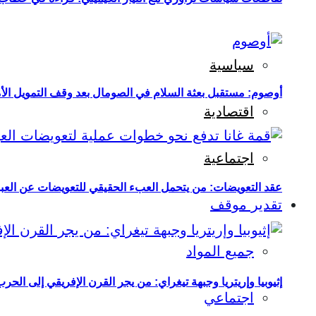
سياسية
أوصوم: مستقبل بعثة السلام في الصومال بعد وقف التمويل الأ
اقتصادية
اجتماعية
عقد التعويضات: من يتحمل العبء الحقيقي للتعويضات عن العبو
تقدير موقف
جميع المواد
إثيوبيا وإريتريا وجبهة تيغراي: من يجر القرن الإفريقي إلى الح
اجتماعي