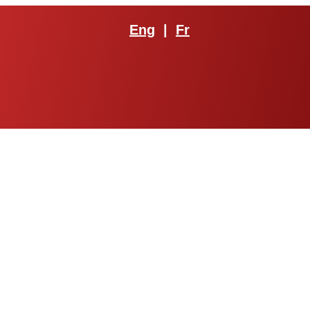
Eng
|
Fr