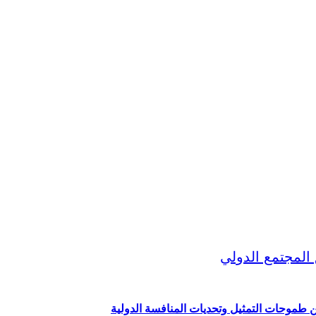
ين طموحات التمثيل وتحديات المنافسة الدولية