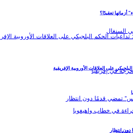
أزماتها تعقيدًا؟
لبلجيكي على العلاقات الأوروبية الإفريقية
ا
اهيغويا