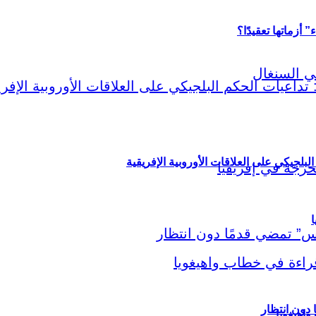
أزماتها تعقيدًا؟
لبلجيكي على العلاقات الأوروبية الإفريقية
ا
اهيغويا