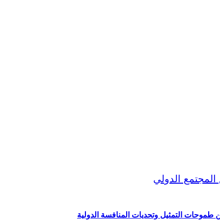
ين طموحات التمثيل وتحديات المنافسة الدولية