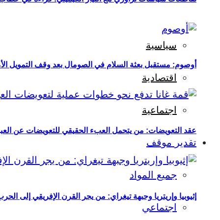
سياسية
أوصوم: مستقبل بعثة السلام في الصومال بعد وقف التمويل الأ
اقتصادية
اجتماعية
عقد التعويضات: من يتحمل العبء الحقيقي للتعويضات عن العبو
تقدير موقف
جميع المواد
إثيوبيا وإريتريا وجبهة تيغراي: من يجر القرن الإفريقي إلى الح
اجتماعي