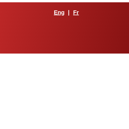
Eng
|
Fr