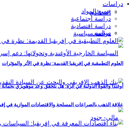
دراسات
جميع المواد
اقتصادي
دراسة اجتماعية
دراسة اقتصادية
سياسي
دراسة سياسية
العلوم التطبيقية في إفريقيا القديمة: نظرة في الأثر والمؤثرات
أوغندا والقوة الدولية في غزة: هل يتحقق وعد موهويزي بحماية 
علاقة الذهب بالصراعات المسلحة والاقتصادات الموازية في إفريقيا (2000