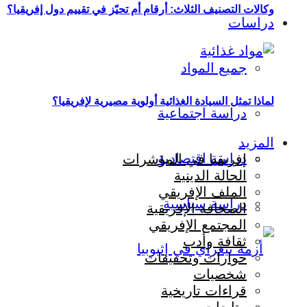
وكالات التصنيف الثلاث: أرقام أم تحيّز في تقييم دول إفريقيا؟
دراسات
جميع المواد
لماذا تمثل السيادة الغذائية أولوية مصيرية لإفريقيا؟
دراسة اجتماعية
المزيد
دراسة اقتصادية
إفريقيا في المؤشرات
الحالة الدينية
الملف الإفريقي
دراسة سياسية
الصحافة الإفريقية
المجتمع الإفريقي
ثقافة وأدب
حوارات وتحقيقات
شخصيات
قراءات تاريخية