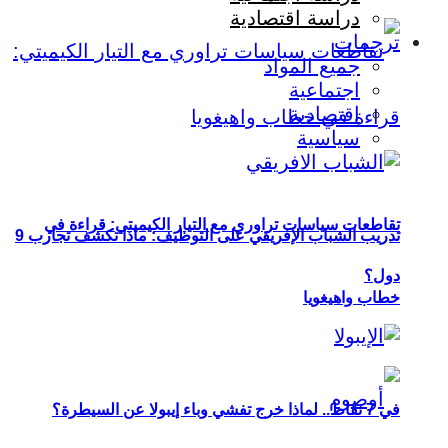
دراسة اقتصادية
ترجمات
جميع المواد
اجتماعية
اقتصادية
سياسية
تقاطعات سياسات تراوري مع التيار الكيميتي: قراءة في
تدريب الشباب الإفريقي على التوظيف: ماذا تكشف تجارب 9
دول؟
خطاب واهيغويا
في 7 نقاط.. لماذا خرج تفشي وباء إيبولا عن السيطرة؟