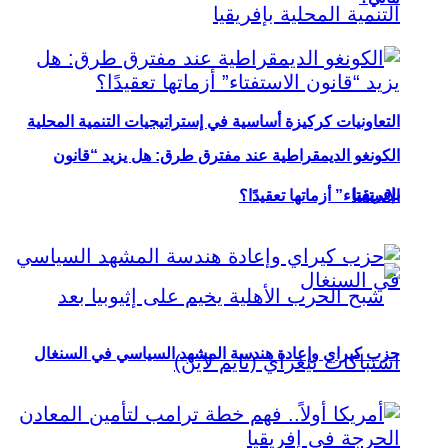
التعاونيات كركيزة أساسية في إستراتيجيات التنمية المحلية
الكونغو الديمقراطية عند مفترق طرق: هل يزيد “قانون
بإفريقيا
الاستفتاء” أزماتها تعقيدًا؟
حزب كيراي وإعادة هندسة المشهد السياسي في السنغال