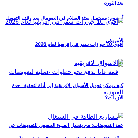
بعد الثورة
أوصوم: مستقبل بعثة السلام في الصومال بعد وقف التمويل
الأمريكي
أقوى 10 جوازات سفر في إفريقيا لعام 2026
كيف يمكن تحويل الأسواق الإفريقية إلى أداة لتخفيف حدة
الأزمات؟
عقد التعويضات: من يتحمل العبء الحقيقي للتعويضات عن