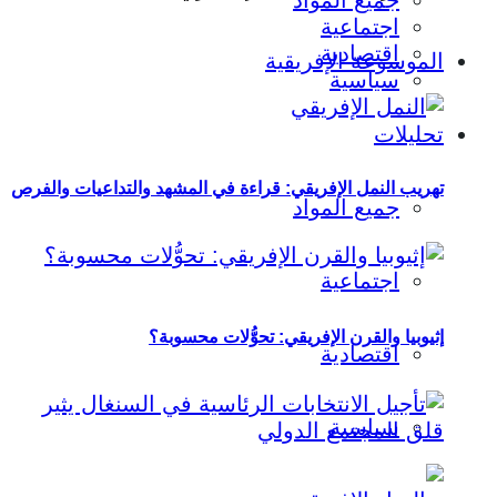
جميع المواد
اجتماعية
اقتصادية
الموسوعة الإفريقية
سياسية
تحليلات
تهريب النمل الإفريقي: قراءة في المشهد والتداعيات والفرص
جميع المواد
اجتماعية
إثيوبيا والقرن الإفريقي: تحوُّلات محسوبة؟
اقتصادية
سياسية