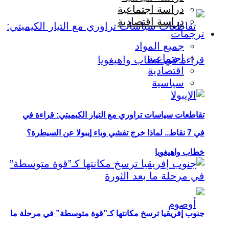
دراسة اجتماعية
دراسة اقتصادية
ترجمات
جميع المواد
اجتماعية
اقتصادية
سياسية
تقاطعات سياسات تراوري مع التيار الكيميتي: قراءة في
في 7 نقاط.. لماذا خرج تفشي وباء إيبولا عن السيطرة؟
خطاب واهيغويا
جنوب إفريقيا ترسخ مكانتها كـ”قوة متوسطة” في مرحلة ما