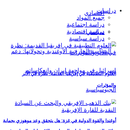
دراسات
اقتصادي
جميع المواد
دراسة اجتماعية
دراسة اقتصادية
سياسي
دراسة سياسية
العلوم التطبيقية في إفريقيا القديمة: نظرة في الأثر
والمؤثرات
أوغندا والقوة الدولية في غزة: هل يتحقق وعد موهوزي بحماية