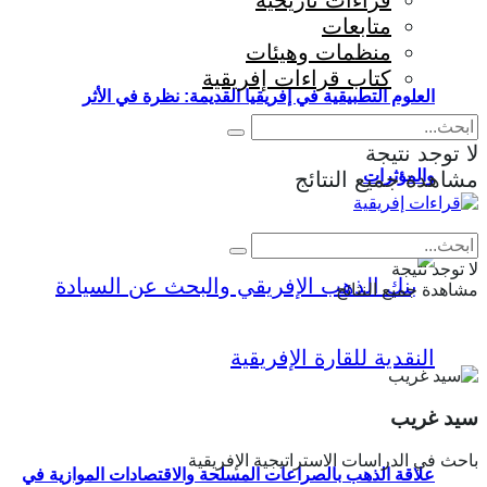
قراءات تاريخية
متابعات
منظمات وهيئات
كتاب قراءات إفريقية
العلوم التطبيقية في إفريقيا القديمة: نظرة في الأثر
لا توجد نتيجة
والمؤثرات
مشاهدة جميع النتائج
Eng
|
Fr
لا توجد نتيجة
مشاهدة جميع النتائج
سيد غريب
باحث في الدراسات الاستراتيجية الإفريقية
علاقة الذهب بالصراعات المسلحة والاقتصادات الموازية في