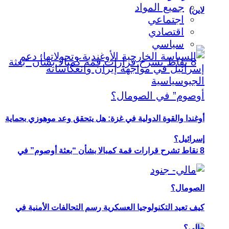
جميع المواد
لاين)
اجتماعي
اقتصادي
سياسي
أوغندا والقوة الدولية في غزة: هل يتحقق وعد موهوزي بحماية
إسرائيل؟
8 نقاط تشرح قرارات قمة كمبالا بشأن “بعثة أوصوم” في
الصومال؟
كيف تعيد التكنولوجيا العسكرية رسم التحالفات الأمنية في
مالي؟