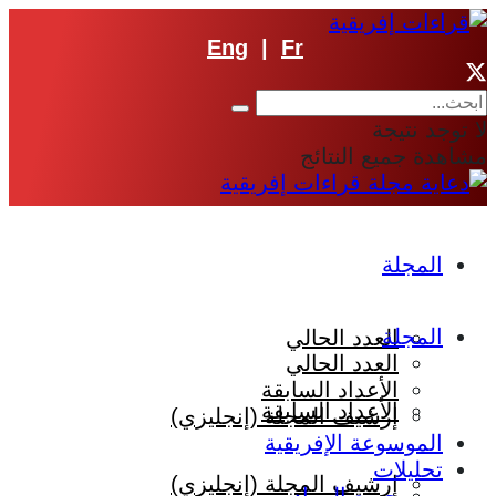
Eng
|
Fr
لا توجد نتيجة
مشاهدة جميع النتائج
المجلة
المجلة
العدد الحالي
العدد الحالي
الأعداد السابقة
الأعداد السابقة
إرشيف المجلة (إنجليزي)
الموسوعة الإفريقية
تحليلات
إرشيف المجلة (إنجليزي)