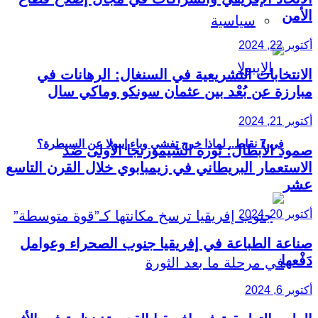
الأمن
سياسية
أكتوبر 22, 2024
الانتخابات التشريعية في السنغال: الرهانات في
مبارزة عن بُعْد بين عثمان سونكو وماكي سال
أكتوبر 21, 2024
في 7 نقاط.. لماذا خرج تفشي وباء إيبولا عن السيطرة؟
صمود الأبطال: ثورة الشيمورنجا الأولى ضد
الاستعمار البريطاني في زيمبابوي خلال القرن التاسع
عشر
أكتوبر 20, 2024
صناعة الطباعة في إفريقيا جنوب الصحراء وعوامل
دَفْعها
أكتوبر 6, 2024