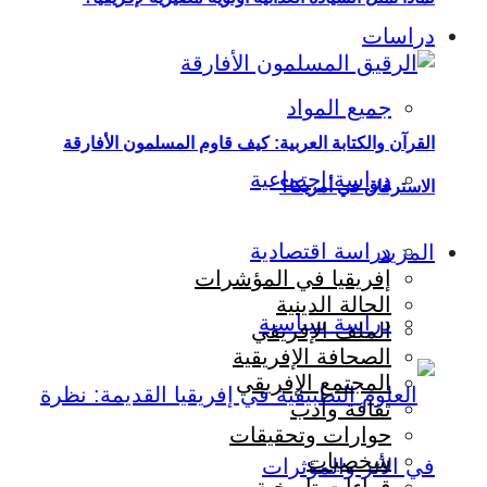
دراسات
جميع المواد
القرآن والكتابة العربية: كيف قاوم المسلمون الأفارقة
دراسة اجتماعية
الاسترقاق في أمريكا؟
دراسة اقتصادية
المزيد
إفريقيا في المؤشرات
الحالة الدينية
دراسة سياسية
الملف الإفريقي
الصحافة الإفريقية
المجتمع الإفريقي
ثقافة وأدب
حوارات وتحقيقات
شخصيات