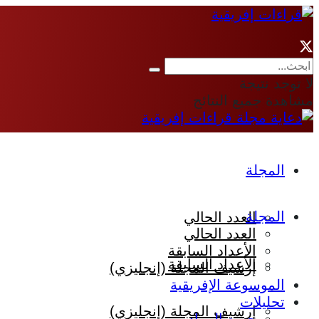
لا توجد نتيجة
مشاهدة جميع النتائج
المجلة
المجلة
العدد الحالي
العدد الحالي
الأعداد السابقة
الأعداد السابقة
إرشيف المجلة (إنجليزي)
الموسوعة الإفريقية
تحليلات
إرشيف المجلة (إنجليزي)