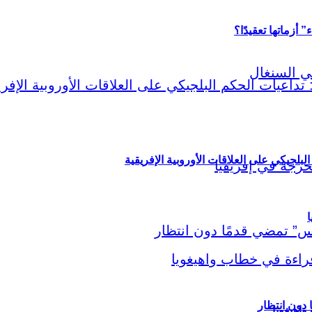
أزماتها تعقيدًا؟
لبلجيكي على العلاقات الأوروبية الإفريقية
ا
اهيغويا