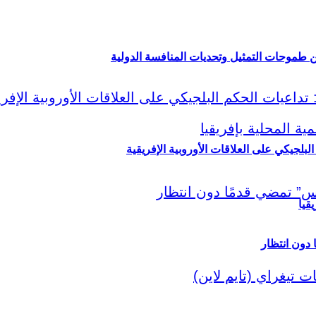
ين طموحات التمثيل وتحديات المنافسة الدولية
لبلجيكي على العلاقات الأوروبية الإفريقية
قيا