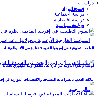
دراسات
جميع المواد
اقتصادي
دراسة اجتماعية
دراسة اقتصادية
سياسي
دراسة سياسية
العلوم التطبيقية في إفريقيا القديمة: نظرة في الأثر والمؤثرات
أوغندا والقوة الدولية في غزة: هل يتحقق وعد موهوزي بحماية إ
علاقة الذهب بالصراعات المسلحة والاقتصادات الموازية في إفريقيا (2000