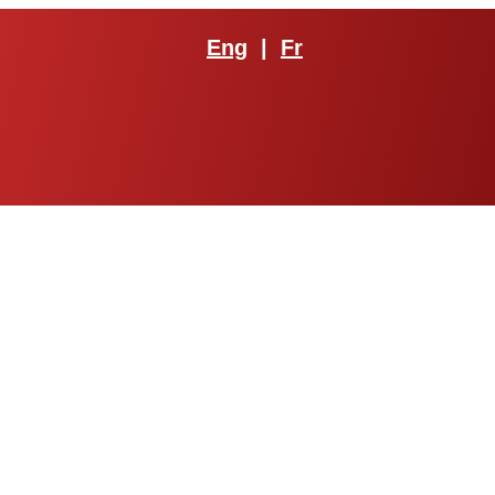
Eng
|
Fr