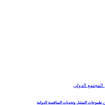
ين طموحات التمثيل وتحديات المنافسة الدولية