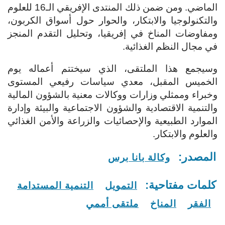
الماضي. ومن ضمن ذلك المنتدى الإفريقي الـ16 للعلوم
والتكنولوجيا والابتكار، والحوار حول أسواق الكربون،
ومفاوضات المناخ في إفريقيا، وتحليل التقدم المنجز
في مجال النظم الغذائية.
وسيجمع هذا الملتقى، الذي سيختتم أعماله يوم
الخميس المقبل، معدي سياسات رفيعي المستوى
وخبراء وممثلي وزارات ووكالات معنية بالشؤون المالية
والتنمية الاقتصادية والشؤون الاجتماعية والبيئة وإدارة
الموارد الطبيعية والإحصائيات والزراعة والأمن الغذائي
والعلوم والابتكار.
المصدر:
وكالة بانا برس
كلمات مفتاحية:
التمويل
التنمية المستدامة
الفقر
المناخ
ملتقى أممي