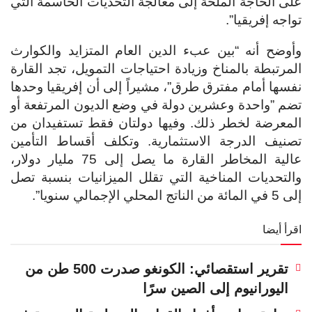
على الحاجة الملحة إلى معالجة التحديات الحاسمة التي
تواجه إفريقيا”.
وأوضح أنه “بين عبء الدين العام المتزايد والكوارث
المرتبطة بالمناخ وزيادة احتياجات التمويل، تجد القارة
نفسها أمام مفترق طرق”، مشيراً إلى أن إفريقيا وحدها
تضم ​​”واحدة وعشرين دولة في وضع الديون المرتفعة أو
المعرضة لخطر ذلك. وفيها دولتان فقط تستفيدان من
تصنيف الدرجة الاستثمارية. وتكلف أقساط التأمين
عالية المخاطر القارة ما يصل إلى 75 مليار دولار،
والتحديات المناخية التي تقلل الميزانيات بنسبة تصل
إلى 5 في المائة من الناتج المحلي الإجمالي سنويا”.
اقرأ أيضا
تقرير استقصائي: الكونغو صدرت 500 طن من
اليورانيوم إلى الصين سرًا