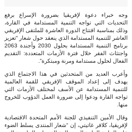
وجه خبراء دعوة لإفريقيا بضرورة الإسراع برفع
التحديات التي تواجه التنمية المستدامة في القارة،
وذلك بمناسبة افتتاح الدورة العاشرة للملتقى الإفريقي
العاشر للتنمية المستدامة الذي ينعقد حول شعار “تعزيز
برنامج التنمية المستدامة بحلول 2030 وأجندة 2063
واجتثاث الفقر خلال فترة الأزمات المتعددة: التقديم
الفعال لحلول مستدامة ومرنة ومبتكرة”.
وأعرب العديد من المتحدثين في هذا الاجتماع الذي
يهدف إلى إعداد الموقف الإفريقي للقمة العالمية
للتنمية المستدامة عن الأسف لمختلف الأزمات التي
تواجه القارة ودعوا إلى ضرورة العمل الدؤوب للخروج
منها.
وقال الأمين التنفيذي للجنة الأمم المتحدة الاقتصادية
لإفريقيا، كلافر غاتيتي، إن “شعار المنتدى يسلط الضوء