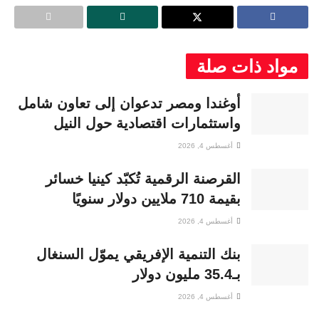
مواد ذات صلة
أوغندا ومصر تدعوان إلى تعاون شامل
واستثمارات اقتصادية حول النيل
أغسطس 4, 2026
القرصنة الرقمية تُكبّد كينيا خسائر
بقيمة 710 ملايين دولار سنويًا
أغسطس 4, 2026
بنك التنمية الإفريقي يموّل السنغال
بـ35.4 مليون دولار
أغسطس 4, 2026