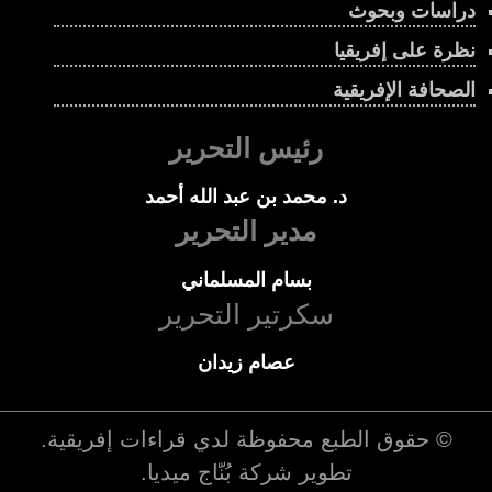
دراسات وبحوث
نظرة على إفريقيا
الصحافة الإفريقية
رئيس التحرير
د. محمد بن عبد الله أحمد
مدير التحرير
بسام المسلماني
سكرتير التحرير
عصام زيدان
© حقوق الطبع محفوظة لدي
قراءات إفريقية
.
تطوير شركة
بُنّاج ميديا
.