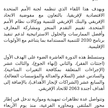
ويهدف هذا اللقاء الذي تنظمه لجنة الأمم المتحدة
الاقتصادية لإفريقيا، بالتعاون مع مفوضية الاتحاد
الإفريقي والبنك الإفريقي للتنمية ووكالات نظام الأمم
المتحدة، تقييم التقدم المنجز ومشاركة المعارف
وأفضل الممارسات والحلول الاستراتيجية لدعم تنفيذ
برنامج 2030 للتنمية المستدامة بما يتناغم مع الأولويات
الإقليمية.
وستسلط هذه الدورة العاشرة الضوء على الهدف الأول
(اجتثاث الفقر)، والثاني (إنهاء الجوع)، والثالث عشر
(الإجراءات المتعلقة بمكافحة التغيرات المناخية)،
والسادس عشر (السلام والعدالة والمؤسسات الفعالة)،
والسابع عشر (الشراكات لإنجاز الأهداف)، بالإضافة إلى
أهداف أجندة 2063 للاتحاد الإفريقي.
وتتواصل عدة تظاهرات تمهيدية وموازية تدخل في إطار
محور الملتقى ومحاوره الفرعية، منذ يوم الأربعاء