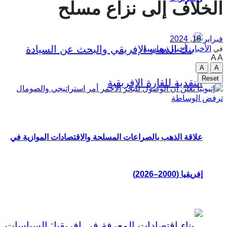
الخلاف إلى نزاع مسلح
فبراير 19, 2024
الأخبار
,
أخبار سياسية
في
A
A
A
A
Reset
علاقة الذهب بالصراعات المسلحة والاقتصادات الموازية في
إفريقيا (2000–2026)