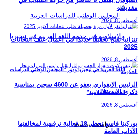
مقديشو
أغسطس 8, 2026
تنزانيا تفتح تحقيقًا جديدًا في أعمال عنف انتخابات
2025
أغسطس 8, 2026
اللغة العربية في نيجيريا ودور “المجلس الوطني للدراسات
الرئيس الإيفواري يعفو عن 4600 سجين بمناسبة
ذكرى الاستقلال
العربية والإسلامية”
أغسطس 8, 2026
بوركينا فاسو تحظر 18 فعالية ترفيهية لمخالفتها
دراسة سياسية
الآداب العامة