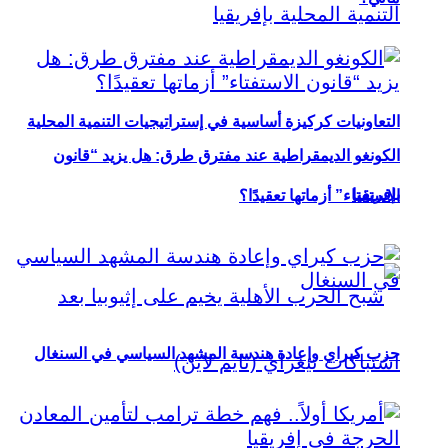
التعاونيات كركيزة أساسية في إستراتيجيات التنمية المحلية
الكونغو الديمقراطية عند مفترق طرق: هل يزيد “قانون
بإفريقيا
الاستفتاء” أزماتها تعقيدًا؟
حزب كيراي وإعادة هندسة المشهد السياسي في السنغال