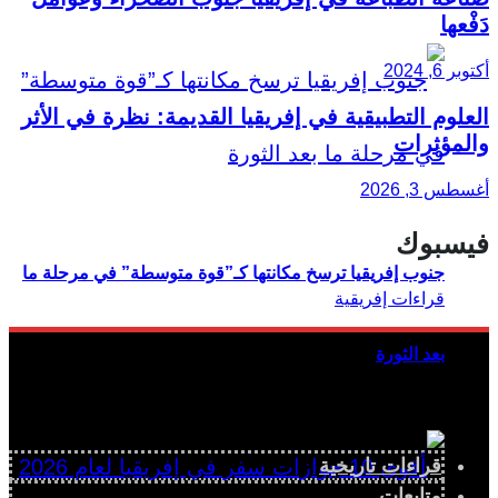
دَفْعها
أكتوبر 6, 2024
العلوم التطبيقية في إفريقيا القديمة: نظرة في الأثر
والمؤثرات
أغسطس 3, 2026
فيسبوك
جنوب إفريقيا ترسخ مكانتها كـ”قوة متوسطة” في مرحلة ما
بعد الثورة
قراءات تاريخية
متابعات