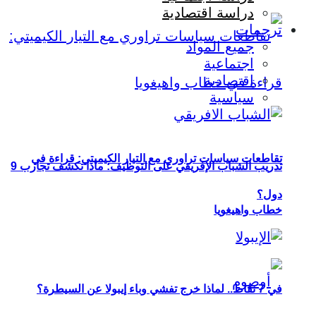
دراسة اقتصادية
ترجمات
جميع المواد
اجتماعية
اقتصادية
سياسية
تقاطعات سياسات تراوري مع التيار الكيميتي: قراءة في
تدريب الشباب الإفريقي على التوظيف: ماذا تكشف تجارب 9
دول؟
خطاب واهيغويا
في 7 نقاط.. لماذا خرج تفشي وباء إيبولا عن السيطرة؟