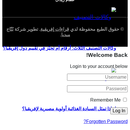
© حقوق الطبع محفوظة لدي
قراءات إفريقية
. تطوير شركة
بُنّاج
ميديا
.
وكالات التصنيف الثلاث: أرقام أم تحيّز في تقييم دول إفريقيا؟
Welcome Back!
Login to your account below
Remember Me
لماذا تمثل السيادة الغذائية أولوية مصيرية لإفريقيا؟
Forgotten Password?