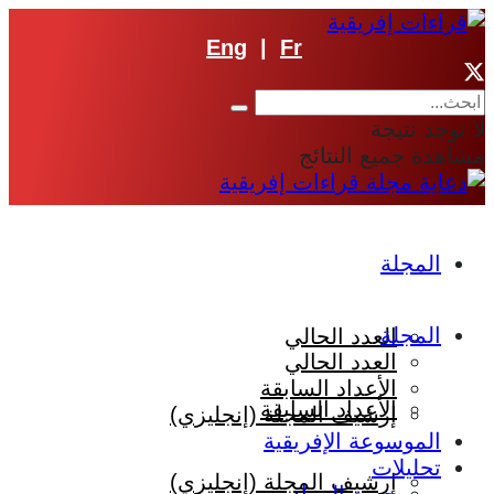
Eng
|
Fr
لا توجد نتيجة
مشاهدة جميع النتائج
المجلة
المجلة
العدد الحالي
العدد الحالي
الأعداد السابقة
الأعداد السابقة
إرشيف المجلة (إنجليزي)
الموسوعة الإفريقية
تحليلات
إرشيف المجلة (إنجليزي)