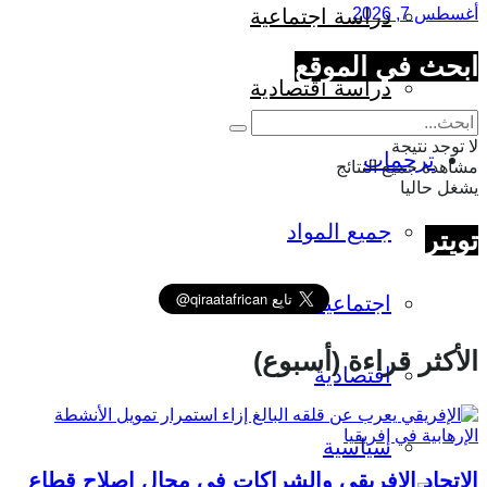
أغسطس 7, 2026
دراسة اجتماعية
ابحث في الموقع
دراسة اقتصادية
لا توجد نتيجة
ترجمات
مشاهدة جميع النتائج
يشغل حاليا
جميع المواد
تويتر
اجتماعية
الأكثر قراءة (أسبوع)
اقتصادية
سياسية
الاتحاد الإفريقي والشراكات في مجال إصلاح قطاع