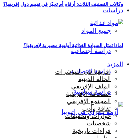
وكالات التصنيف الثلاث: أرقام أم تحيّز في تقييم دول إفريقيا؟
دراسات
جميع المواد
لماذا تمثل السيادة الغذائية أولوية مصيرية لإفريقيا؟
دراسة اجتماعية
المزيد
دراسة اقتصادية
إفريقيا في المؤشرات
الحالة الدينية
الملف الإفريقي
دراسة سياسية
الصحافة الإفريقية
المجتمع الإفريقي
ثقافة وأدب
حوارات وتحقيقات
شخصيات
قراءات تاريخية