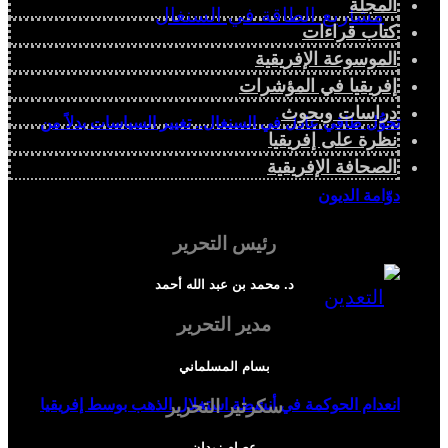
المجلة
كتاب قراءات
الموسوعة الإفريقية
إفريقيا في المؤشرات
دراسات وبحوث
تحوُّل طاقي عادل في السنغال.. تغيير السياسات بدلاً من
نظرة على إفريقيا
الصحافة الإفريقية
دوّامة الديون
رئيس التحرير
د. محمد بن عبد الله أحمد
مدير التحرير
بسام المسلماني
سكرتير التحرير
انعدام الحوكمة في أنشطة استغلال الذهب بوسط إفريقيا
عصام زيدان