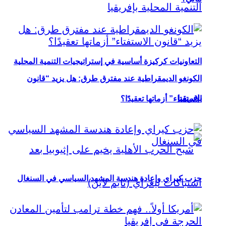
التعاونيات كركيزة أساسية في إستراتيجيات التنمية المحلية
الكونغو الديمقراطية عند مفترق طرق: هل يزيد “قانون
بإفريقيا
الاستفتاء” أزماتها تعقيدًا؟
حزب كيراي وإعادة هندسة المشهد السياسي في السنغال