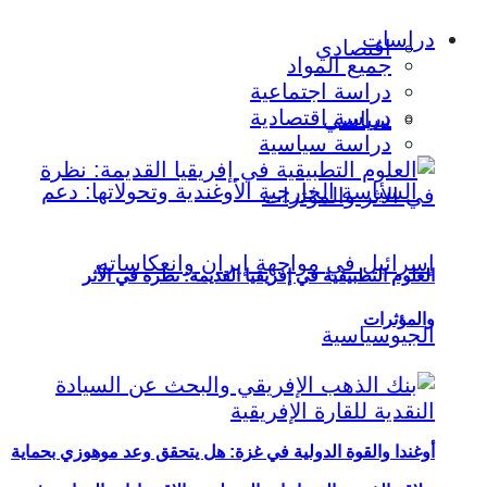
دراسات
اقتصادي
جميع المواد
دراسة اجتماعية
دراسة اقتصادية
سياسي
دراسة سياسية
العلوم التطبيقية في إفريقيا القديمة: نظرة في الأثر
والمؤثرات
أوغندا والقوة الدولية في غزة: هل يتحقق وعد موهوزي بحماية