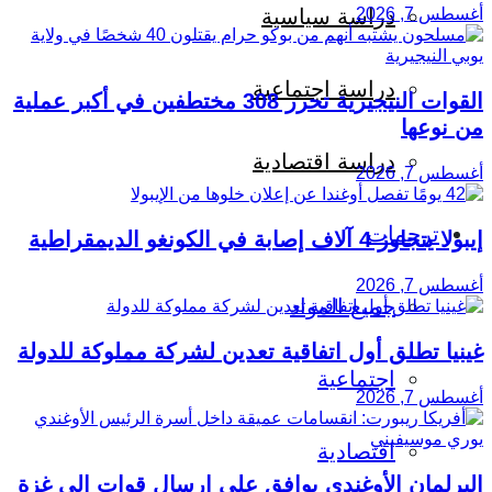
دراسة سياسية
أغسطس 7, 2026
دراسة اجتماعية
القوات النيجيرية تحرر 308 مختطفين في أكبر عملية
من نوعها
دراسة اقتصادية
أغسطس 7, 2026
ترجمات
إيبولا يتجاوز 4 آلاف إصابة في الكونغو الديمقراطية
أغسطس 7, 2026
جميع المواد
غينيا تطلق أول اتفاقية تعدين لشركة مملوكة للدولة
اجتماعية
أغسطس 7, 2026
اقتصادية
البرلمان الأوغندي يوافق على إرسال قوات إلى غزة