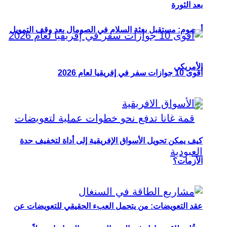
بعد الثورة
أوصوم: مستقبل بعثة السلام في الصومال بعد وقف التمويل
الأمريكي
أقوى 10 جوازات سفر في إفريقيا لعام 2026
كيف يمكن تحويل الأسواق الإفريقية إلى أداة لتخفيف حدة
الأزمات؟
عقد التعويضات: من يتحمل العبء الحقيقي للتعويضات عن