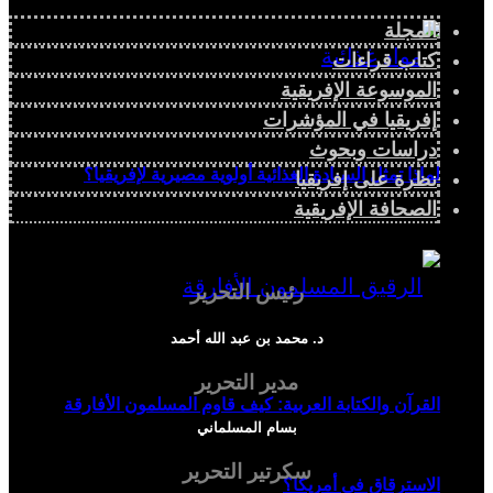
المجلة
كتاب قراءات
الموسوعة الإفريقية
إفريقيا في المؤشرات
دراسات وبحوث
لماذا تمثل السيادة الغذائية أولوية مصيرية لإفريقيا؟
نظرة على إفريقيا
الصحافة الإفريقية
رئيس التحرير
د. محمد بن عبد الله أحمد
مدير التحرير
القرآن والكتابة العربية: كيف قاوم المسلمون الأفارقة
بسام المسلماني
سكرتير التحرير
الاسترقاق في أمريكا؟