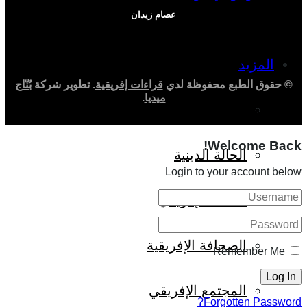
عصام زيدان
المزيد
© حقوق الطبع محفوظة لدي
قراءات إفريقية
. تطوير شركة
بُنّاج
ميديا
.
إفريقيا في المؤشرات
Welcome Back!
الحالة الدينية
Login to your account below
الملف الإفريقي
الصحافة الإفريقية
Remember Me
المجتمع الإفريقي
Forgotten Password?