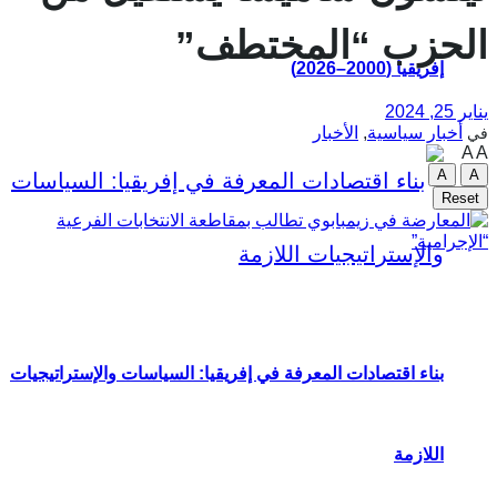
الحزب “المختطف”
إفريقيا (2000–2026)
يناير 25, 2024
أخبار سياسية
,
الأخبار
في
A
A
A
A
Reset
بناء اقتصادات المعرفة في إفريقيا: السياسات والإستراتيجيات
اللازمة