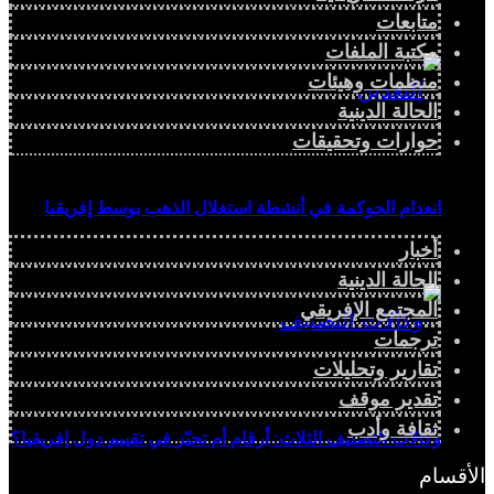
متابعات
مكتبة الملفات
منظمات وهيئات
الحالة الدينية
حوارات وتحقيقات
انعدام الحوكمة في أنشطة استغلال الذهب بوسط إفريقيا
أخبار
الحالة الدينية
المجتمع الإفريقي
ترجمات
تقارير وتحليلات
تقدير موقف
ثقافة وأدب
وكالات التصنيف الثلاث: أرقام أم تحيّز في تقييم دول إفريقيا؟
الأقسام