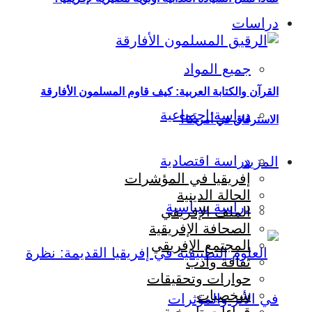
دراسات
جميع المواد
القرآن والكتابة العربية: كيف قاوم المسلمون الأفارقة
دراسة اجتماعية
الاسترقاق في أمريكا؟
دراسة اقتصادية
المزيد
إفريقيا في المؤشرات
الحالة الدينية
دراسة سياسية
الملف الإفريقي
الصحافة الإفريقية
المجتمع الإفريقي
ثقافة وأدب
حوارات وتحقيقات
شخصيات