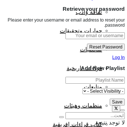
Retrieve your password
ثقافة وأدب
Please enter your username or email address to reset your
password.
حوارات وتحقيقات
شخصيات
Log In
قراءات تاريخية
Add New Playlist
متابعات
منظمات وهيئات
لا توجد نتيجة
كتاب قراءات إفريقية