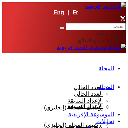
Eng
|
Fr
لا توجد نتيجة
مشاهدة جميع النتائج
المجلة
المجلة
العدد الحالي
العدد الحالي
الأعداد السابقة
الأعداد السابقة
إرشيف المجلة (إنجليزي)
الموسوعة الإفريقية
تحليلات
إرشيف المجلة (إنجليزي)