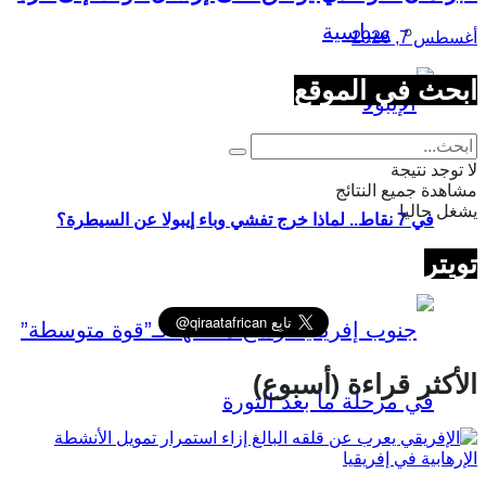
سياسية
أغسطس 7, 2026
ابحث في الموقع
لا توجد نتيجة
مشاهدة جميع النتائج
يشغل حاليا
في 7 نقاط.. لماذا خرج تفشي وباء إيبولا عن السيطرة؟
تويتر
الأكثر قراءة (أسبوع)