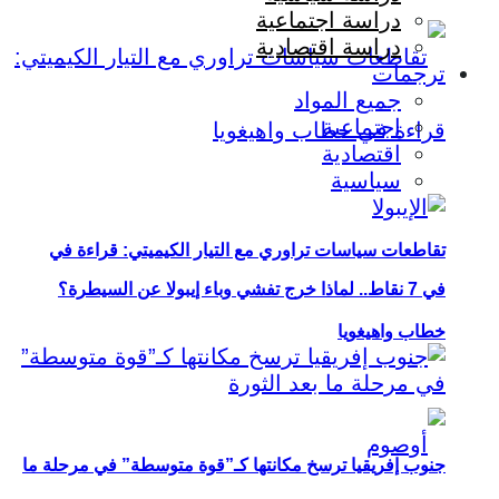
دراسة اجتماعية
دراسة اقتصادية
ترجمات
جميع المواد
اجتماعية
اقتصادية
سياسية
تقاطعات سياسات تراوري مع التيار الكيميتي: قراءة في
في 7 نقاط.. لماذا خرج تفشي وباء إيبولا عن السيطرة؟
خطاب واهيغويا
جنوب إفريقيا ترسخ مكانتها كـ”قوة متوسطة” في مرحلة ما