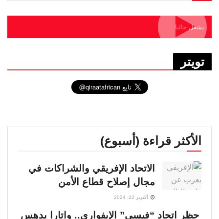
يشغل حاليا
تويتر
الأكثر قراءة (أسبوع)
الاتحاد الإفريقي والشراكات في
مجال إصلاح قطاع الأمن
أكتوبر 22, 2024
حظر اتحاد “فيسي” الإيفواري.. واتارا يدهس