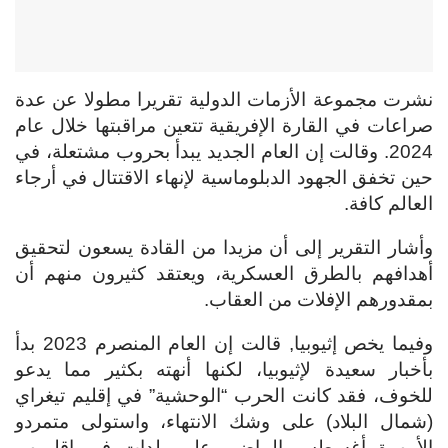
نشرت مجموعة الأزمات الدولية تقريرا مطولا عن عدة
صراعات في القارة الإفريقية تتعين مراقبتها خلال عام
2024. وقالت إن العام الجديد يبدأ بحروب مشتعلة، في
حين تخفق الجهود الدبلوماسية لإنهاء الاقتتال في أرجاء
العالم كافة.
وأشار التقرير إلى أن مزيدا من القادة يسعون لتحقيق
أهدافهم بالطرق العسكرية، ويعتقد كثيرون منهم أن
بمقدورهم الإفلات من العقاب.
وفيما يخص إثيوبيا, قالت إن العام المنصرم 2023 بدأ
بأخبار سعيدة لإثيوبيا، لكنها أنهته بكثير مما يدعو
للخوف، فقد كانت الحرب “الوحشية” في إقليم تيغراي
(شمال البلاد) على وشك الانتهاء، واستولى متمردو
الأمهرة أغسطس الماضي على بلدات في إقليمهم