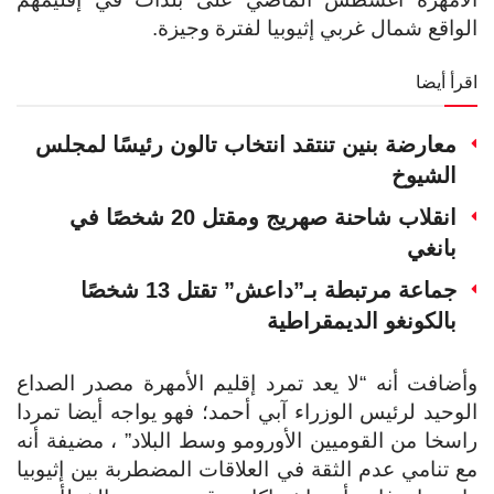
الواقع شمال غربي إثيوبيا لفترة وجيزة.
اقرأ أيضا
معارضة بنين تنتقد انتخاب تالون رئيسًا لمجلس
الشيوخ
انقلاب شاحنة صهريج ومقتل 20 شخصًا في
بانغي
جماعة مرتبطة بـ”داعش” تقتل 13 شخصًا
بالكونغو الديمقراطية
وأضافت أنه “لا يعد تمرد إقليم الأمهرة مصدر الصداع
الوحيد لرئيس الوزراء آبي أحمد؛ فهو يواجه أيضا تمردا
راسخا من القوميين الأورومو وسط البلاد” ، مضيفة أنه
مع تنامي عدم الثقة في العلاقات المضطربة بين إثيوبيا