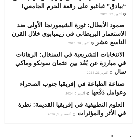
“بيادق” غباغبو على رقعة الحرم الجامعي!
أكتوبر 22, 2024
صمود الأبطال: ثورة الشيمورنجا الأولى ضد
الاستعمار البريطاني في زيمبابوي خلال القرن
التاسع عشر
أكتوبر 20, 2024
الانتخابات التشريعية في السنغال: الرهانات
في مبارزة عن بُعْد بين عثمان سونكو وماكي
سال
أكتوبر 21, 2024
صناعة الطباعة في إفريقيا جنوب الصحراء
وعوامل دَفْعها
أكتوبر 6, 2024
العلوم التطبيقية في إفريقيا القديمة: نظرة
في الأثر والمؤثرات
أغسطس 3, 2026