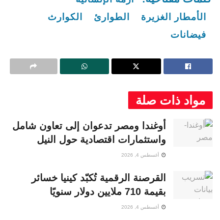
الأمطار الغزيرة
الطوارئ
الكوارث
فيضانات
مواد ذات صلة
أوغندا ومصر تدعوان إلى تعاون شامل
واستثمارات اقتصادية حول النيل
أغسطس 4, 2026
القرصنة الرقمية تُكبّد كينيا خسائر
بقيمة 710 ملايين دولار سنويًا
أغسطس 4, 2026