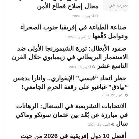
مجال إصلاح قطاع الأمن
أكتوبر 22, 2024
صناعة الطباعة في إفريقيا جنوب الصحراء
وعوامل دَفْعها
أكتوبر 6, 2024
صمود الأبطال: ثورة الشيمورنجا الأولى ضد
الاستعمار البريطاني في زيمبابوي خلال القرن
التاسع عشر
أكتوبر 20, 2024
حظر اتحاد “فيسي” الإيفواري.. واتارا يدهس
“بيادق” غباغبو على رقعة الحرم الجامعي!
أكتوبر 22, 2024
الانتخابات التشريعية في السنغال: الرهانات
في مبارزة عن بُعْد بين عثمان سونكو وماكي
سال
أكتوبر 21, 2024
أفضل 10 دول إفريقية في 2026 من حيث