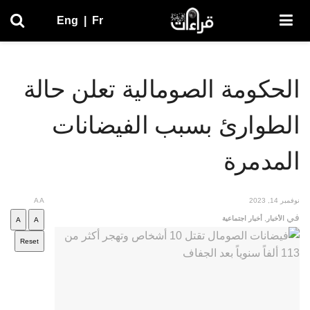
Eng
|
Fr
الحكومة الصومالية تعلن حالة
الطوارئ بسبب الفيضانات
المدمرة
نوفمبر 14, 2023
A
A
في
الأخبار
,
أخبار اجتماعية
A
A
Reset