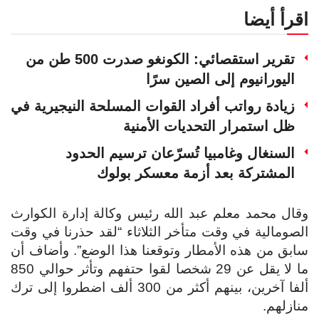
اقرأ أيضا
تقرير استقصائي: الكونغو صدرت 500 طن من
اليورانيوم إلى الصين سرًا
زيادة رواتب أفراد القوات المسلحة النيجيرية في
ظل استمرار التحديات الأمنية
السنغال وغامبيا تُسرّعان ترسيم الحدود
المشتركة بعد أزمة معسكر بولوك
وقال محمد معلم عبد الله رئيس وكالة إدارة الكوارث
الصومالية في وقت متأخر الثلاثاء “لقد حذرنا في وقت
سابق من هذه الأمطار وتوقعنا هذا الوضع”. وأضاف أن
ما لا يقل عن 29 شخصا لقوا حتفهم وتأثر حوالي 850
ألفا آخرين، بينهم أكثر من 300 ألف اضطروا إلى ترك
منازلهم.