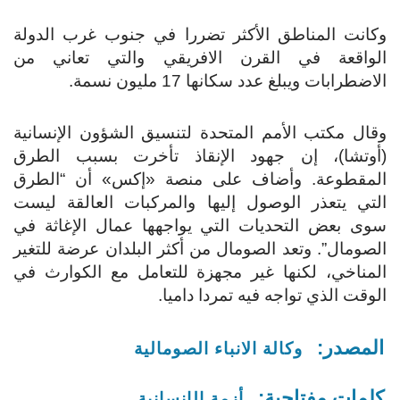
وكانت المناطق الأكثر تضررا في جنوب غرب الدولة
الواقعة في القرن الافريقي والتي تعاني من
الاضطرابات ويبلغ عدد سكانها 17 مليون نسمة.
وقال مكتب الأمم المتحدة لتنسيق الشؤون الإنسانية
(أوتشا)، إن جهود الإنقاذ تأخرت بسبب الطرق
المقطوعة. وأضاف على منصة «إكس» أن “الطرق
التي يتعذر الوصول إليها والمركبات العالقة ليست
سوى بعض التحديات التي يواجهها عمال الإغاثة في
الصومال”. وتعد الصومال من أكثر البلدان عرضة للتغير
المناخي، لكنها غير مجهزة للتعامل مع الكوارث في
الوقت الذي تواجه فيه تمردا داميا.
المصدر:
وكالة الانباء الصومالية
كلمات مفتاحية:
أزمة الإنسانية