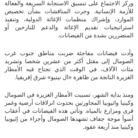
وركز الاجتماع على تنسيق الاستجابة السريعة والفعالة
للأزمة الإنسانية. وجرت المناقشات بشأن تخصيص
الموارد، وإشراك منظمات الإغاثة الدولية، وتنفيذ
استراتيجيات تقديم الإغاثة والدعم للنازحين أو
المتضررين بشدة من الفيضانات.
وأدت فيضانات مفاجئة ضربت مناطق جنوب غرب
الصومال إلى مقتل أكثر من عشرين شخصا وتشريد
مئات الآلاف، في الوقت الذي تجتاح فيه الأمطار
الغزيرة الناتجة من ظاهرة «ال نينيو» شرق إفريقيا.
ومنذ بداية الشهر، تسببت الأمطار الغزيرة في الصومال
وكينيا واثيوبيا المجاورتين بحدوث انزلاقات أرضية وغمر
قرى ومزارع بالمياه. وتأتي هذه الفيضانات في أعقاب
أسوأ موجة جفاف تشهدها الصومال وأجزاء من إثيوبيا
وكينيا منذ أربعة عقود.