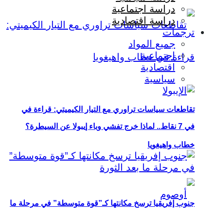
دراسة اجتماعية
دراسة اقتصادية
ترجمات
جميع المواد
اجتماعية
اقتصادية
سياسية
تقاطعات سياسات تراوري مع التيار الكيميتي: قراءة في
في 7 نقاط.. لماذا خرج تفشي وباء إيبولا عن السيطرة؟
خطاب واهيغويا
جنوب إفريقيا ترسخ مكانتها كـ”قوة متوسطة” في مرحلة ما