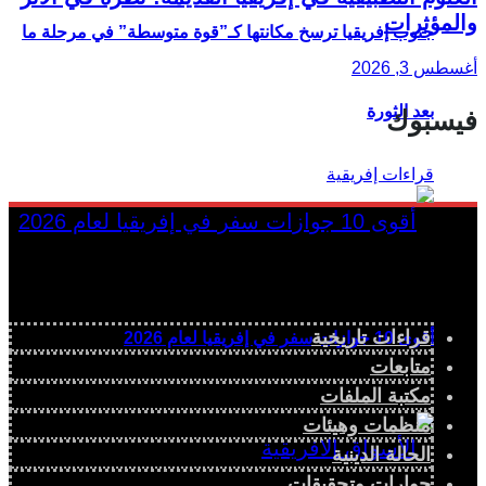
والمؤثرات
جنوب إفريقيا ترسخ مكانتها كـ”قوة متوسطة” في مرحلة ما
أغسطس 3, 2026
بعد الثورة
فيسبوك
قراءات تاريخية
أقوى 10 جوازات سفر في إفريقيا لعام 2026
متابعات
مكتبة الملفات
منظمات وهيئات
الحالة الدينية
حوارات وتحقيقات