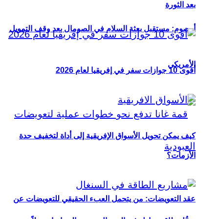
بعد الثورة
أوصوم: مستقبل بعثة السلام في الصومال بعد وقف التمويل
الأمريكي
أقوى 10 جوازات سفر في إفريقيا لعام 2026
كيف يمكن تحويل الأسواق الإفريقية إلى أداة لتخفيف حدة
الأزمات؟
عقد التعويضات: من يتحمل العبء الحقيقي للتعويضات عن