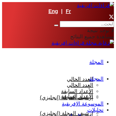
Eng
|
Fr
لا توجد نتيجة
مشاهدة جميع النتائج
المجلة
المجلة
العدد الحالي
العدد الحالي
الأعداد السابقة
الأعداد السابقة
إرشيف المجلة (إنجليزي)
الموسوعة الإفريقية
تحليلات
إرشيف المجلة (إنجليزي)