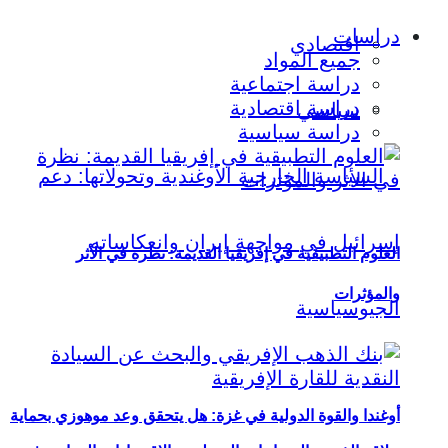
دراسات
اقتصادي
جميع المواد
دراسة اجتماعية
دراسة اقتصادية
سياسي
دراسة سياسية
العلوم التطبيقية في إفريقيا القديمة: نظرة في الأثر
والمؤثرات
أوغندا والقوة الدولية في غزة: هل يتحقق وعد موهوزي بحماية