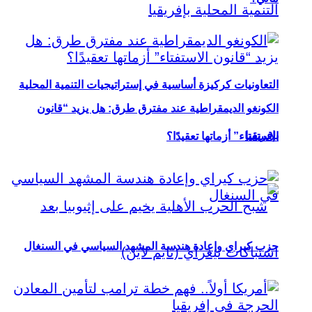
التعاونيات كركيزة أساسية في إستراتيجيات التنمية المحلية
الكونغو الديمقراطية عند مفترق طرق: هل يزيد “قانون
بإفريقيا
الاستفتاء” أزماتها تعقيدًا؟
حزب كيراي وإعادة هندسة المشهد السياسي في السنغال