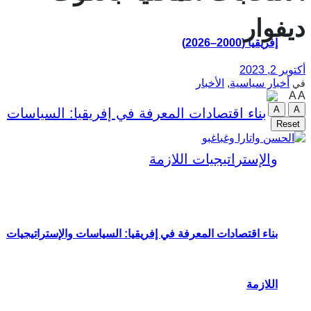
ديفوار
إفريقيا (2000–2026)
أكتوبر 2, 2023
أخبار سياسية
,
الأخبار
في
A
A
A
A
Reset
بناء اقتصادات المعرفة في إفريقيا: السياسات والإستراتيجيات
اللازمة