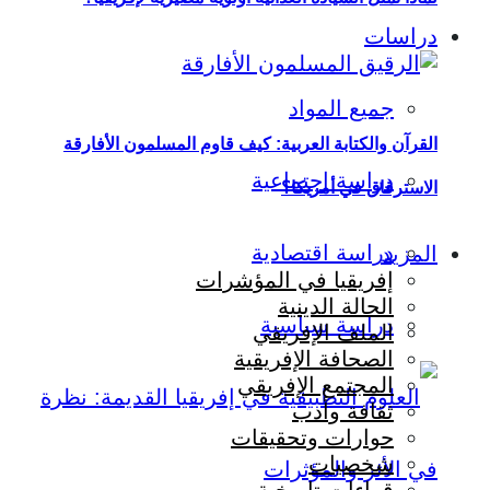
دراسات
جميع المواد
القرآن والكتابة العربية: كيف قاوم المسلمون الأفارقة
دراسة اجتماعية
الاسترقاق في أمريكا؟
دراسة اقتصادية
المزيد
إفريقيا في المؤشرات
الحالة الدينية
دراسة سياسية
الملف الإفريقي
الصحافة الإفريقية
المجتمع الإفريقي
ثقافة وأدب
حوارات وتحقيقات
شخصيات