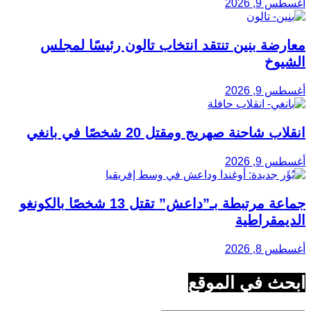
أغسطس 9, 2026
معارضة بنين تنتقد انتخاب تالون رئيسًا لمجلس
الشيوخ
أغسطس 9, 2026
انقلاب شاحنة صهريج ومقتل 20 شخصًا في بانغي
أغسطس 9, 2026
جماعة مرتبطة بـ”داعش” تقتل 13 شخصًا بالكونغو
الديمقراطية
أغسطس 8, 2026
ابحث في الموقع