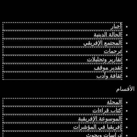
أخبار
الحالة الدينية
المجتمع الإفريقي
ترجمات
تقارير وتحليلات
تقدير موقف
ثقافة وأدب
الأقسام
المجلة
كتاب قراءات
الموسوعة الإفريقية
إفريقيا في المؤشرات
دراسات وبحوث