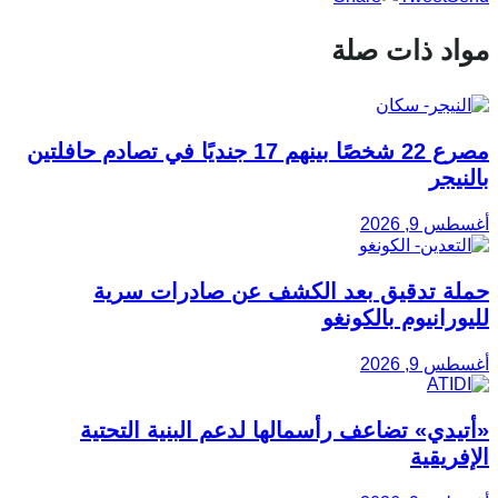
مواد ذات صلة
مصرع 22 شخصًا بينهم 17 جنديًا في تصادم حافلتين
بالنيجر
أغسطس 9, 2026
حملة تدقيق بعد الكشف عن صادرات سرية
لليورانيوم بالكونغو
أغسطس 9, 2026
«أتيدي» تضاعف رأسمالها لدعم البنية التحتية
الإفريقية