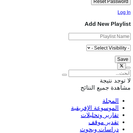
Log In
Add New Playlist
لا توجد نتيجة
مشاهدة جميع النتائج
المجلة
الموسوعة الإفريقية
تقارير وتحليلات
تقدير موقف
دراسات وبحوث