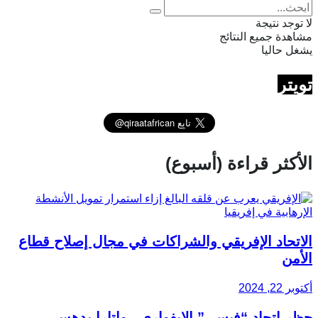
لا توجد نتيجة
مشاهدة جميع النتائج
يشغل حاليا
تويتر
الأكثر قراءة (أسبوع)
الاتحاد الإفريقي والشراكات في مجال إصلاح قطاع
الأمن
أكتوبر 22, 2024
حظر اتحاد “فيسي” الإيفواري.. واتارا يدهس