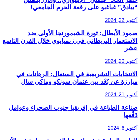
“بيادق” غباغبو على رقعة الحرم الجامعي!
أكتوبر 22, 2024
صمود الأبطال: ثورة الشيمورنجا الأولى ضد
الاستعمار البريطاني في زيمبابوي خلال القرن التاسع
عشر
أكتوبر 20, 2024
الانتخابات التشريعية في السنغال: الرهانات في
مبارزة عن بُعْد بين عثمان سونكو وماكي سال
أكتوبر 21, 2024
صناعة الطباعة في إفريقيا جنوب الصحراء وعوامل
دَفْعها
أكتوبر 6, 2024