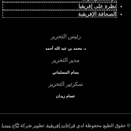
نظرة على إفريقيا
الصحافة الإفريقية
رئيس التحرير
د. محمد بن عبد الله أحمد
مدير التحرير
بسام المسلماني
سكرتير التحرير
عصام زيدان
© حقوق الطبع محفوظة لدي
قراءات إفريقية
. تطوير شركة
بُنّاج ميديا
.