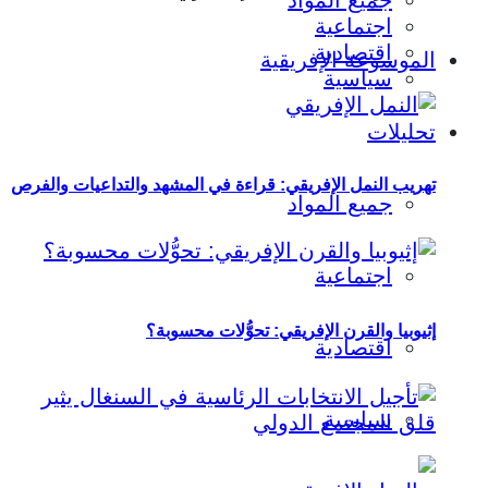
جميع المواد
اجتماعية
اقتصادية
الموسوعة الإفريقية
سياسية
تحليلات
تهريب النمل الإفريقي: قراءة في المشهد والتداعيات والفرص
جميع المواد
اجتماعية
إثيوبيا والقرن الإفريقي: تحوُّلات محسوبة؟
اقتصادية
سياسية