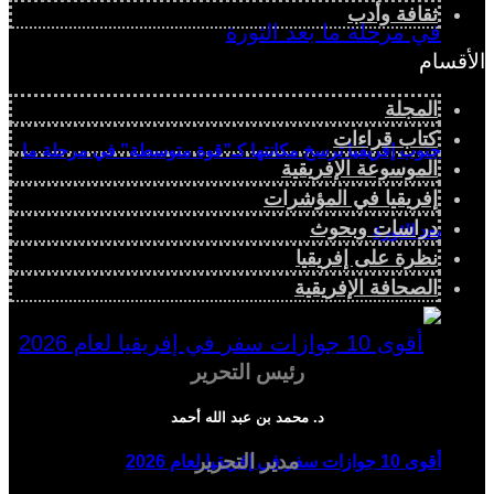
ثقافة وأدب
الأقسام
المجلة
كتاب قراءات
جنوب إفريقيا ترسخ مكانتها كـ”قوة متوسطة” في مرحلة ما
الموسوعة الإفريقية
إفريقيا في المؤشرات
دراسات وبحوث
بعد الثورة
نظرة على إفريقيا
الصحافة الإفريقية
رئيس التحرير
د. محمد بن عبد الله أحمد
مدير التحرير
أقوى 10 جوازات سفر في إفريقيا لعام 2026