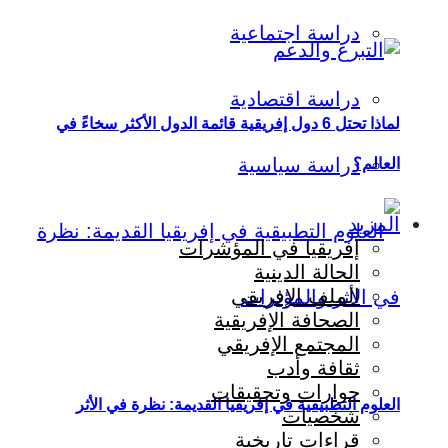
دراسة اجتماعية
دراسة اقتصادية
لماذا تحتل 6 دول إفريقية قائمة الدول الأكثر سخاءً في
دراسة سياسية
العالم؟
المزيد
إفريقيا في المؤشرات
الحالة الدينية
الملف الإفريقي
الصحافة الإفريقية
المجتمع الإفريقي
ثقافة وأدب
حوارات وتحقيقات
العلوم التطبيقية في إفريقيا القديمة: نظرة في الأثر
شخصيات
قراءات تاريخية