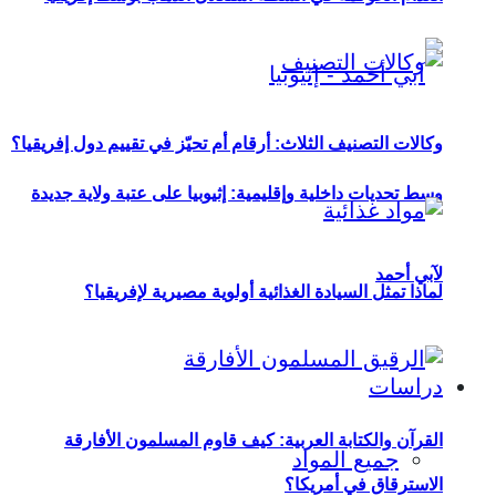
وكالات التصنيف الثلاث: أرقام أم تحيّز في تقييم دول إفريقيا؟
وسط تحديات داخلية وإقليمية: إثيوبيا على عتبة ولاية جديدة
لآبي أحمد
لماذا تمثل السيادة الغذائية أولوية مصيرية لإفريقيا؟
دراسات
القرآن والكتابة العربية: كيف قاوم المسلمون الأفارقة
جميع المواد
الاسترقاق في أمريكا؟