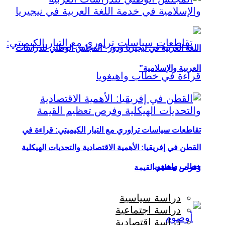
اللغة العربية في نيجيريا ودور “المجلس الوطني للدراسات
العربية والإسلامية”
تقاطعات سياسات تراوري مع التيار الكيميتي: قراءة في
القطن في إفريقيا: الأهمية الاقتصادية والتحديات الهيكلية
خطاب واهيغويا
وفرص تعظيم القيمة
دراسة سياسية
دراسة اجتماعية
دراسة اقتصادية