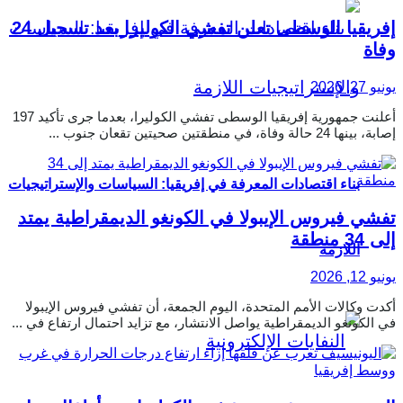
إفريقيا الوسطى تعلن تفشي الكوليرا بعد تسجيل 24
وفاة
يونيو 27, 2026
أعلنت جمهورية إفريقيا الوسطى تفشي الكوليرا، بعدما جرى تأكيد 197
إصابة، بينها 24 حالة وفاة، في منطقتين صحيتين تقعان جنوب ...
بناء اقتصادات المعرفة في إفريقيا: السياسات والإستراتيجيات
تفشي فيروس الإيبولا في الكونغو الديمقراطية يمتد
إلى 34 منطقة
اللازمة
يونيو 12, 2026
أكدت وكالات الأمم المتحدة، اليوم الجمعة، أن تفشي فيروس الإيبولا
في الكونغو الديمقراطية يواصل الانتشار، مع تزايد احتمال ارتفاع في ...