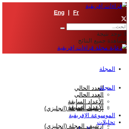
Eng
|
Fr
لا توجد نتيجة
مشاهدة جميع النتائج
المجلة
المجلة
العدد الحالي
العدد الحالي
الأعداد السابقة
الأعداد السابقة
إرشيف المجلة (إنجليزي)
الموسوعة الإفريقية
تحليلات
إرشيف المجلة (إنجليزي)