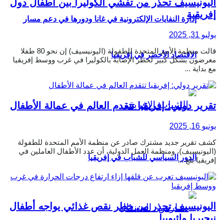
اليونيسيف تحذر من تفشي الكوليرا بين أطفال دول
إفريقية
إدارة النفايات الإلكترونية في غانا ودورها في دعم مسار
يوليو 31, 2025
قالت منظمة الأمم المتحدة للطفولة (اليونيسيف) إن نحو 80 طفلا
الاقتصاد الأخضر في إفريقيا
معرضون بشكل كبير لخطر الإصابة بالكوليرا في غرب ووسط إفريقيا
مع بداية ...
تقرير دولي: إفريقيا تتقدم العالم في عمالة الأطفال
يونيو 16, 2025
كشف تقرير جديد مشترك صادر عن منظمة الأمم المتحدة للطفولة
(اليونيسيف)، ومنظمة العمل الدولية، أن عدد الأطفال العاملين في
الدور السياسي للشباب في إفريقيا
إفريقيا بلغ ...
اليونيسيف تحذر من خطر نقص غذائي يواجه أطفال
نيجيريا وإثيوبيا