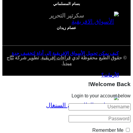
بسام المسلماني
سكرتير التحرير
عصام زيدان
كيف يمكن تحويل الأسواق الإفريقية إلى أداة لتخفيف حدة
© حقوق الطبع محفوظة لدي
قراءات إفريقية
. تطوير شركة
بُنّاج
ميديا
.
الأزمات؟
Welcome Back!
Login to your account below
Remember Me