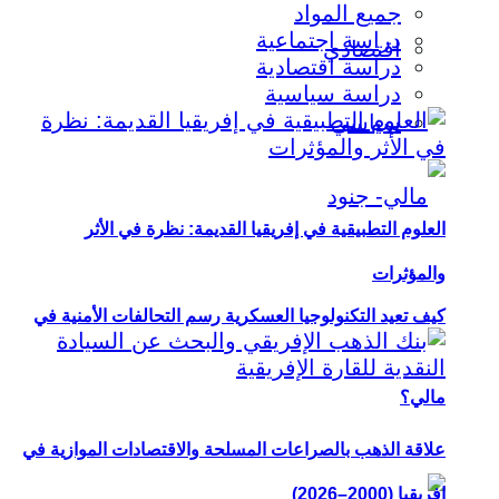
جميع المواد
دراسة اجتماعية
اقتصادي
دراسة اقتصادية
دراسة سياسية
سياسي
العلوم التطبيقية في إفريقيا القديمة: نظرة في الأثر
والمؤثرات
كيف تعيد التكنولوجيا العسكرية رسم التحالفات الأمنية في
مالي؟
علاقة الذهب بالصراعات المسلحة والاقتصادات الموازية في
إفريقيا (2000–2026)