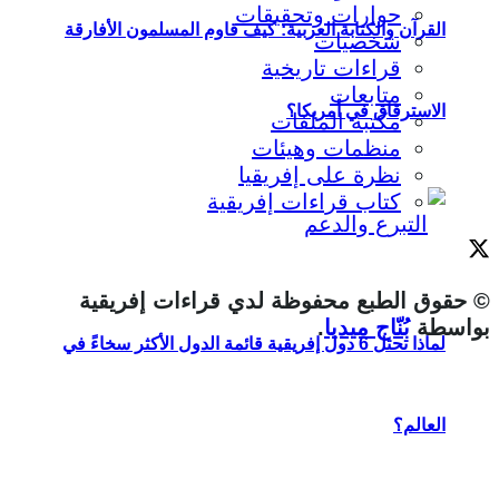
حوارات وتحقيقات
القرآن والكتابة العربية: كيف قاوم المسلمون الأفارقة
شخصيات
قراءات تاريخية
متابعات
الاسترقاق في أمريكا؟
مكتبة الملفات
منظمات وهيئات
نظرة على إفريقيا
كتاب قراءات إفريقية
© حقوق الطبع محفوظة لدي قراءات إفريقية
بواسطة
بُنّاج ميديا
.
لماذا تحتل 6 دول إفريقية قائمة الدول الأكثر سخاءً في
العالم؟