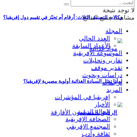
لا توجد نتيجة
مشاهدة جميع النتائج
وكالات التصنيف الثلاث: أرقام أم تحيّز في تقييم دول إفريقيا؟
المجلة
العدد الحالي
الأعداد السابقة
الموسوعة الإفريقية
تقارير وتحليلات
تقدير موقف
دراسات وبحوث
لماذا تمثل السيادة الغذائية أولوية مصيرية لإفريقيا؟
ترجمات
المزيد
إفريقيا في المؤشرات
الأخبار
الحالة الدينية
الصحافة الإفريقية
المجتمع الإفريقي
ثقافة وأدب