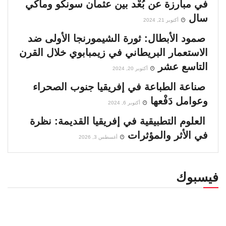
في مبارزة عن بُعْد بين عثمان سونكو وماكي
سال
أكتوبر 21, 2024
صمود الأبطال: ثورة الشيمورنجا الأولى ضد
الاستعمار البريطاني في زيمبابوي خلال القرن
التاسع عشر
أكتوبر 20, 2024
صناعة الطباعة في إفريقيا جنوب الصحراء
وعوامل دَفْعها
أكتوبر 6, 2024
العلوم التطبيقية في إفريقيا القديمة: نظرة
في الأثر والمؤثرات
أغسطس 3, 2026
فيسبوك