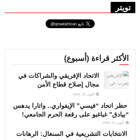
تويتر
الأكثر قراءة (أسبوع)
الاتحاد الإفريقي والشراكات في
مجال إصلاح قطاع الأمن
أكتوبر 22, 2024
حظر اتحاد “فيسي” الإيفواري.. واتارا يدهس
“بيادق” غباغبو على رقعة الحرم الجامعي!
أكتوبر 22, 2024
الانتخابات التشريعية في السنغال: الرهانات