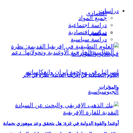
دراسات
اقتصادي
جميع المواد
دراسة اجتماعية
دراسة اقتصادية
سياسي
دراسة سياسية
العلوم التطبيقية في إفريقيا القديمة: نظرة في الأثر
والمؤثرات
أوغندا والقوة الدولية في غزة: هل يتحقق وعد موهوزي بحماية