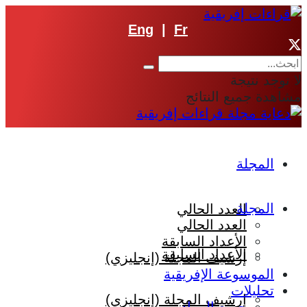
Eng
|
Fr
لا توجد نتيجة
مشاهدة جميع النتائج
المجلة
المجلة
العدد الحالي
العدد الحالي
الأعداد السابقة
الأعداد السابقة
إرشيف المجلة (إنجليزي)
الموسوعة الإفريقية
تحليلات
إرشيف المجلة (إنجليزي)