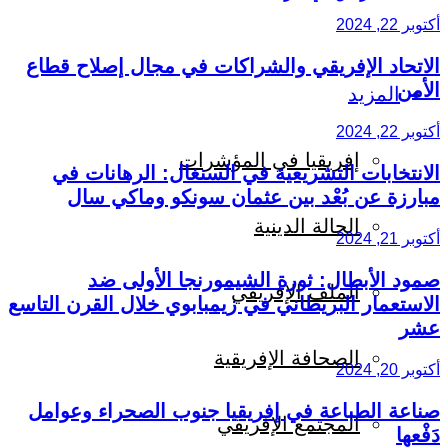
أكتوبر 22, 2024
الاتحاد الإفريقي والشراكات في مجال إصلاح قطاع
الأمن
المزيد
أكتوبر 22, 2024
إفريقيا في المؤشرات
الانتخابات التشريعية في السنغال: الرهانات في
مبارزة عن بُعْد بين عثمان سونكو وماكي سال
الحالة الدينية
أكتوبر 21, 2024
صمود الأبطال: ثورة الشيمورنجا الأولى ضد
الملف الإفريقي
الاستعمار البريطاني في زيمبابوي خلال القرن التاسع
عشر
الصحافة الإفريقية
أكتوبر 20, 2024
صناعة الطباعة في إفريقيا جنوب الصحراء وعوامل
المجتمع الإفريقي
دَفْعها