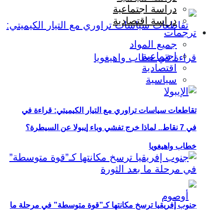
دراسة اجتماعية
دراسة اقتصادية
ترجمات
جميع المواد
اجتماعية
اقتصادية
سياسية
تقاطعات سياسات تراوري مع التيار الكيميتي: قراءة في
في 7 نقاط.. لماذا خرج تفشي وباء إيبولا عن السيطرة؟
خطاب واهيغويا
جنوب إفريقيا ترسخ مكانتها كـ”قوة متوسطة” في مرحلة ما