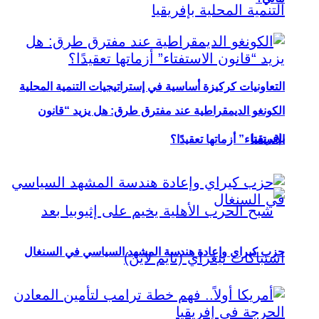
التعاونيات كركيزة أساسية في إستراتيجيات التنمية المحلية
الكونغو الديمقراطية عند مفترق طرق: هل يزيد “قانون
بإفريقيا
الاستفتاء” أزماتها تعقيدًا؟
حزب كيراي وإعادة هندسة المشهد السياسي في السنغال