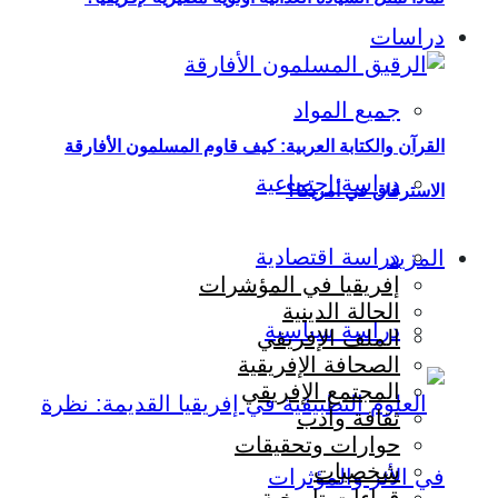
دراسات
جميع المواد
القرآن والكتابة العربية: كيف قاوم المسلمون الأفارقة
دراسة اجتماعية
الاسترقاق في أمريكا؟
دراسة اقتصادية
المزيد
إفريقيا في المؤشرات
الحالة الدينية
دراسة سياسية
الملف الإفريقي
الصحافة الإفريقية
المجتمع الإفريقي
ثقافة وأدب
حوارات وتحقيقات
شخصيات