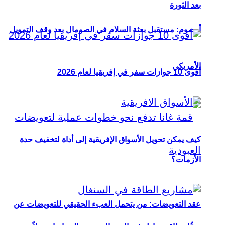
بعد الثورة
أوصوم: مستقبل بعثة السلام في الصومال بعد وقف التمويل
الأمريكي
أقوى 10 جوازات سفر في إفريقيا لعام 2026
كيف يمكن تحويل الأسواق الإفريقية إلى أداة لتخفيف حدة
الأزمات؟
عقد التعويضات: من يتحمل العبء الحقيقي للتعويضات عن