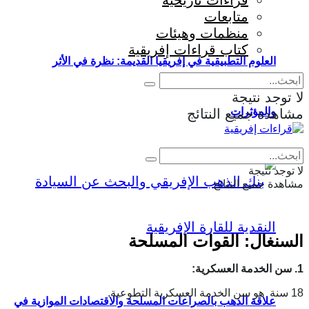
قراءات تاريخية
متابعات
منظمات وهيئات
كتاب قراءات إفريقية
العلوم التطبيقية في إفريقيا القديمة: نظرة في الأثر
لا توجد نتيجة
والمؤثرات
مشاهدة جميع النتائج
Eng
|
Fr
لا توجد نتيجة
مشاهدة جميع النتائج
السنغال: القوات المسلحة
1. سن الخدمة العسكرية:
18 سنة هو سن الخدمة العسكرية التطوعية.
علاقة الذهب بالصراعات المسلحة والاقتصادات الموازية في