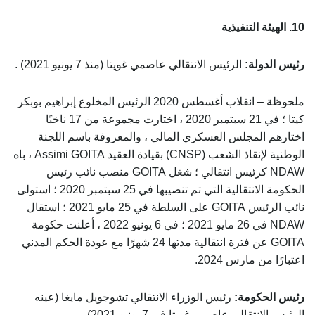
10. الهيئة التنفيذية
رئيس الدولة:
الرئيس الانتقالي عاصمي غويتا (منذ 7 يونيو 2021) .
ملحوظة – انقلاب أغسطس 2020 الرئيس المخلوع إبراهيم بوبكر
كيتا ؛ في 21 سبتمبر 2020 ، اختارت مجموعة من 17 ناخبًا
اختارهم المجلس العسكري المالي ، والمعروفة باسم اللجنة
الوطنية لإنقاذ الشعب (CNSP) بقيادة العقيد Assimi GOITA ، باه
NDAW كرئيس انتقالي ؛ شغل GOITA منصب نائب رئيس
الحكومة الانتقالية التي تم تنصيبها في 25 سبتمبر 2020 ؛ استولى
نائب الرئيس GOITA على السلطة في 25 مايو 2021 ؛ استقال
NDAW في 26 مايو 2021 ؛ في 6 يونيو 2022 ، أعلنت حكومة
GOITA عن فترة انتقالية مدتها 24 شهرًا مع عودة الحكم المدني
اعتبارًا من مارس 2024.
رئيس الحكومة:
رئيس الوزراء الانتقالي تشوجويل مايغا (عينه
الرئيس الانتقالي عاصمي غويتا في 7 يونيو 2021).