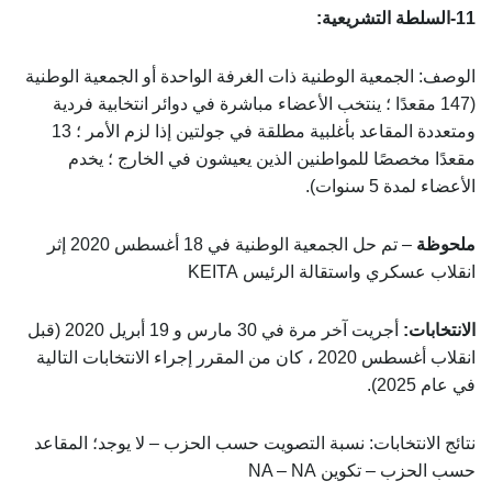
11-السلطة التشريعية:
الوصف: الجمعية الوطنية ذات الغرفة الواحدة أو الجمعية الوطنية
(147 مقعدًا ؛ ينتخب الأعضاء مباشرة في دوائر انتخابية فردية
ومتعددة المقاعد بأغلبية مطلقة في جولتين إذا لزم الأمر ؛ 13
مقعدًا مخصصًا للمواطنين الذين يعيشون في الخارج ؛ يخدم
الأعضاء لمدة 5 سنوات).
ملحوظة
– تم حل الجمعية الوطنية في 18 أغسطس 2020 إثر
انقلاب عسكري واستقالة الرئيس KEITA
الانتخابات:
أجريت آخر مرة في 30 مارس و 19 أبريل 2020 (قبل
انقلاب أغسطس 2020 ، كان من المقرر إجراء الانتخابات التالية
في عام 2025).
نتائج الانتخابات: نسبة التصويت حسب الحزب – لا يوجد؛ المقاعد
حسب الحزب – تكوين NA – NA