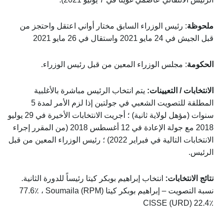
ملحوظة
: رئيس الوزراء السابق مختار أواني اعتقل واحتجز من
قبل الجيش في 24 مايو 2021 واستقال في 26 مايو 2021
الحكومة
: مجلس الوزراء المعين من قبل رئيس الوزراء.
الانتخابات / التعيينات:
يتم انتخاب الرئيس مباشرة بالأغلبية
المطلقة للتصويت الشعبي في جولتين إذا لزم الأمر لمدة 5
سنوات (مؤهل لولاية ثانية) ؛ أجريت الانتخابات الأخيرة في 29 يوليو
2018 مع جولة الإعادة في 12 أغسطس 2018 (من المقرر إجراء
الانتخابات التالية في فبراير 2022) ؛ رئيس الوزراء المعين من قبل
الرئيس.
نتائج الانتخابات:
انتخاب إبراهيم بوبكر كيتا رئيساً للدورة الثانية.
نسبة التصويت – إبراهيم بوبكر كيتا (RPM) 77.6٪ ، Soumaila
CISSE (URD) ​​22.4٪