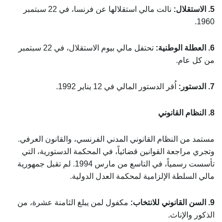
5. الاستقلال:
نالت مالي استقلالها عن فرنسا، في 22 سبتمبر
1960.
6. العطلة الوطنية:
تحتفل مالي بيوم الاستقلال، في 22 سبتمبر
من كل عام.
7. الدستور:
اُقر الدستور المالي في 12 يناير 1992.
8. النظام القانوني
مستمد من النظام القانوني المدني الفرنسي، والقانون العرفي.
وتجري مراجعة القوانين قضائياً، في المحكمة الدستورية، التي
تأسست رسمياً، في التاسع من مارس 1994. لم تقبل جمهورية
مالي السلطة الإلزامية لمحكمة العدل الدولية.
9. السن القانوني للانتخاب:
مكفول لمن يبلغ الثامنة عشرة، من
الذكور والإناث.