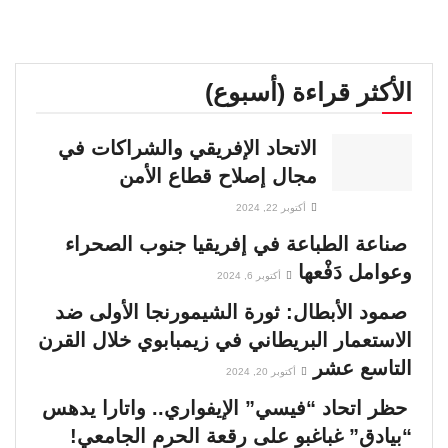
الأكثر قراءة (أسبوع)
الاتحاد الإفريقي والشراكات في
مجال إصلاح قطاع الأمن
أكتوبر 22, 2024
صناعة الطباعة في إفريقيا جنوب الصحراء
وعوامل دَفْعها
أكتوبر 6, 2024
صمود الأبطال: ثورة الشيمورنجا الأولى ضد
الاستعمار البريطاني في زيمبابوي خلال القرن
التاسع عشر
أكتوبر 20, 2024
حظر اتحاد “فيسي” الإيفواري.. واتارا يدهس
“بيادق” غباغبو على رقعة الحرم الجامعي!