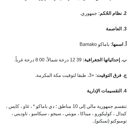
2. نظام الحُكم:
جمهوري.
3. العاصمة
أ. اسمها:
باماكو Bamako
ب. إحداثياتها الجغرافية:
39 12 درجة شمالاً، 00 8 درجة غرباً.
ج. فرق التوقيت:
+3، طبقا لتوقيت مكة المكرمة.
4. التقسيمات الإدارية
تنقسم جمهورية مالي إلى 10 مناطق ؛ دي باماكو * ، غاو ، كايس ،
كيدال ، كوليكورو ، ميناكا ، موبتي ، سيجو ، سيكاسو ، تاوديني ،
تومبوكتو (تمبكتو)..