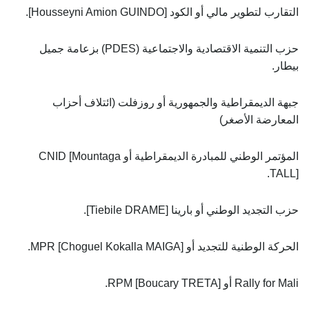
التقارب لتطوير مالي أو الكود [Housseyni Amion GUINDO].
حزب التنمية الاقتصادية والاجتماعية (PDES) بزعامة جميل
بيطار.
جبهة الديمقراطية والجمهورية أو روزفلت (ائتلاف أحزاب
المعارضة الأصغر)
المؤتمر الوطني للمبادرة الديمقراطية أو CNID [Mountaga
TALL].
حزب التجديد الوطني أو بارينا [Tiebile DRAME].
الحركة الوطنية للتجديد أو MPR [Choguel Kokalla MAIGA].
Rally for Mali أو RPM [Boucary TRETA].