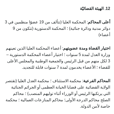
12. الهيئة القضائيّة
أعلى المحاكم
: المحكمة العليا (تتألف من 19 عضوًا منظمين في 3
دوائر مدنية ودائرة جنائية) ؛ المحكمة الدستورية (تتكون من 9
أعضاء)
اختيار القضاة ومدة عضويتهم
: أعضاء المحكمة العليا الذين تعينهم
وزارة العدل لمدة 5 سنوات ؛ اختيار أعضاء المحكمة الدستورية –
3 لكل منهم من قبل الرئيس والجمعية الوطنية والمجلس الأعلى
للقضاء ؛ الأعضاء يخدمون لمدة 7 سنوات قابلة للتجديد.
المحاكم الفرعية
: محكمة الاستئناف ؛ محكمة العدل العليا (تقتصر
الولاية القضائية على قضايا الخيانة العظمى أو الجرائم الجنائية
التي يرتكبها الرئيس أو الوزراء أثناء توليهم المنصب) ؛ محاكم
الصلح محاكم الدرجة الأولى؛ محاكم المنازعات العمالية ؛ محكمة
خاصة لأمن الدولة.