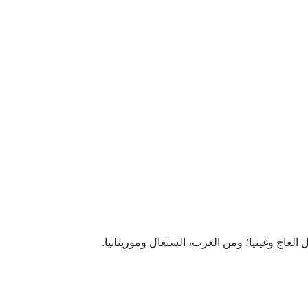
لعاج وغينيا؛ ومن الغرب، السنغال وموريتانيا.