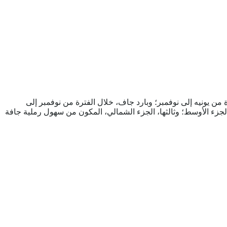
ن يونيه إلى نوفمبر؛ وبارد جاف، خلال الفترة من نوفمبر إلى
 الجزء الأوسط؛ وثالثها، الجزء الشمالي، المكون من سهول رملية جافة