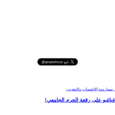
غباغبو على رقعة الحرم الجامعي!