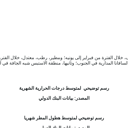
لال الفترة من فبراير إلى يونيه؛ ومطير، رطب، معتدل، خلال الفترة م
 السافانا المدارية في الجنوب؛ وثانيها، منطقة الاستبس شبه الجافة في
رسم توضيحي لمتوسط درجات الحرارية الشهرية
المصدر: بيانات البنك الدولي
رسم توضيحي لمتوسط هطول المطر شهريا
المصدر: بيانات البنك الدولي