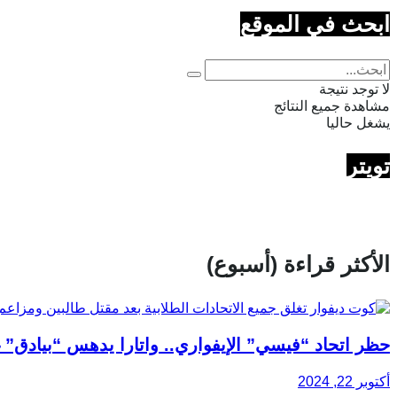
ابحث في الموقع
لا توجد نتيجة
مشاهدة جميع النتائج
يشغل حاليا
تويتر
الأكثر قراءة (أسبوع)
حظر اتحاد “فيسي” الإيفواري.. واتارا يدهس “بيادق” 
أكتوبر 22, 2024