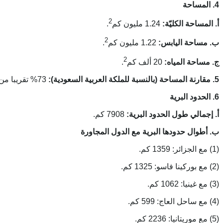
4. المساحة
2
أ. المساحة الكليّة:
1.24 مليون كم
.
2
ب. مساحة اليابس:
1.22 مليون كم
.
2
ج. مساحة المياه:
20 ألف كم
.
5. مقارنة المساحة (بالنسبة للملكة العربية السعودية):
73% تقريبا من مساحة المملكة العربية السعودية.
6. الحدود البرية
أ. إجمالي طول الحدود البرية:
7908 كم.
ب. أطوال حدودها البرية مع الدول المجاورة
(1) مع الجزائر: 1359 كم.
(2) مع بوركينا فاسو: 1325 كم.
(3) مع غينيا: 1062 كم.
(4) مع ساحل العاج: 599 كم.
(5) مع موريتانيا: 2236 كم.