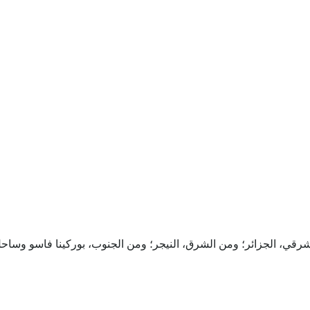
Eng
|
Fr
قي، الجزائر؛ ومن الشرق، النيجر؛ ومن الجنوب، بوركينا فاسو وساحل ا