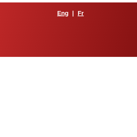
Eng
|
Fr