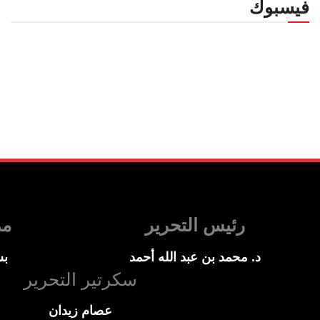
فيسبوك
رئيس التحرير
مد
د. محمد بن عبد الله أحمد
بس
سكرتير التحرير
عصام زيدان