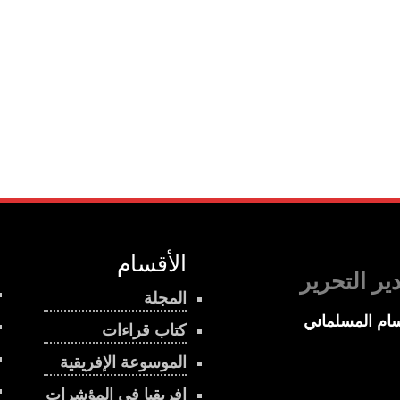
الأقسام
ير التحرير
المجلة
ام المسلماني
كتاب قراءات
الموسوعة الإفريقية
إفريقيا في المؤشرات