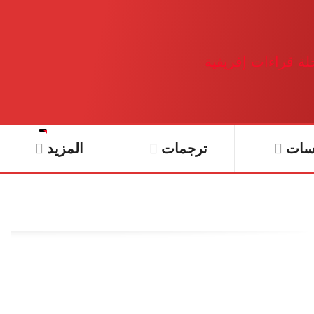
سات
ترجمات
المزيد