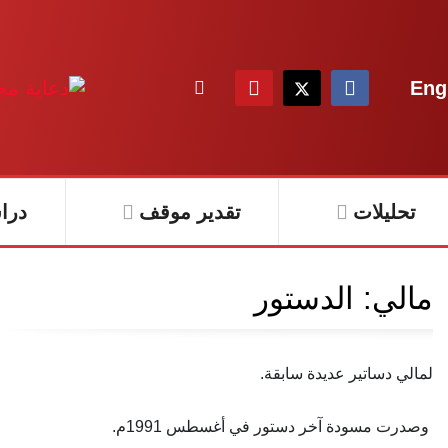
Eng
تحليلات
تقدير موقف
درا
مالي: الدستور
لمالي دساتير عديدة سابقة.
وصدرت مسودة آخر دستور في أغسطس 1991م.